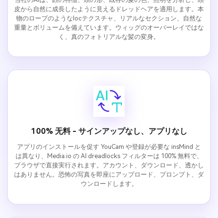
皮から自然に成長したように見えるドレッドヘアを適用します。本
物のロープのようなlocテクスチャ、リアルなセクション、自然な
重量とボリュームを備えています。ウィッグのオーバーレイではな
く、真のフォトリアルな髪の変身。
100% 无料 - サインアップなし、アプリなし
アプリのインストールを促す YouCam や登録が必要な insMind と
は異なり、Media.io の AI dreadlocks フィルターは 100% 無料で、
ブラウザで直接実行されます。アカウント、ダウンロード、透かし
はありません。恐怖の写真を即座にアップロード、プロンプト、ダ
ウンロードします。