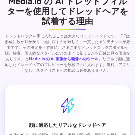
Media.io の AI ドレッドフィル
ターを使用してドレッドヘアを
試着する理由
ドレッドロックを手に入れることは大きなコミットメントです。LOCは
形成に数か月かかり、元に戻すのが難しく、一貫したメンテナンスが必
要です。その決定を下す前に、さまざまなドレッドロックスタイルが
顔、特徴、個人的なスタイルにどのように見えるかを正確に見る価値が
あります。と
Media.io の AI 画像から画像へのツール
、リアルで顔に適
応したドレッドヘアのプレビューを数秒で手に入れます。無料、アプリ
なし、スタイリストへの相談は必要ありません。
顔に適応したリアルなドレッドヘア
当社のAIは、顔の特徴、頭の形、既存の髪の色、照明を分析し、頭