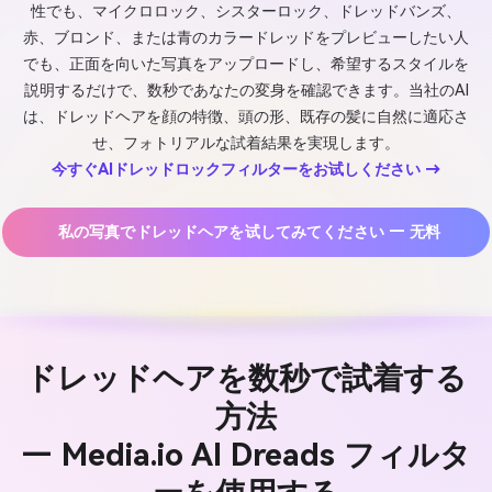
性でも、マイクロロック、シスターロック、ドレッドバンズ、
赤、ブロンド、または青のカラードレッドをプレビューしたい人
でも、正面を向いた写真をアップロードし、希望するスタイルを
説明するだけで、数秒であなたの変身を確認できます。当社のAI
は、ドレッドヘアを顔の特徴、頭の形、既存の髪に自然に適応さ
せ、フォトリアルな試着結果を実現します。
今すぐAIドレッドロックフィルターをお试しください →
私の写真でドレッドヘアを试してみてください — 无料
ドレッドヘアを数秒で試着する
方法
— Media.io AI Dreads フィルタ