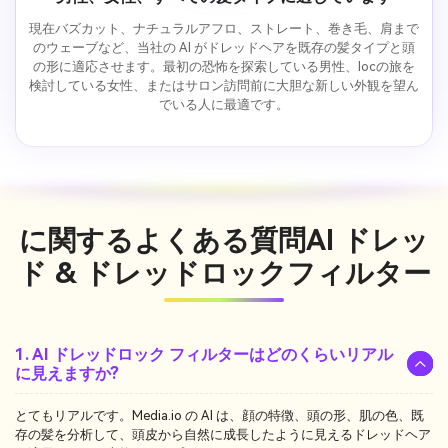
現在バズカット、ナチュラルアフロ、ストレート、巻き毛、肩まで
のウェーブなど、当社の AI がドレッドヘアを既存の髪タイプと頭
の形に適応させます。最初の恐怖を探索している男性、locの旅を
検討している女性、またはサロン訪問前に大胆な新しい外観を望ん
でいる人に最適です。
に関するよくある質問
AI ドレッ
ド & ドレッドロックフィルター
1. AI ドレッドロック フィルターはどのくらいリアル
に見えますか?
とてもリアルです。Media.io の AI は、顔の特徴、頭の形、肌の色、既
存の髪を分析して、頭皮から自然に成長したように見えるドレッドヘア