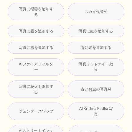
写真に稲妻を追加す
スカイ代替AI
る
写真に霧を追加する
写真に虹を追加する
写真に雪を追加する
雨効果を追加する
AIファイアフィルタ
写真ミッドナイト効
ー
果
写真に花火を追加す
古いお金の写真AI
る
AI Krishna Radha 写
ジェンダースワップ
真
AIストリートインタ