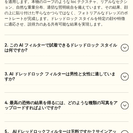
を適用します。本物のロープのような loc テクスチャ、リアルなセクシ
ョン、自然な重量分布、適切な照明統合を備えています。その結果、顔
の上に貼り付けた平らなかつらではなく、フォトリアルなドレッズのポ
ートレートが完成します。ドレッドロック スタイルを特定の顔や特徴
に適応させ、説得力のある共有可能な結果を実現します。
2. この AI フィルターで試着できるドレッドロック スタイル
は何ですか?
3. AI ドレッドロック フィルターは男性と女性に適していま
すか?
4. 最高の恐怖の結果を得るには、どのような種類の写真をア
ップロードすればよいですか?
5。 AIドレッドロックフィルターは无料ですか？サインアッ