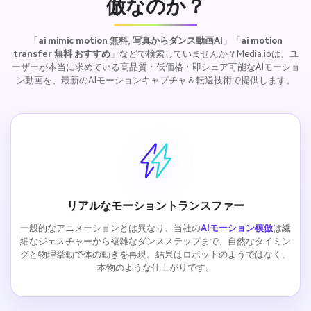
倣なのか？
「
ai mimic motion 無料
,
写真からダンス動画AI
」「
ai motion
transfer 無料 おすすめ
」などで検索していませんか？Media.ioは、ユ
ーザーが本当に求めている高品質・低価格・即シェア可能なAIモーショ
ン動画を、最新のAIモーションキャプチャ＆転送技術で提供します。
リアルなモーショントランスファー
一般的なアニメーションとは異なり、当社の
AIモーション模倣
は繊
細なジェスチャーから複雑なダンスステップまで、自然なタイミン
グと物理挙動で体の動きを再現。結果はロボットのようではなく、
本物のような仕上がりです。