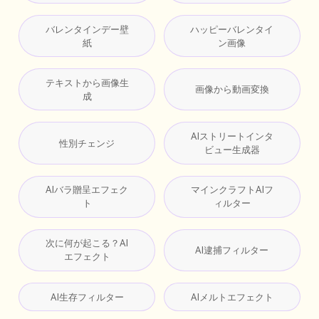
バレンタインデー壁
ハッピーバレンタイ
紙
ン画像
テキストから画像生
画像から動画変換
成
AIストリートインタ
性別チェンジ
ビュー生成器
AIバラ贈呈エフェク
マインクラフトAIフ
ト
ィルター
次に何が起こる？AI
AI逮捕フィルター
エフェクト
AI生存フィルター
AIメルトエフェクト