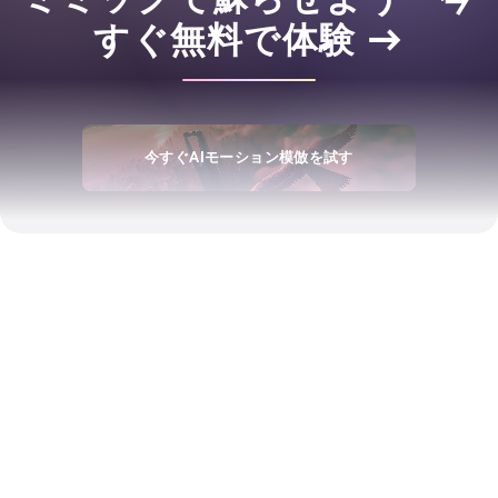
すぐ無料で体験 →
今すぐAIモーション模倣を試す