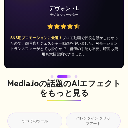
サマンサ・K
一般ユーザー
祖母に「ダンス」してもらいました！
祖母の立ち姿写真と簡単な
サルサ動画をアップ。結果はとても可愛く、家族グループでバズ
りました。簡単で楽しく、想像以上にリアル！
Media.ioの話題のAIエフェクト
をもっと見る
バレンタイン クリッ
すべてのツール
プアート