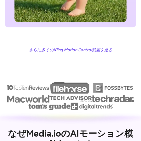
さらに多くのKling Motion Control動画を見る
なぜMedia.ioのAIモーション模