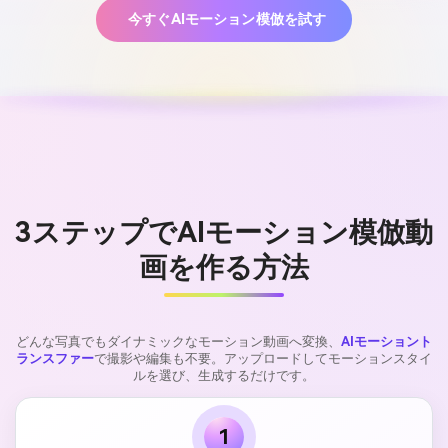
今すぐAIモーション模倣を試す
3ステップでAIモーション模倣動
画を作る方法
どんな写真でもダイナミックなモーション動画へ変換、
AIモーショント
ランスファー
で撮影や編集も不要。アップロードしてモーションスタイ
ルを選び、生成するだけです。
1