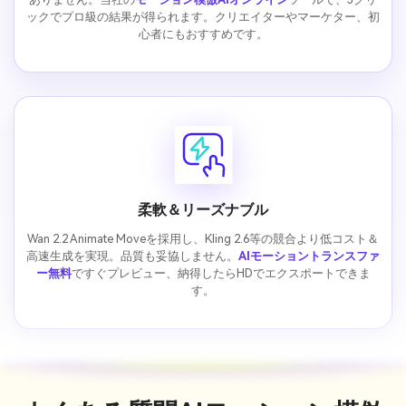
ックでプロ級の結果が得られます。クリエイターやマーケター、初
心者にもおすすめです。
柔軟＆リーズナブル
Wan 2.2 Animate Moveを採用し、Kling 2.6等の競合より低コスト＆
高速生成を実現。品質も妥協しません。
AIモーショントランスファ
ー無料
ですぐプレビュー、納得したらHDでエクスポートできま
す。