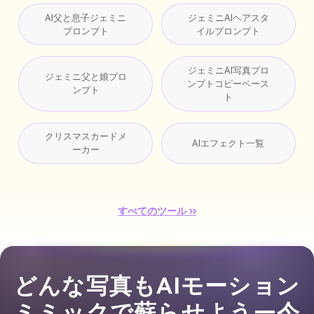
AI父と息子ジェミニ
ジェミニAIヘアスタ
プロンプト
イルプロンプト
ジェミニAI写真プロ
ジェミニ父と娘プロ
ンプトコピーペース
ンプト
ト
クリスマスカードメ
AIエフェクト一覧
ーカー
すべてのツール ››
どんな写真もAIモーション
ミミックで蘇らせよう—今