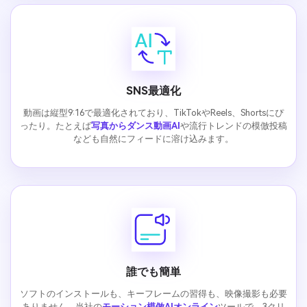
SNS最適化
動画は縦型9:16で最適化されており、TikTokやReels、Shortsにぴ
ったり。たとえば
写真からダンス動画AI
や流行トレンドの模倣投稿
なども自然にフィードに溶け込みます。
誰でも簡単
ソフトのインストールも、キーフレームの習得も、映像撮影も必要
ありません。当社の
モーション模倣AIオンライン
ツールで、3クリ