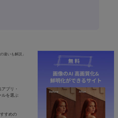
の違いも解説」
集アプリ・
ールを選ぶ
つがおすすめの