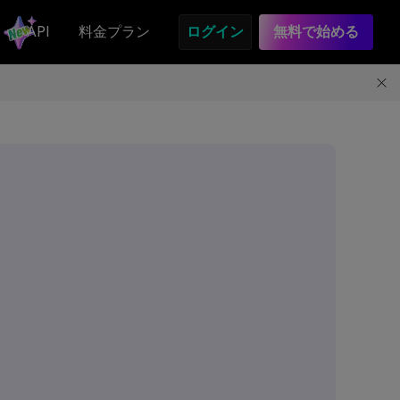
API
料金プラン
ログイン
無料で始める