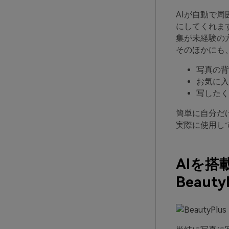
AIが自動で
にしてくれま
集が未経験の
そのほかにも
写真の背
お気に入
写したく
簡単に自分だ
実際に使用し
AIを
Beauty