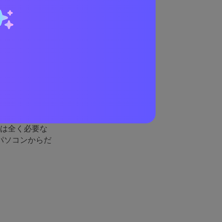
Iツールです。
どの不安もある
ルは全く必要な
パソコンからだ