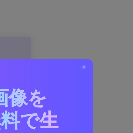
画像を
無料で生