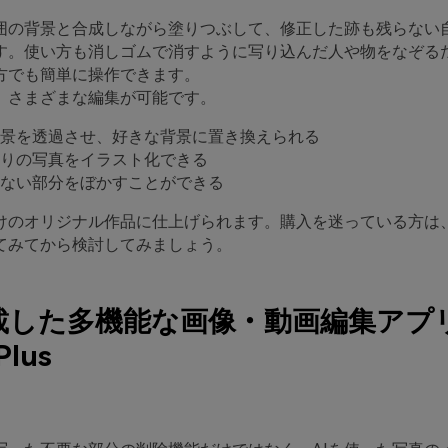
周囲の背景と合成しながら塗りつぶして、修正した跡も残らない
す。使い方も消しゴムで消すように写り込んだ人や物をなぞる
方でも簡単に操作できます。
、さまざまな編集が可能です。
景を透過させ、好きな背景に置き換えられる
りの写真をイラスト化できる
ない部分をぼかすことができる
けのオリジナル作品に仕上げられます。購入を迷っている方は
てみてから検討してみましょう。
搭載した多機能な画像・動画編集アプ
Plus