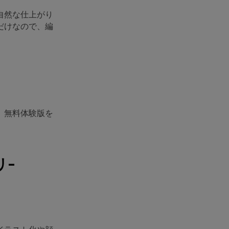
自然な仕上がり
だけなので、編
、無料体験版を
リ-