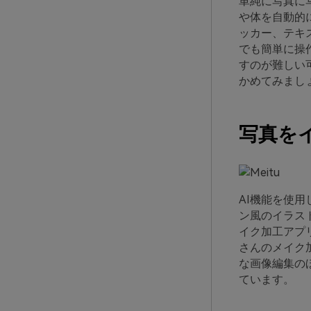
単純に写真に
や体を自動的
ッカー、テキ
でも簡単に操
すのが難しい
かめてみまし
写真をイ
AI機能を使
ン風のイラス
イク加工アプ
さんのメイク
な画像編集の
ています。