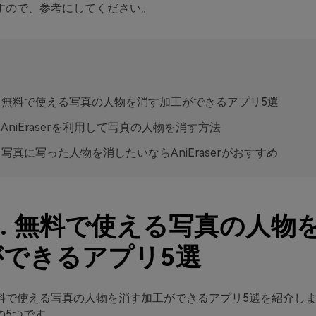
すので、参考にしてください。
t 1. 無料で使える写真の人物を消す加工ができるアプリ5選
 2. AniEraserを利用して写真の人物を消す方法
 3. 写真に写った人物を消したいならAniEraserがおすすめ
t 1. 無料で使える写真の人物
ができるアプリ5選
料で使える写真の人物を消す加工ができるアプリ5選を紹介し
の5つです。