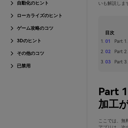
自動化のヒント
いも解説しま
ローカライズのヒント
ゲーム攻略のコツ
目次
3Dのヒント
Par
Part
その他のコツ
Part
已禁用
Par
加工
ここでは、無
アプリは、次