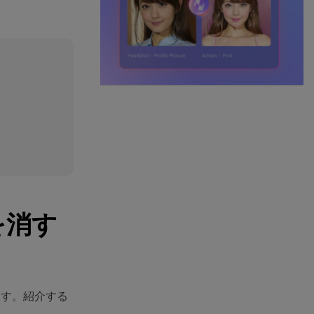
を消す
ます。紹介する