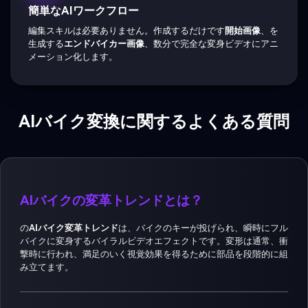
簡単なAIワークフロー
編集スキルは必要ありません。作成するだけです
開始画像
、を
生成する
エンドバイカー画像
、数分で完全な変身ビデオにアニ
メーション化します。
AIバイク変換に関するよくある質問
AIバイクの変革トレンドとは？
の
AIバイク変革トレンド
は、バイクのキーが投げられ、瞬時にフル
バイクに変身するバイラルビデオエフェクトです。変形は通常、衝
撃時に行われ、満足のいく視覚効果を得るために部品を段階的に組
み立てます。