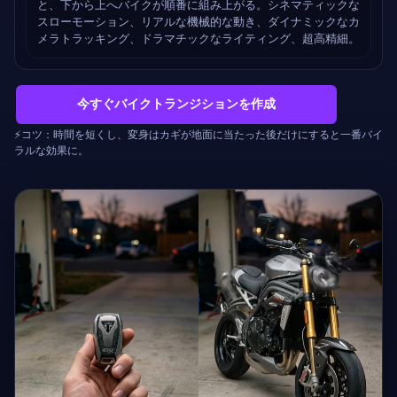
と、下から上へバイクが順番に組み上がる。シネマティックな
スローモーション、リアルな機械的な動き、ダイナミックなカ
メラトラッキング、ドラマチックなライティング、超高精細。
今すぐバイクトランジションを作成
⚡コツ：時間を短くし、変身はカギが地面に当たった後だけにすると一番バイ
ラルな効果に。