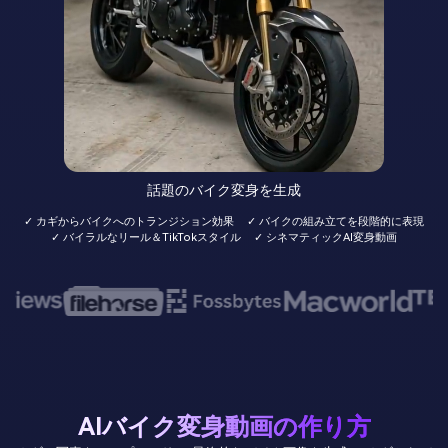
話題のバイク変身を生成
✓ カギからバイクへのトランジション効果
✓ バイクの組み立てを段階的に表現
✓ バイラルなリール＆TikTokスタイル
✓ シネマティックAI変身動画
AIバイク変身動画の作り方