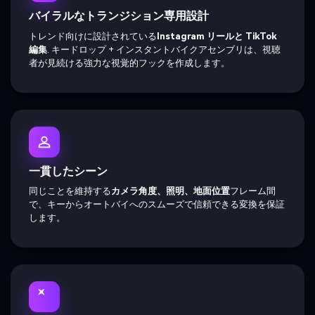
バイラルなトランジション専用設計
トレンド向けに設計されている
Instagram リールと TikTok
編集
. キードロップ + インスタントバイクアセンブリは、視聴
者が見続ける強力な視覚的フックを作成します。
一貫したシーン
同じことを維持する
カメラ角度、照明、地面位置
フレーム間
で、キーからオートバイへのスムーズで信頼できる変換を保証
します。