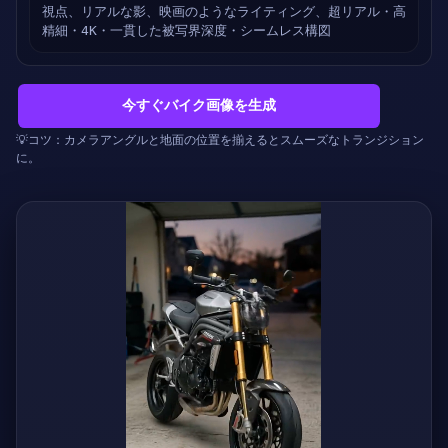
視点、リアルな影、映画のようなライティング、超リアル・高
精細・4K・一貫した被写界深度・シームレス構図
今すぐバイク画像を生成
💡コツ：カメラアングルと地面の位置を揃えるとスムーズなトランジション
に。