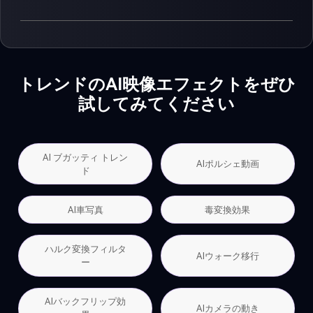
トレンドのAI映像エフェクトをぜひ
試してみてください
AI ブガッティ トレン
AIポルシェ動画
ド
AI車写真
毒変換効果
ハルク変換フィルタ
AIウォーク移行
ー
AIバックフリップ効
AIカメラの動き