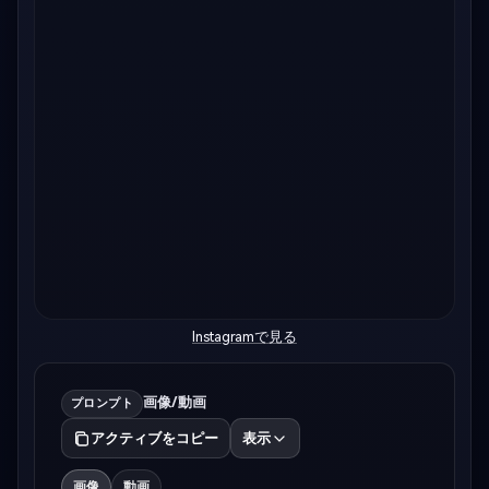
Instagramで見る
画像/動画
プロンプト
アクティブをコピー
表示
画像
動画