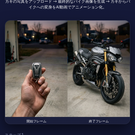
カギの写真をアップロード → 最終的なバイク画像を生成 → カギからバ
イクへの変身をAI動画でアニメーション化。
開始フレーム
終了フレーム
ステップ1