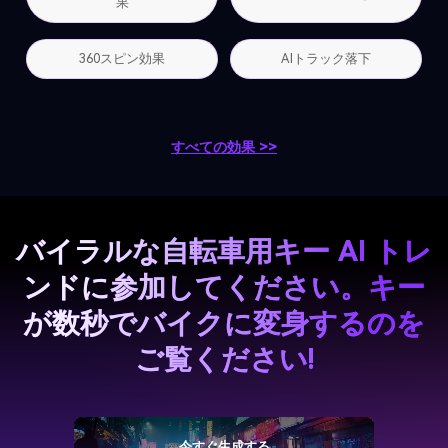
果
360スピン効果
AIトラック落下
すべての効果 >>
バイラルな自転車用キー AI トレ
ンドに参加してください。
キー
が数秒でバイクに変身するのを
ご覧ください!
今すぐ生成する