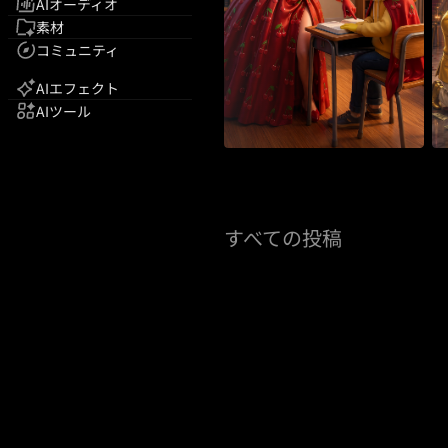
AIオーディオ
素材
コミュニティ
AIエフェクト
AIツール
すべての投稿