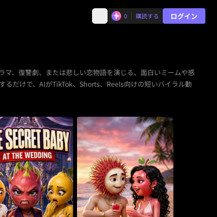
ログイン
0
購読する
ドラマ、復讐劇、または悲しい恋物語を演じる、面白いミームや感
、AIがTikTok、Shorts、Reels向けの短いバイラル動