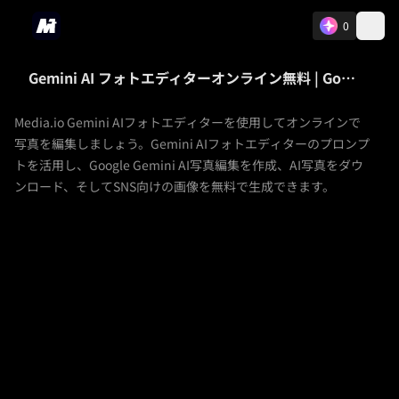
0
Gemini AI フォトエディターオンライン無料 | Google Gemini AI 写真編集のプロンプト
Media.io Gemini AIフォトエディターを使用してオンラインで
写真を編集しましょう。Gemini AIフォトエディターのプロンプ
トを活用し、Google Gemini AI写真編集を作成、AI写真をダウ
ンロード、そしてSNS向けの画像を無料で生成できます。