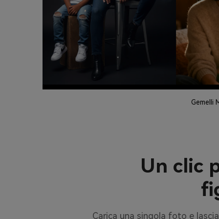
Gemelli 
Un clic
f
Carica una singola foto e lasci