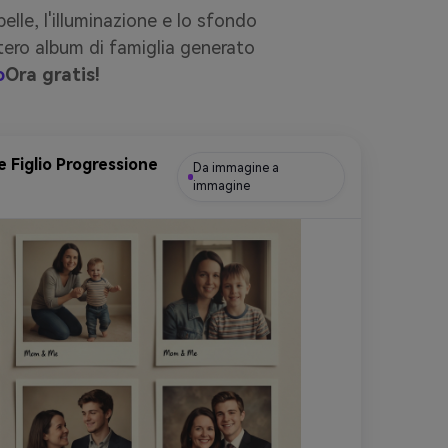
pelle, l'illuminazione e lo sfondo
ntero album di famiglia generato
o
Ora gratis!
 Figlio Progressione
Da immagine a
immagine