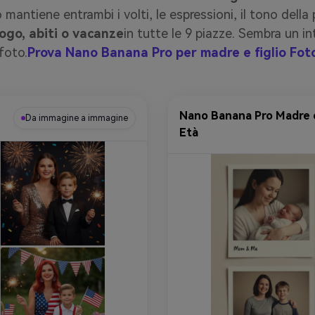
io mantiene entrambi i volti, le espressioni, il tono della 
uogo, abiti o vacanze
in tutte le 9 piazze. Sembra un i
foto.
Prova Nano Banana Pro per madre e figlio Fot
Nano Banana Pro Madre e
Da immagine a immagine
Età