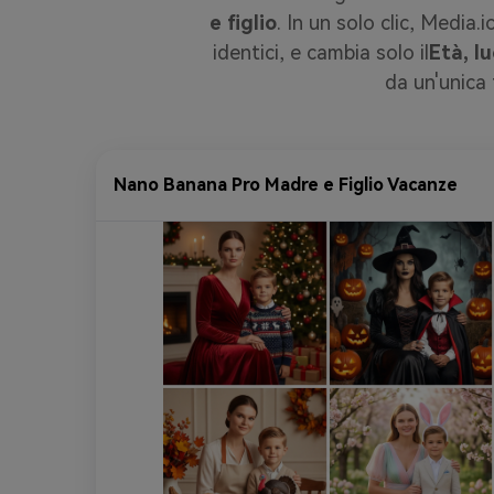
e figlio
. In un solo clic, Media.
identici, e cambia solo il
Età, l
da un'unica 
Nano Banana Pro Madre e Figlio Vacanze