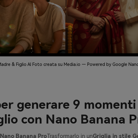
Madre & Figlio AI Foto creata su Media.io — Powered by Google Na
 per generare 9 momenti
iglio con Nano Banana P
a
Nano Banana Pro
Trasformarlo in un
Griglia in stile 