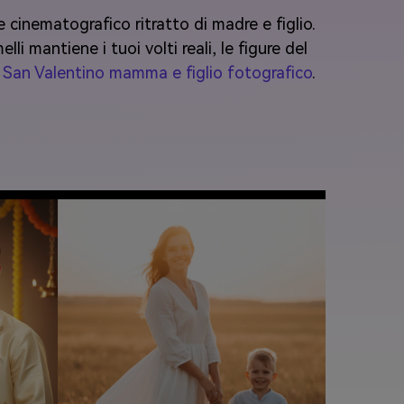
 cinematografico ritratto di madre e figlio.
i mantiene i tuoi volti reali, le figure del
r San Valentino mamma e figlio fotografico
.