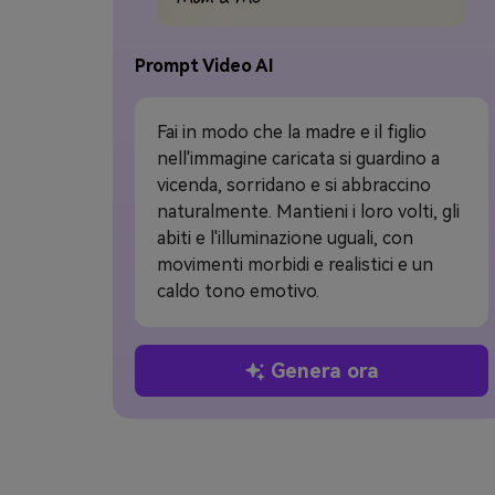
Prompt Video AI
Fai in modo che la madre e il figlio
nell'immagine caricata si guardino a
vicenda, sorridano e si abbraccino
naturalmente. Mantieni i loro volti, gli
abiti e l'illuminazione uguali, con
movimenti morbidi e realistici e un
caldo tono emotivo.
Genera ora