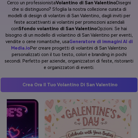
Cerco un professionista
Volantino di San Valentino
Disegni
che si distinguono? Sfoglia la nostra collezione curata di
modelli di design di volantini di San Valentino, dagli inviti per
feste accattivanti ai volantini per promozioni aziendali
con
Sfondo volantino di San Valentino
Opzioni. Se hai
bisogno di un modello di volantino di San Valentino per eventi,
vendite o cene romantiche, usa
Generatore di immagini AI di
Media.io
Per creare progetti di volantini di San Valentino
personalizzati con il tuo testo, colori e branding in pochi
secondi. Perfetto per aziende, organizzatori di feste, ristoranti
e organizzatori di eventi.
Crea Ora Il Tuo Volantino Di San Valentino