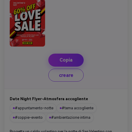
Copia
creare
Date Night Flyer-Atmosfera accogliente
#appuntamento-notte
#tema accogliente
#coppie-evento
#ambientazione intima
Progetta un caldo volantino per la notte di San Valentino con