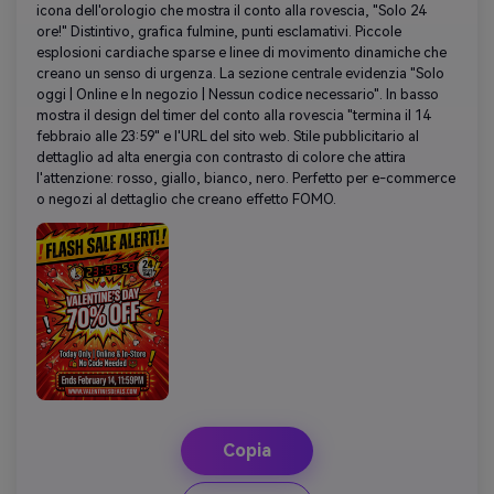
icona dell'orologio che mostra il conto alla rovescia, "Solo 24
ore!" Distintivo, grafica fulmine, punti esclamativi. Piccole
esplosioni cardiache sparse e linee di movimento dinamiche che
creano un senso di urgenza. La sezione centrale evidenzia "Solo
oggi | Online e In negozio | Nessun codice necessario". In basso
mostra il design del timer del conto alla rovescia "termina il 14
febbraio alle 23:59" e l'URL del sito web. Stile pubblicitario al
dettaglio ad alta energia con contrasto di colore che attira
l'attenzione: rosso, giallo, bianco, nero. Perfetto per e-commerce
o negozi al dettaglio che creano effetto FOMO.
Copia