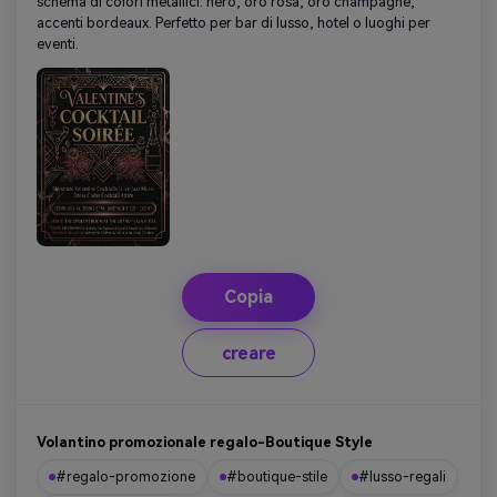
schema di colori metallici: nero, oro rosa, oro champagne,
accenti bordeaux. Perfetto per bar di lusso, hotel o luoghi per
eventi.
Copia
creare
Volantino promozionale regalo-Boutique Style
#regalo-promozione
#boutique-stile
#lusso-regali