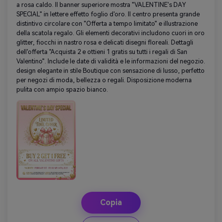
a rosa caldo. Il banner superiore mostra "VALENTINE's DAY
SPECIAL" in lettere effetto foglio d'oro. Il centro presenta grande
distintivo circolare con "Offerta a tempo limitato" e illustrazione
della scatola regalo. Gli elementi decorativi includono cuori in oro
glitter, fiocchi in nastro rosa e delicati disegni floreali. Dettagli
dell'offerta "Acquista 2 e ottieni 1 gratis su tutti i regali di San
Valentino". Include le date di validità e le informazioni del negozio.
design elegante in stile Boutique con sensazione di lusso, perfetto
per negozi di moda, bellezza o regali. Disposizione moderna
pulita con ampio spazio bianco.
Copia