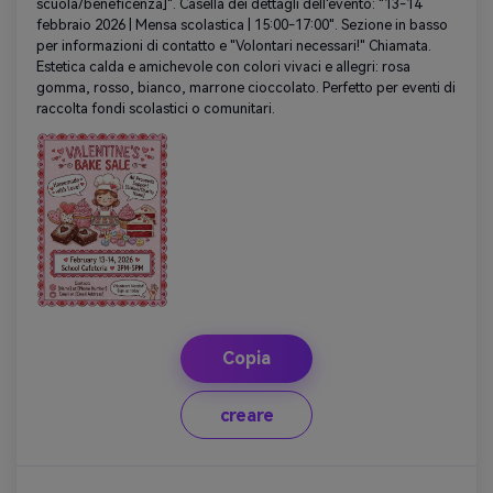
scuola/beneficenza]". Casella dei dettagli dell'evento: "13-14
febbraio 2026 | Mensa scolastica | 15:00-17:00". Sezione in basso
per informazioni di contatto e "Volontari necessari!" Chiamata.
Estetica calda e amichevole con colori vivaci e allegri: rosa
gomma, rosso, bianco, marrone cioccolato. Perfetto per eventi di
raccolta fondi scolastici o comunitari.
Copia
creare