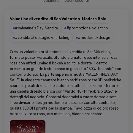
volantino in pochi secondi.
Volantino di vendita di San Valentino-Modern Bold
#Valentine's Day-Vendita
#promozione-volantino
#vendita al dettaglio-marketing
#moderno-design
Crea un volantino professionale di vendita di San Valentino,
formato poster verticale. Sfondo sfumato rosso intenso a rosa
rosa con effetti luminosi bokeh e scintille dorate. Il centro
presenta un grande testo bianco in grassetto "50% di sconto" con
contorno dorato. La parte superiore mostra "VALENTINE's DAY
SALE" in elegante carattere bianco serif. rose rosse 3D realistiche
sparse e petali di rosa che cadono in tutto. La sezione inferiore ha
una casella di testo bianca con "Valido: 10-14 febbraio 2026" e i
dettagli del negozio. Contorni decorativi a cuore dorato e sottili
linee divisorie. design moderno e lussuoso con alto contrasto,
qualità 300 DPI pronta per la stampa. Tavolozza di colori: rosso
bordeaux, rosa rosa, oro metallico, bianco croccante.