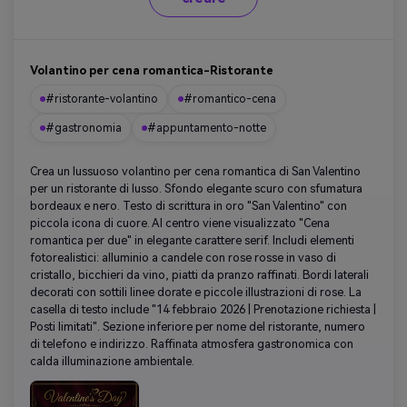
Volantino per cena romantica-Ristorante
#ristorante-volantino
#romantico-cena
#gastronomia
#appuntamento-notte
Crea un lussuoso volantino per cena romantica di San Valentino
per un ristorante di lusso. Sfondo elegante scuro con sfumatura
bordeaux e nero. Testo di scrittura in oro "San Valentino" con
piccola icona di cuore. Al centro viene visualizzato "Cena
romantica per due" in elegante carattere serif. Includi elementi
fotorealistici: alluminio a candele con rose rosse in vaso di
cristallo, bicchieri da vino, piatti da pranzo raffinati. Bordi laterali
decorati con sottili linee dorate e piccole illustrazioni di rose. La
casella di testo include "14 febbraio 2026 | Prenotazione richiesta |
Posti limitati". Sezione inferiore per nome del ristorante, numero
di telefono e indirizzo. Raffinata atmosfera gastronomica con
calda illuminazione ambientale.