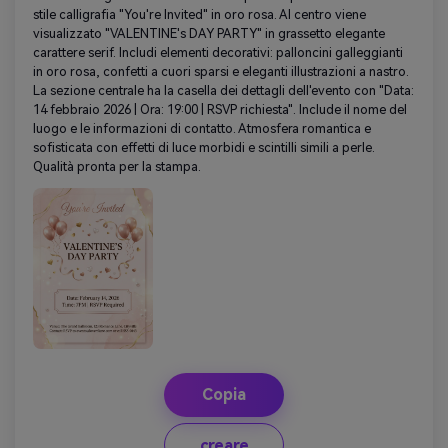
stile calligrafia "You're Invited" in oro rosa. Al centro viene
visualizzato "VALENTINE's DAY PARTY" in grassetto elegante
carattere serif. Includi elementi decorativi: palloncini galleggianti
in oro rosa, confetti a cuori sparsi e eleganti illustrazioni a nastro.
La sezione centrale ha la casella dei dettagli dell'evento con "Data:
14 febbraio 2026 | Ora: 19:00 | RSVP richiesta". Include il nome del
luogo e le informazioni di contatto. Atmosfera romantica e
sofisticata con effetti di luce morbidi e scintilli simili a perle.
Qualità pronta per la stampa.
Copia
creare