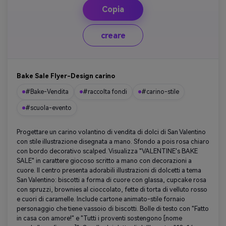
Copia
creare
Bake Sale Flyer-Design carino
#Bake-Vendita
#raccolta fondi
#carino-stile
#scuola-evento
Progettare un carino volantino di vendita di dolci di San Valentino
con stile illustrazione disegnata a mano. Sfondo a pois rosa chiaro
con bordo decorativo scalped. Visualizza "VALENTINE's BAKE
SALE" in carattere giocoso scritto a mano con decorazioni a
cuore. Il centro presenta adorabili illustrazioni di dolcetti a tema
San Valentino: biscotti a forma di cuore con glassa, cupcake rosa
con spruzzi, brownies al cioccolato, fette di torta di velluto rosso
e cuori di caramelle. Include cartone animato-stile fornaio
personaggio che tiene vassoio di biscotti. Bolle di testo con "Fatto
in casa con amore!" e "Tutti i proventi sostengono [nome