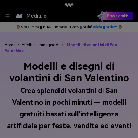
Media.io
Prova gratis
Crea immagini IA illimitate. 100% gratis!
Inizia gratis→
Home
>
Effetti di immagine AI
>
Modelli di volantini di San
Valentino
Modelli e disegni di
volantini di San Valentino
Crea splendidi volantini di San
Valentino in pochi minuti — modelli
gratuiti basati sull'intelligenza
artificiale per feste, vendite ed eventi