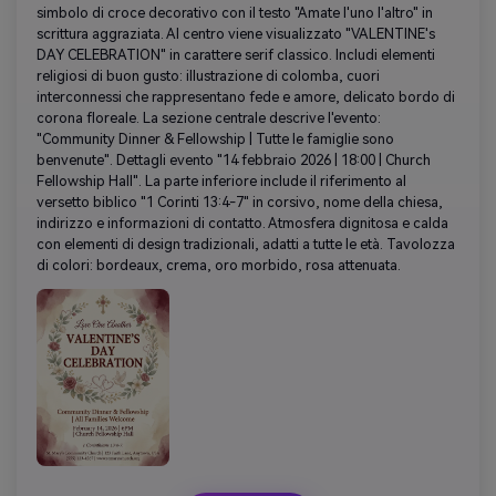
simbolo di croce decorativo con il testo "Amate l'uno l'altro" in
scrittura aggraziata. Al centro viene visualizzato "VALENTINE's
DAY CELEBRATION" in carattere serif classico. Includi elementi
religiosi di buon gusto: illustrazione di colomba, cuori
interconnessi che rappresentano fede e amore, delicato bordo di
corona floreale. La sezione centrale descrive l'evento:
"Community Dinner & Fellowship | Tutte le famiglie sono
benvenute". Dettagli evento "14 febbraio 2026 | 18:00 | Church
Fellowship Hall". La parte inferiore include il riferimento al
versetto biblico "1 Corinti 13:4-7" in corsivo, nome della chiesa,
indirizzo e informazioni di contatto. Atmosfera dignitosa e calda
con elementi di design tradizionali, adatti a tutte le età. Tavolozza
di colori: bordeaux, crema, oro morbido, rosa attenuata.