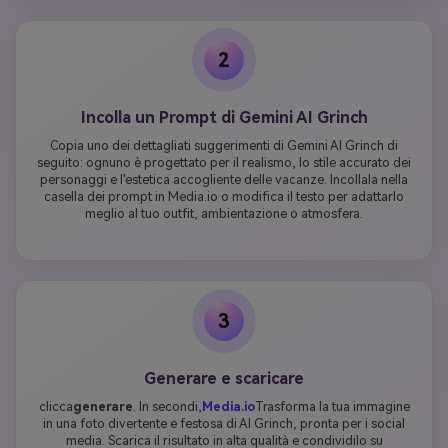
2
Incolla un Prompt di Gemini AI Grinch
Copia uno dei dettagliati suggerimenti di Gemini AI Grinch di
seguito: ognuno è progettato per il realismo, lo stile accurato dei
personaggi e l'estetica accogliente delle vacanze. Incollala nella
casella dei prompt in Media.io o modifica il testo per adattarlo
meglio al tuo outfit, ambientazione o atmosfera.
3
Generare e scaricare
clicca
generare
. In secondi,
Media.io
Trasforma la tua immagine
in una foto divertente e festosa di AI Grinch, pronta per i social
media. Scarica il risultato in alta qualità e condividilo su