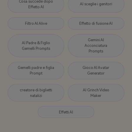
Cosa succede dopo
AI sceglie i genitori
Effetto AI
Filtro AI Alive
Effetto di fusione AI
Gemini AI
AI Padre & Figlio
Acconciatura
Gemelli Prompts
Prompts
Gemelli padre e figlia
Gioco AI Avatar
Prompt
Generator
creatore di biglietti
AI Grinch Video
natalizi
Maker
Effetti AI