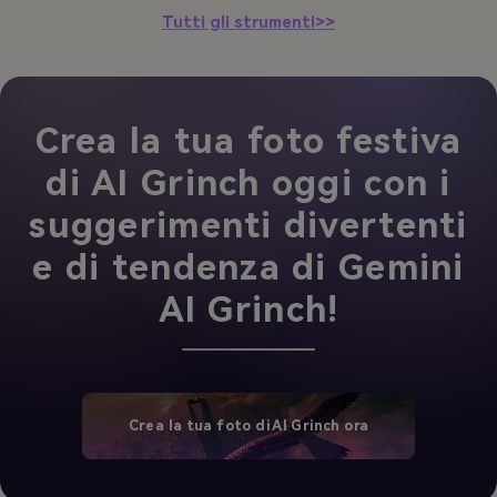
Tutti gli strumenti>>
Crea la tua foto festiva
di AI Grinch oggi con i
suggerimenti divertenti
e di tendenza di Gemini
AI Grinch!
Crea la tua foto di AI Grinch ora