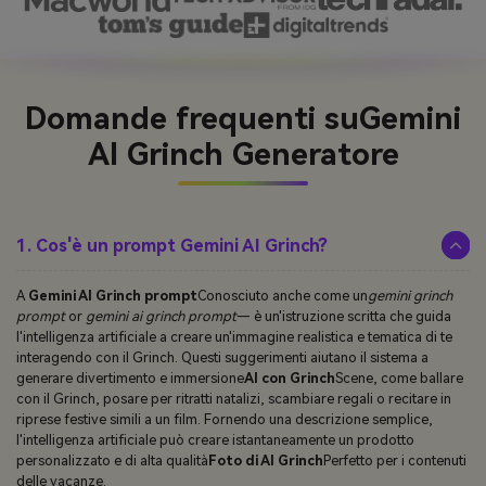
Domande frequenti su
Gemini
AI Grinch Generatore
1. Cos'è un prompt Gemini AI Grinch?
A
Gemini AI Grinch prompt
Conosciuto anche come un
gemini grinch
prompt
or
gemini ai grinch prompt
— è un'istruzione scritta che guida
l'intelligenza artificiale a creare un'immagine realistica e tematica di te
interagendo con il Grinch. Questi suggerimenti aiutano il sistema a
generare divertimento e immersione
AI con Grinch
Scene, come ballare
con il Grinch, posare per ritratti natalizi, scambiare regali o recitare in
riprese festive simili a un film. Fornendo una descrizione semplice,
l'intelligenza artificiale può creare istantaneamente un prodotto
personalizzato e di alta qualità
Foto di AI Grinch
Perfetto per i contenuti
delle vacanze.