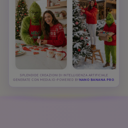
SPLENDIDE CREAZIONI DI INTELLIGENZA ARTIFICIALE
GENERATE CON MEDIA.IO-POWERED BY
NANO BANANA PRO
.