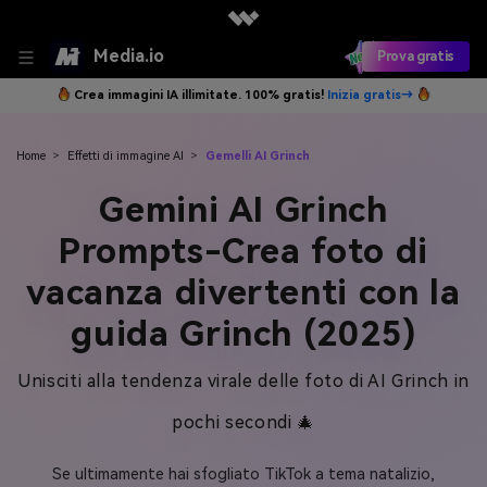
Media.io
Prova gratis
Crea immagini IA illimitate. 100% gratis!
Inizia gratis→
Home
>
Effetti di immagine AI
>
Gemelli AI Grinch
Gemini AI Grinch
Prompts-Crea foto di
vacanza divertenti con la
guida Grinch (2025)
Unisciti alla tendenza virale delle foto di AI Grinch in
pochi secondi 🎄
Se ultimamente hai sfogliato TikTok a tema natalizio,