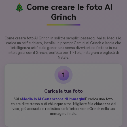
🎄 Come creare le foto AI
Grinch
Come creare foto AI Grinch in soli tre semplici passaggi. Vai su Media.io,
carica un selfie chiaro, incolla un prompt Gemini AI Grinch e lascia che
l'intelligenza artificiale generi una scena divertente e festosa in cui
interagisci con il Grinch, perfetta per TikTok, Instagram e biglietti di
Natale.
1
Carica la tua foto
Vai a
Media.io AI Generatore di immagini
E carica una foto
chiara di te stesso o di chiunque altro. Migliore è la chiarezza del
viso, più accurata e realistica sarà l'interazione Grinch nella tua
immagine finale.