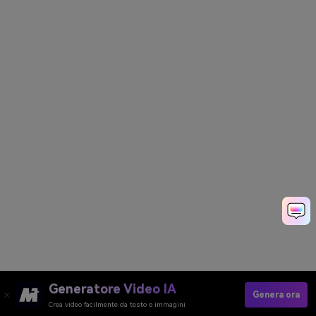
Generatore Video IA
Genera ora
Crea video facilmente da testo o immagini