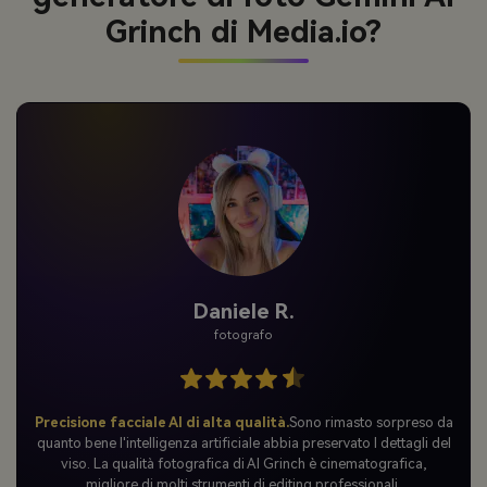
Grinch di Media.io?
Daniele R.
fotografo
Precisione facciale AI di alta qualità.
Sono rimasto sorpreso da
quanto bene l'intelligenza artificiale abbia preservato I dettagli del
viso. La qualità fotografica di AI Grinch è cinematografica,
migliore di molti strumenti di editing professionali.