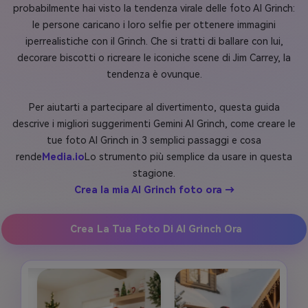
probabilmente hai visto la tendenza virale delle foto AI Grinch:
le persone caricano i loro selfie per ottenere immagini
iperrealistiche con il Grinch. Che si tratti di ballare con lui,
decorare biscotti o ricreare le iconiche scene di Jim Carrey, la
tendenza è ovunque.
Per aiutarti a partecipare al divertimento, questa guida
descrive i migliori suggerimenti Gemini AI Grinch, come creare le
tue foto AI Grinch in 3 semplici passaggi e cosa
rende
Media.io
Lo strumento più semplice da usare in questa
stagione.
Crea la mia AI Grinch foto ora →
Crea La Tua Foto Di AI Grinch Ora