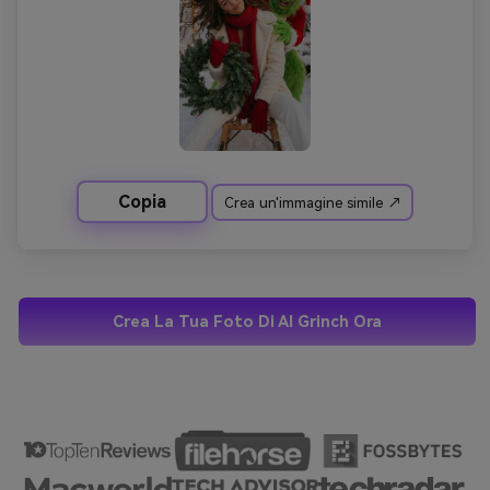
Copia
Crea un'immagine simile ↗
Crea La Tua Foto Di AI Grinch Ora