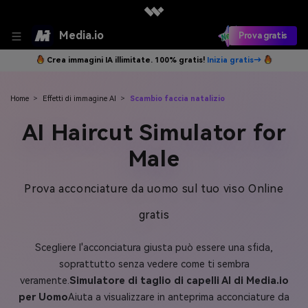
Media.io
Prova gratis
Crea immagini IA illimitate. 100% gratis!
Inizia gratis→
Home
>
Effetti di immagine AI
>
Scambio faccia natalizio
AI Haircut Simulator for
Male
Prova acconciature da uomo sul tuo viso Online
gratis
Scegliere l'acconciatura giusta può essere una sfida,
soprattutto senza vedere come ti sembra
veramente.
Simulatore di taglio di capelli AI di Media.io
per Uomo
Aiuta a visualizzare in anteprima acconciature da