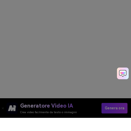
Generatore Video IA
Genera ora
Crea video facilmente da testo o immagini
Create Your Hairstyle Now