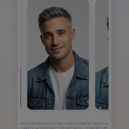
RISULTATI REALISTICI DEL SIMULATORE DI TAGLIO DI
CAPELLI AI GENERATI CON MEDIA.IO – POWERED BY