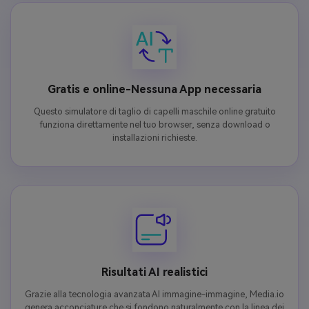
Gratis e online-Nessuna App necessaria
Questo simulatore di taglio di capelli maschile online gratuito
funziona direttamente nel tuo browser, senza download o
installazioni richieste.
Risultati AI realistici
Grazie alla tecnologia avanzata AI immagine-immagine, Media.io
genera acconciature che si fondono naturalmente con la linea dei