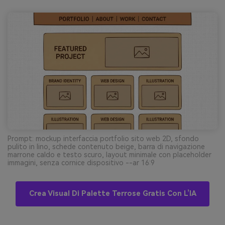
Prompt: mockup interfaccia portfolio sito web 2D, sfondo
pulito in lino, schede contenuto beige, barra di navigazione
marrone caldo e testo scuro, layout minimale con placeholder
immagini, senza cornice dispositivo --ar 16:9
Crea Visual Di Palette Terrose Gratis Con L’IA