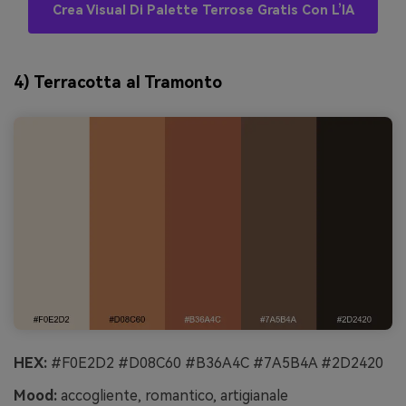
Crea Visual Di Palette Terrose Gratis Con L’IA
4) Terracotta al Tramonto
HEX:
#F0E2D2 #D08C60 #B36A4C #7A5B4A #2D2420
Mood:
accogliente, romantico, artigianale