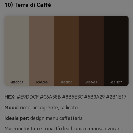
10) Terra di Caffè
HEX:
#E9DDCF #C6A58B #8B5E3C #5B3A29 #2B1E17
Mood:
ricco, accogliente, radicato
Ideale per:
design menu caffetteria
Marroni tostati e tonalità di schiuma cremosa evocano