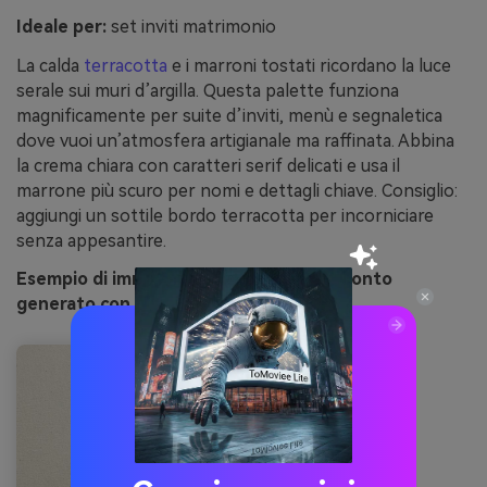
Ideale per:
set inviti matrimonio
La calda
terracotta
e i marroni tostati ricordano la luce
serale sui muri d’argilla. Questa palette funziona
magnificamente per suite d’inviti, menù e segnaletica
dove vuoi un’atmosfera artigianale ma raffinata. Abbina
la crema chiara con caratteri serif delicati e usa il
marrone più scuro per nomi e dettagli chiave. Consiglio:
aggiungi un sottile bordo terracotta per incorniciare
senza appesantire.
Esempio di immagine terracotta al tramonto
generato con media.io