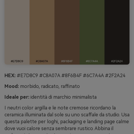
HEX:
#E7D8C9 #C8A07A #8F6B4F #6C7A4A #2F2A24
Mood:
morbido, radicato, raffinato
Ideale per:
identità di marchio minimalista
I neutri color argilla e le note cremose ricordano la
ceramica illuminata dal sole su uno scaffale da studio. Usa
questa palette per loghi, packaging e landing page calme
dove vuoi calore senza sembrare rustico. Abbina il