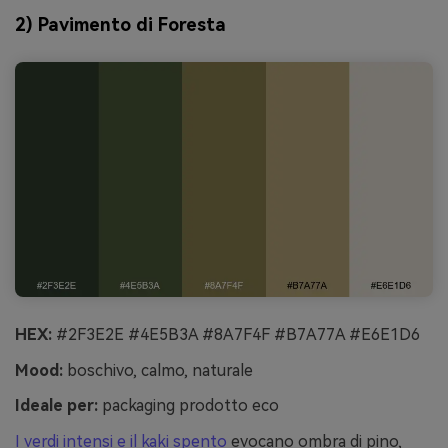
2) Pavimento di Foresta
HEX:
#2F3E2E #4E5B3A #8A7F4F #B7A77A #E6E1D6
Mood:
boschivo, calmo, naturale
Ideale per:
packaging prodotto eco
I verdi intensi e il kaki spento
evocano ombra di pino,