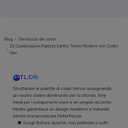
Blog
Tavolozza dei colori
22 Combinazioni Palette Earthy Tones Moderni con Codici
Hex
TL;DR:
Strutturare le palette di colori terrosi assegnando
un neutro chiaro dominante per lo sfondo, toni
medi per i componenti visivi e un singolo accento
mirato garantisce un design moderno e naturale
senza sovraccaricare l'interfaccia.
● Scegli finiture opache, non patinate o soft-