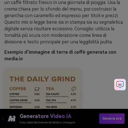
un caffè filtrato fresco in una giornata di pioggia. Usa la
crema chiara per lo sfondo del menu, poi costruisci la
gerarchia con caramello ed espresso per titoli e prezzi.
Questo mix si legge bene sia in stampa sia su segnaletica
digitale senza risultare eccessivo. Consiglio: utilizza la
tonalità più scura con moderazione come linea di
divisione e testo principale per una leggibilità pulita.
Esempio d’immagine di terra di caffè generata con
media.io
Generatore Video IA
Genera ora
Crea video facilmente da testo o immagini