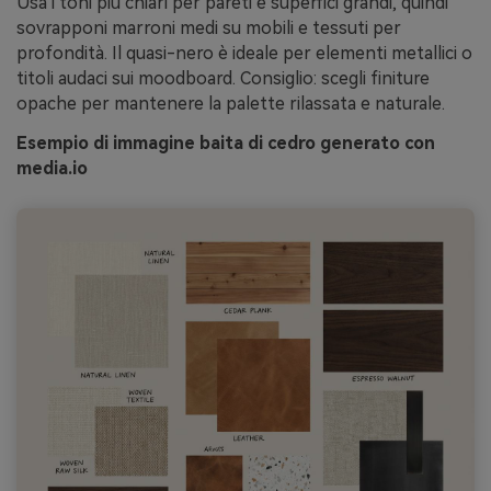
Usa i toni più chiari per pareti e superfici grandi, quindi
sovrapponi marroni medi su mobili e tessuti per
profondità. Il quasi-nero è ideale per elementi metallici o
titoli audaci sui moodboard. Consiglio: scegli finiture
opache per mantenere la palette rilassata e naturale.
Esempio di immagine baita di cedro generato con
media.io