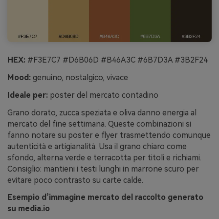
HEX:
#F3E7C7 #D6B06D #B46A3C #6B7D3A #3B2F24
Mood:
genuino, nostalgico, vivace
Ideale per:
poster del mercato contadino
Grano dorato, zucca speziata e oliva danno energia al
mercato del fine settimana. Queste combinazioni si
fanno notare su poster e flyer trasmettendo comunque
autenticità e artigianalità. Usa il grano chiaro come
sfondo, alterna verde e terracotta per titoli e richiami.
Consiglio: mantieni i testi lunghi in marrone scuro per
evitare poco contrasto su carte calde.
Esempio d’immagine mercato del raccolto generato
su media.io