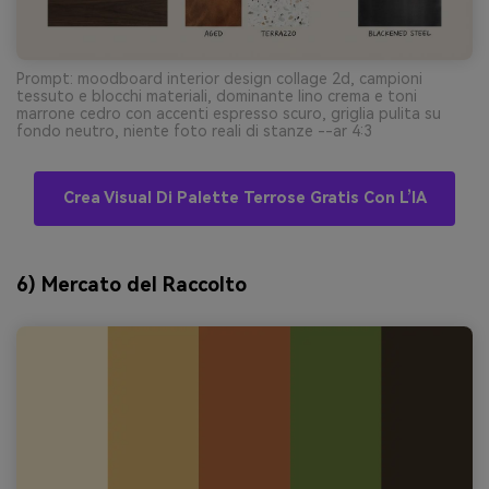
Prompt: moodboard interior design collage 2d, campioni
tessuto e blocchi materiali, dominante lino crema e toni
marrone cedro con accenti espresso scuro, griglia pulita su
fondo neutro, niente foto reali di stanze --ar 4:3
Crea Visual Di Palette Terrose Gratis Con L’IA
6) Mercato del Raccolto