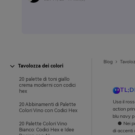
Blog
Tavoloz
Tavolozza dei colori
20 palette di toni giallo
crema moderni con codici
TL;D
hex
Usa il ros
20 Abbinamenti di Palette
action pri
Colori Vino con Codici Hex
blu navy p
● Nei proge
20 Palette Colori Vino
Bianco: Codici Hex e Idee
di accenti 