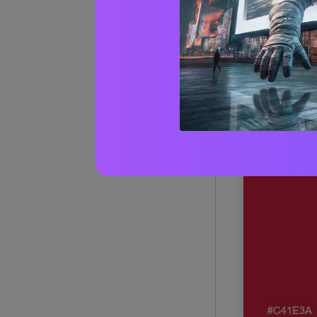
1) Crim