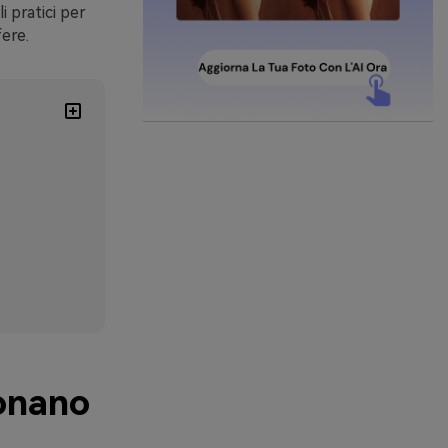
i pratici per
ere.
ionano