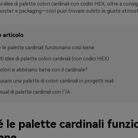
i idee di palette colori cardinali con codici HEX, oltre a consigl
poster e packaging—così puoi trovare subito le giuste atmosf
 articolo
 le palette cardinali funzionano così bene
20 idee di palette colori cardinali (con codici HEX)
colori si abbinano bene con il cardinale?
sare una palette di colori cardinali in progetti reali
sual di palette cardinali con l’IA
 le palette cardinali funz
bene