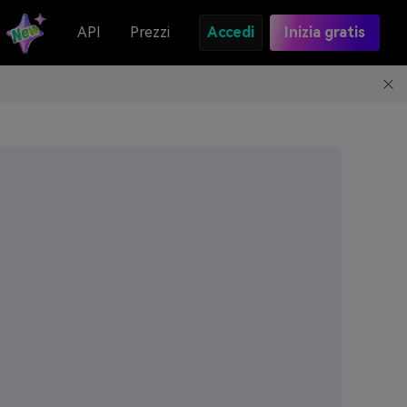
API
Prezzi
Accedi
Inizia gratis