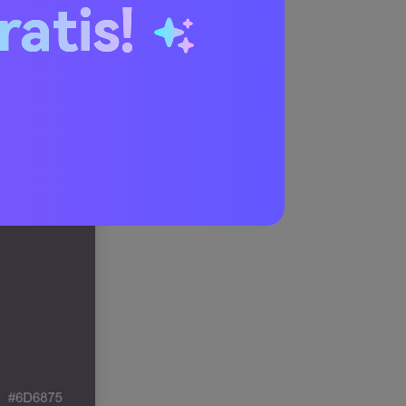
ratis!