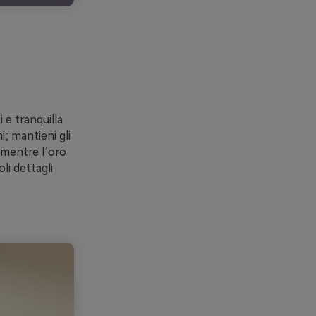
 e tranquilla
; mantieni gli
 mentre l’oro
li dettagli