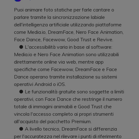
Puoi animare foto statiche per farle cantare o
parlare tramite la sincronizzazione labiale
dell'intelligenza artificiale utilizzando piattaforme
come Media.io, DreamFace, Nero Face Animation,
Face Dance, Facewow, Good Trust e Revive.
● L'accessibilità varia in base al software:
Media.io e Nero Face Animation sono utilizzabili
direttamente online via web, mentre app
specifiche come Facewow, DreamFace e Face
Dance operano tramite installazione su sistemi
operativi Android o iOS.
● Le funzionalità gratuite sono soggette a limiti
operativi, con Face Dance che restringe il numero
totale di immagini animabili e Good Trust che
vincola l'accesso completo ai propri strumenti
all'acquisto del pacchetto Premium.
● A livello tecnico, DreamFace si differenzia
per l'accuratezza nel rilevare i punti di riferimento