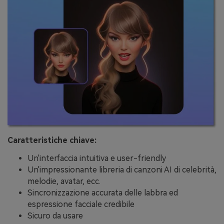
Caratteristiche chiave:
Un'interfaccia intuitiva e user-friendly
Un'impressionante libreria di canzoni AI di celebrità,
melodie, avatar, ecc.
Sincronizzazione accurata delle labbra ed
espressione facciale credibile
Sicuro da usare