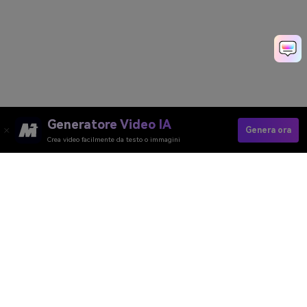
Generatore Video IA
Genera ora
Crea video facilmente da testo o immagini
Generatore Video AI
Generatore Immagini AI
Generatore Musica AI