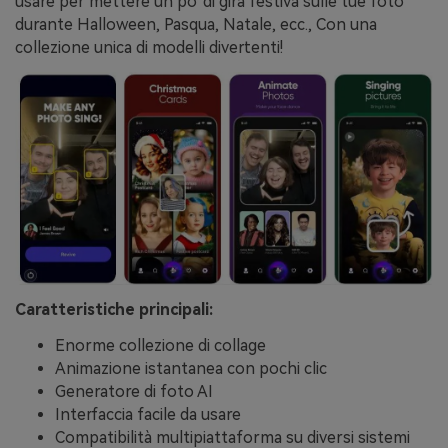
usare per mettere un po' di gira festiva sulle tue foto
durante Halloween, Pasqua, Natale, ecc., Con una
collezione unica di modelli divertenti!
Caratteristiche principali:
Enorme collezione di collage
Animazione istantanea con pochi clic
Generatore di foto AI
Interfaccia facile da usare
Compatibilità multipiattaforma su diversi sistemi