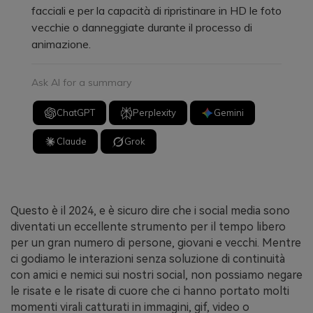
facciali e per la capacità di ripristinare in HD le foto
vecchie o danneggiate durante il processo di
animazione.
Ask AI for a summary
ChatGPT
Perplexity
Gemini
Claude
Grok
Questo è il 2024, e è sicuro dire che i social media sono
diventati un eccellente strumento per il tempo libero
per un gran numero di persone, giovani e vecchi. Mentre
ci godiamo le interazioni senza soluzione di continuità
con amici e nemici sui nostri social, non possiamo negare
le risate e le risate di cuore che ci hanno portato molti
momenti virali catturati in immagini, gif, video o