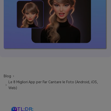
Blog
Le 8 Migliori App per Far Cantare le Foto (Android, iOS,
Web)
TL;DR: