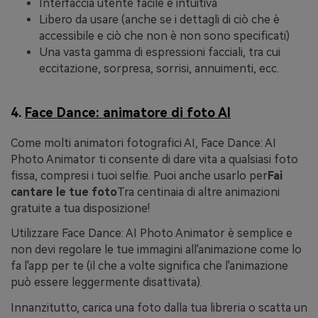
Interfaccia utente facile e intuitiva
Libero da usare (anche se i dettagli di ciò che è
accessibile e ciò che non è non sono specificati)
Una vasta gamma di espressioni facciali, tra cui
eccitazione, sorpresa, sorrisi, annuimenti, ecc.
4.
Face Dance: animatore di foto AI
Come molti animatori fotografici AI, Face Dance: AI
Photo Animator ti consente di dare vita a qualsiasi foto
fissa, compresi i tuoi selfie. Puoi anche usarlo per
Fai
cantare le tue foto
Tra centinaia di altre animazioni
gratuite a tua disposizione!
Utilizzare Face Dance: AI Photo Animator è semplice e
non devi regolare le tue immagini all'animazione come lo
fa l'app per te (il che a volte significa che l'animazione
può essere leggermente disattivata).
Innanzitutto, carica una foto dalla tua libreria o scatta un