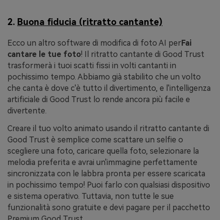
2.
Buona fiducia (ritratto cantante)
Ecco un altro software di modifica di foto AI per
Fai
cantare le tue foto
! Il ritratto cantante di Good Trust
trasformerà i tuoi scatti fissi in volti cantanti in
pochissimo tempo. Abbiamo già stabilito che un volto
che canta è dove c'è tutto il divertimento, e l'intelligenza
artificiale di Good Trust lo rende ancora più facile e
divertente.
Creare il tuo volto animato usando il ritratto cantante di
Good Trust è semplice come scattare un selfie o
scegliere una foto, caricare quella foto, selezionare la
melodia preferita e avrai un'immagine perfettamente
sincronizzata con le labbra pronta per essere scaricata
in pochissimo tempo! Puoi farlo con qualsiasi dispositivo
e sistema operativo. Tuttavia, non tutte le sue
funzionalità sono gratuite e devi pagare per il pacchetto
Premium Good Trust.