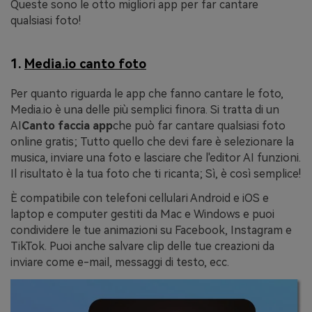
Queste sono le otto migliori app per far cantare
qualsiasi foto!
1.
Media.io canto foto
Per quanto riguarda le app che fanno cantare le foto,
Media.io è una delle più semplici finora. Si tratta di un
AI
Canto faccia app
che può far cantare qualsiasi foto
online gratis; Tutto quello che devi fare è selezionare la
musica, inviare una foto e lasciare che l'editor AI funzioni.
Il risultato è la tua foto che ti ricanta; Sì, è così semplice!
È compatibile con telefoni cellulari Android e iOS e
laptop e computer gestiti da Mac e Windows e puoi
condividere le tue animazioni su Facebook, Instagram e
TikTok. Puoi anche salvare clip delle tue creazioni da
inviare come e-mail, messaggi di testo, ecc.