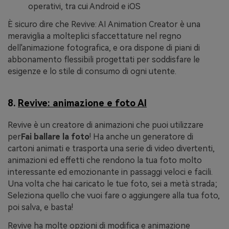
operativi, tra cui Android e iOS
È sicuro dire che Revive: AI Animation Creator è una
meraviglia a molteplici sfaccettature nel regno
dell'animazione fotografica, e ora dispone di piani di
abbonamento flessibili progettati per soddisfare le
esigenze e lo stile di consumo di ogni utente.
8.
Revive: animazione e foto AI
Revive è un creatore di animazioni che puoi utilizzare
per
Fai ballare la foto
! Ha anche un generatore di
cartoni animati e trasporta una serie di video divertenti,
animazioni ed effetti che rendono la tua foto molto
interessante ed emozionante in passaggi veloci e facili.
Una volta che hai caricato le tue foto, sei a metà strada;
Seleziona quello che vuoi fare o aggiungere alla tua foto,
poi salva, e basta!
Revive ha molte opzioni di modifica e animazione