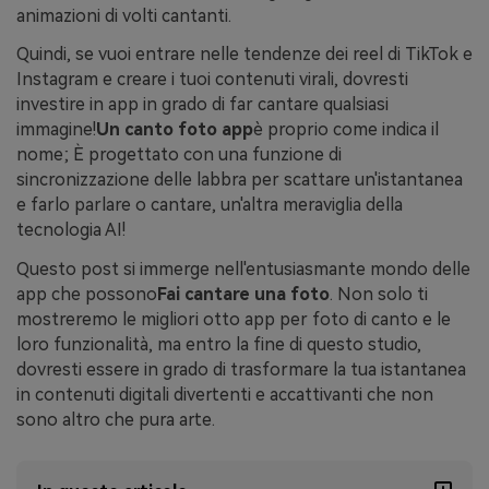
animazioni di volti cantanti.
Quindi, se vuoi entrare nelle tendenze dei reel di TikTok e
Instagram e creare i tuoi contenuti virali, dovresti
investire in app in grado di far cantare qualsiasi
immagine!
Un canto foto app
è proprio come indica il
nome; È progettato con una funzione di
sincronizzazione delle labbra per scattare un'istantanea
e farlo parlare o cantare, un'altra meraviglia della
tecnologia AI!
Questo post si immerge nell'entusiasmante mondo delle
app che possono
Fai cantare una foto
. Non solo ti
mostreremo le migliori otto app per foto di canto e le
loro funzionalità, ma entro la fine di questo studio,
dovresti essere in grado di trasformare la tua istantanea
in contenuti digitali divertenti e accattivanti che non
sono altro che pura arte.