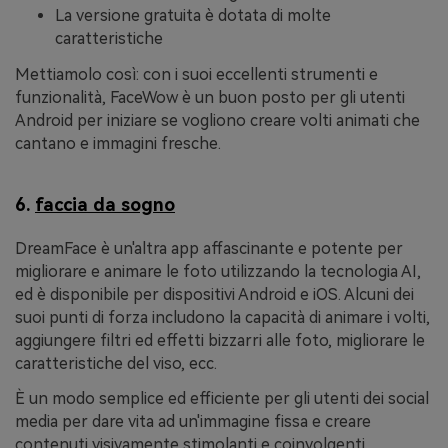
La versione gratuita è dotata di molte
caratteristiche
Mettiamolo così: con i suoi eccellenti strumenti e
funzionalità, FaceWow è un buon posto per gli utenti
Android per iniziare se vogliono creare volti animati che
cantano e immagini fresche.
6.
faccia da sogno
DreamFace è un'altra app affascinante e potente per
migliorare e animare le foto utilizzando la tecnologia AI,
ed è disponibile per dispositivi Android e iOS. Alcuni dei
suoi punti di forza includono la capacità di animare i volti,
aggiungere filtri ed effetti bizzarri alle foto, migliorare le
caratteristiche del viso, ecc.
È un modo semplice ed efficiente per gli utenti dei social
media per dare vita ad un'immagine fissa e creare
contenuti visivamente stimolanti e coinvolgenti.