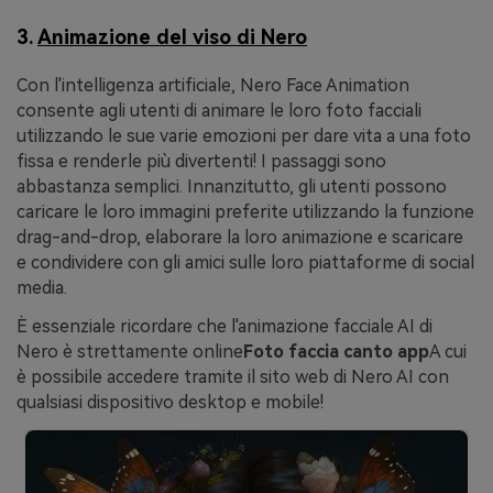
3.
Animazione del viso di Nero
Con l'intelligenza artificiale, Nero Face Animation
consente agli utenti di animare le loro foto facciali
utilizzando le sue varie emozioni per dare vita a una foto
fissa e renderle più divertenti! I passaggi sono
abbastanza semplici. Innanzitutto, gli utenti possono
caricare le loro immagini preferite utilizzando la funzione
drag-and-drop, elaborare la loro animazione e scaricare
e condividere con gli amici sulle loro piattaforme di social
media.
È essenziale ricordare che l'animazione facciale AI di
Nero è strettamente online
Foto faccia canto app
A cui
è possibile accedere tramite il sito web di Nero AI con
qualsiasi dispositivo desktop e mobile!