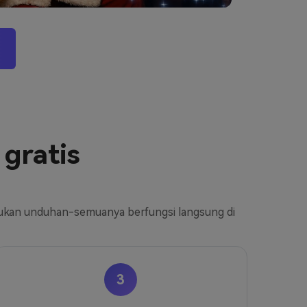
gratis
erlukan unduhan-semuanya berfungsi langsung di
3