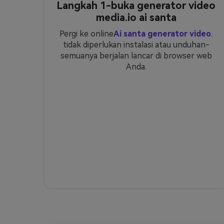
Langkah 1-buka generator video
media.io ai santa
Pergi ke online
Ai santa generator video
.
tidak diperlukan instalasi atau unduhan-
semuanya berjalan lancar di browser web
Anda.