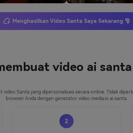
Menghasilkan Video Santa Saya Sekarang 🎅
membuat video ai santa 
t video Santa yang dipersonalisasi secara online. Tidak dip
browser Anda dengan generator video media.io ai santa.
2