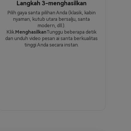
Langkah 3-menghasilkan
Pilih gaya santa pilihan Anda (klasik, kabin
nyaman, kutub utara bersalju, santa
modern, dll.).
Klik.
Menghasilkan
Tunggu beberapa detik
dan unduh video pesan ai santa berkualitas
tinggi Anda secara instan.