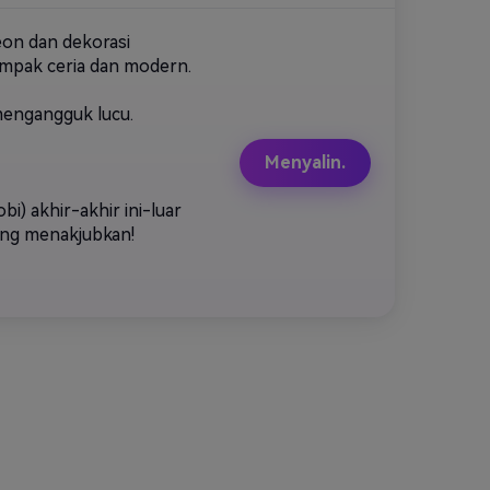
eon dan dekorasi
ampak ceria dan modern.
 mengangguk lucu.
Menyalin.
) akhir-akhir ini-luar
yang menakjubkan!