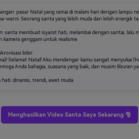
ngan: pasar Natal yang ramai di malam hari dengan lampu n
a-warni. Seorang santa yang lebih muda dan lebih energik t
n: santa membuat isyarat hati, melambai dengan santai, lalu
n kamera genggam untuk realisme.
nkronisasi bibir:
ma)! Selamat Natal! Aku mendengar kamu sangat menyukai (hobi
Semoga Anda bahagia, suasana yang baik, dan musim liburan 
hati: dinamis, trendi, awet muda.
Menghasilkan Video Santa Saya Sekarang 🎅