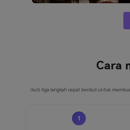
Cara 
Ikuti tiga langkah cepat berikut untuk membua
1