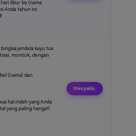
hari libur ke (nama
si Anda tahun ini.
!
ingkai jendela kayu tua
strasi, montok, dengan
bel (nama) dan
Menyalin.
ua hal indah yang Anda
al yang paling hangat!