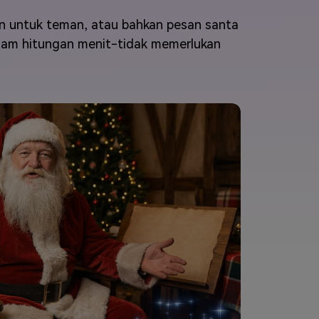
elajahi Lebih Banyak >>
n untuk teman, atau bahkan pesan santa
lam hitungan menit-tidak memerlukan
ons >>