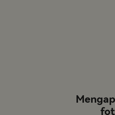
Mengapa
fo