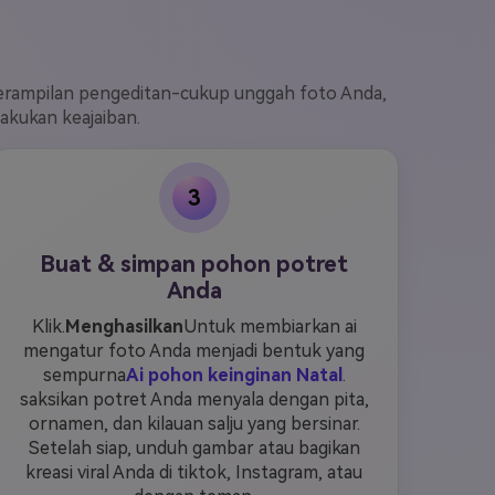
terampilan pengeditan-cukup unggah foto Anda,
lakukan keajaiban.
3
Buat & simpan pohon potret
Anda
Klik.
Menghasilkan
Untuk membiarkan ai
mengatur foto Anda menjadi bentuk yang
sempurna
Ai pohon keinginan Natal
.
saksikan potret Anda menyala dengan pita,
ornamen, dan kilauan salju yang bersinar.
Setelah siap, unduh gambar atau bagikan
kreasi viral Anda di tiktok, Instagram, atau