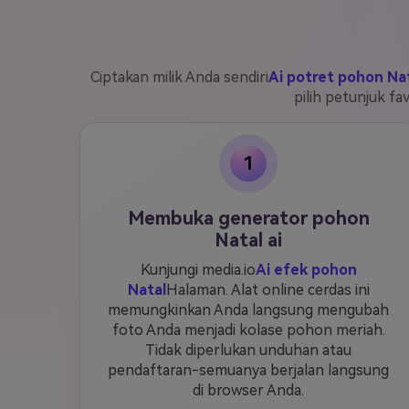
Ciptakan milik Anda sendiri
Ai potret pohon Na
pilih petunjuk fa
1
Membuka generator pohon
Natal ai
Kunjungi media.io
Ai efek pohon
Natal
Halaman. Alat online cerdas ini
memungkinkan Anda langsung mengubah
foto Anda menjadi kolase pohon meriah.
Tidak diperlukan unduhan atau
pendaftaran-semuanya berjalan langsung
di browser Anda.