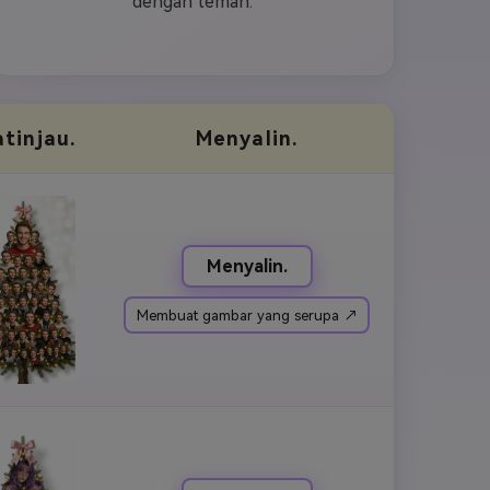
dengan teman.
atinjau.
Menyalin.
Menyalin.
Membuat gambar yang serupa ↗