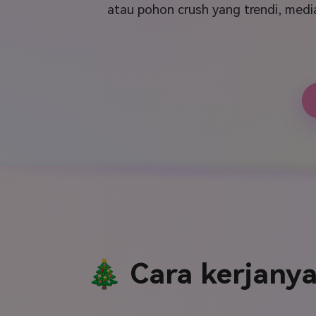
Veo3
atau pohon crush yang trendi, medi
🎄 Cara kerjanya