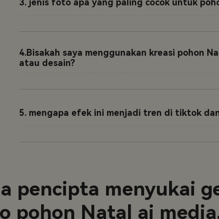
3. jenis foto apa yang paling cocok untuk poh
4.Bisakah saya menggunakan kreasi pohon Nat
atau desain?
5. mengapa efek ini menjadi tren di tiktok da
 pencipta menyukai g
to pohon Natal ai media.