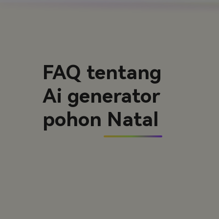
FAQ tentang
Ai generator
pohon Natal