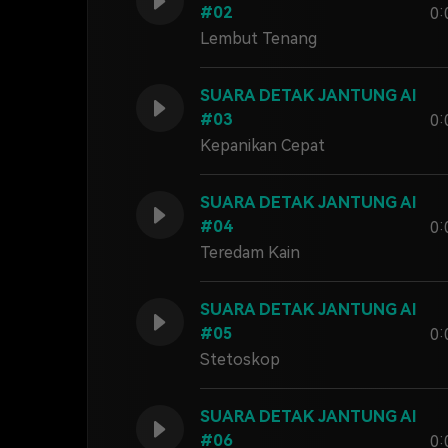
#02
0:
Lembut Tenang
SUARA DETAK JANTUNG AI
#03
0:
Kepanikan Cepat
SUARA DETAK JANTUNG AI
#04
0:
Teredam Kain
SUARA DETAK JANTUNG AI
#05
0:
Stetoskop
SUARA DETAK JANTUNG AI
#06
0: