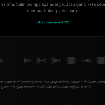
tme. Salin prompt apa adanya, atau ganti kata sepert
membuat ulang versi baru.
Lihat semua \u2192
05
at suara detak jantung close-mic yang realistis, ketukan frekuensi ren
ng kuat dengan transien bersih dan peluruhan singkat, 5 detik