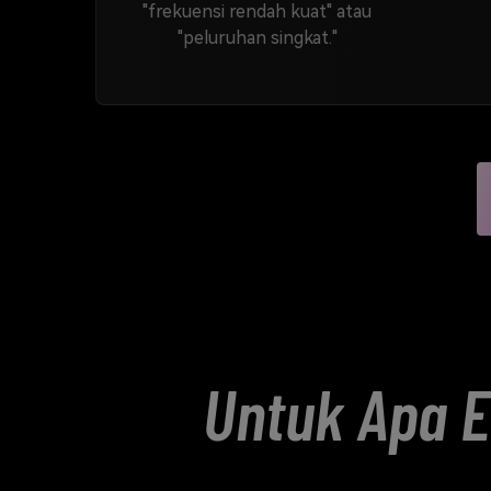
"frekuensi rendah kuat" atau
"peluruhan singkat."
Untuk Apa E