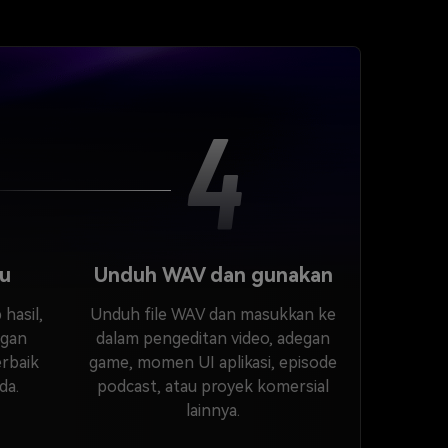
4
au
Unduh WAV dan gunakan
 hasil,
Unduh file WAV dan masukkan ke
ngan
dalam pengeditan video, adegan
erbaik
game, momen UI aplikasi, episode
da.
podcast, atau proyek komersial
lainnya.