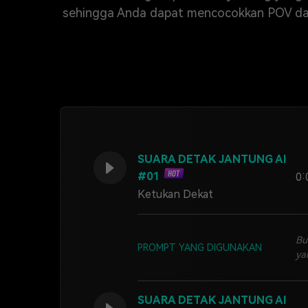
sehingga Anda dapat mencocokkan POV dan ri
SUARA DETAK JANTUNG AI
#01
0:
Ketukan Dekat
Bu
PROMPT YANG DIGUNAKAN
ya
SUARA DETAK JANTUNG AI