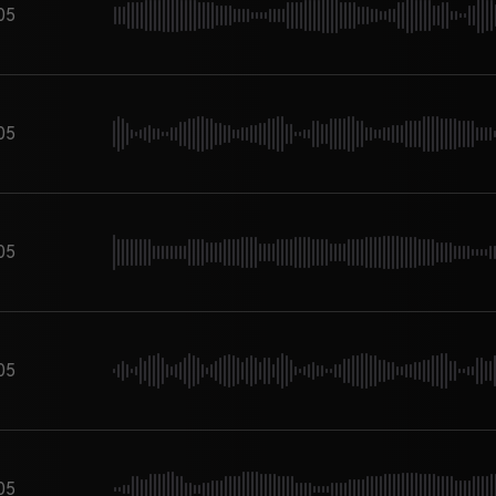
05
05
05
05
05