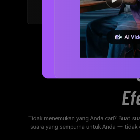
Ef
Tidak menemukan yang Anda cari? Buat sua
suara yang sempurna untuk Anda — tidak d