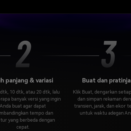
2
3
lih panjang & variasi
Buat dan pratinj
 dtk, 10 dtk, atau 20 dtk, lalu
Klik Buat, dengarkan setiap
erapa banyak versi yang ingin
dan simpan rekaman de
Anda buat agar dapat
transien, jarak, dan ekor t
mbandingkan tempo dan
untuk waktu adegan An
stur yang berbeda dengan
cepat.