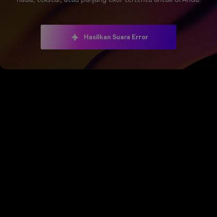
Hasilkan Suara Error