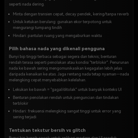
seperti nada dering.
Minta dengan transien cepat, decay pendek, kering/tanpa reverb
Untuk ketukan berulang: gunakan ekor terpotong untuk
mengurangi tumpang tindih
Hindari: pantulan ruang yang mengaburkan waktu
Pilih bahasa nada yang dikenali pengguna
Bunyi bip tinggi terbaca sebagai segera dan teknis; benturan
rendah terasa seperti penolakan atau kondisi "terblokir". Penurunan
nada ke bawah sering mengomunikasikan kegagalan lebih jelas
daripada kenaikan ke atas. Jaga rentang nada tetap nyaman—nada
melengking cepat menyebabkan kelelahan.
Lekukan ke bawah = "gagal/ditolak" untuk banyak konteks UI
Benturan penolakan rendah untuk penguncian dan tindakan
terblokir
Hindari: frekuensi melengking sangat tinggi untuk error yang
sering terjadi
Tentukan tekstur bersih vs glitch
Bunyi bip bersih cocok untuk aplikasi modern dan UI produk.