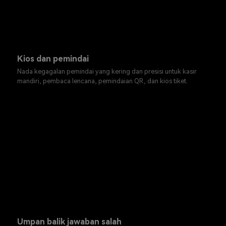
Kios dan pemindai
Nada kegagalan pemindai yang kering dan presisi untuk kasir
mandiri, pembaca lencana, pemindaian QR, dan kios tiket.
Umpan balik jawaban salah