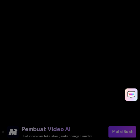
Pembuat Video AI
Mulai Buat
Buat video dari teks atau gambar dengan mudah