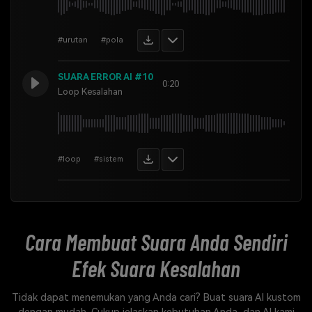
#urutan
#pola
SUARA ERROR AI #10
0:20
Loop Kesalahan
#loop
#sistem
Cara Membuat Suara Anda Sendiri
Efek Suara Kesalahan
Tidak dapat menemukan yang Anda cari? Buat suara AI kustom