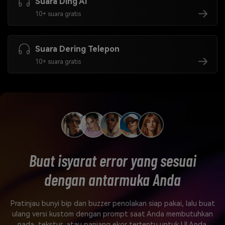
Suara Ding AI
10+ suara gratis
Suara Dering Telepon
10+ suara gratis
Buat isyarat error yang sesuai
dengan antarmuka Anda
Pratinjau bunyi bip dan buzzer penolakan siap pakai, lalu buat
ulang versi kustom dengan prompt saat Anda membutuhkan
nada, tekstur, atau panjang ekor tertentu untuk UI Anda.