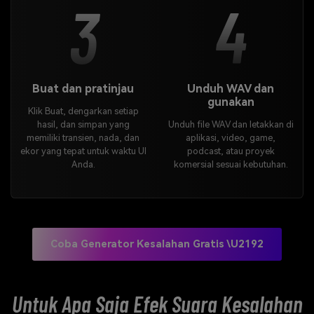
3
4
Buat dan pratinjau
Unduh WAV dan
gunakan
Klik Buat, dengarkan setiap
hasil, dan simpan yang
Unduh file WAV dan letakkan di
memiliki transien, nada, dan
aplikasi, video, game,
ekor yang tepat untuk waktu UI
podcast, atau proyek
Anda.
komersial sesuai kebutuhan.
Coba Generator Kesalahan Gratis \u2192
Untuk Apa Saja Efek Suara Kesalahan