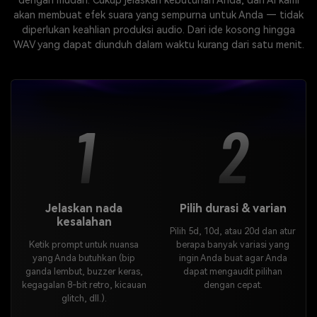
dengan mudah. Cukup jelaskan kebutuhan Anda, dan AI kami
akan membuat efek suara yang sempurna untuk Anda — tidak
diperlukan keahlian produksi audio. Dari ide kosong hingga
WAV yang dapat diunduh dalam waktu kurang dari satu menit.
1
2
Jelaskan nada
Pilih durasi & varian
kesalahan
Pilih 5d, 10d, atau 20d dan atur
Ketik prompt untuk nuansa
berapa banyak variasi yang
yang Anda butuhkan (bip
ingin Anda buat agar Anda
ganda lembut, buzzer keras,
dapat mengaudit pilihan
kegagalan 8-bit retro, kicauan
dengan cepat.
glitch, dll.).