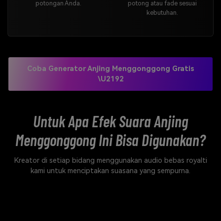
potongan Anda.
potong atau fade sesuai
kebutuhan.
Coba Generator Anjing Menggonggong Gratis
\u2192
Untuk Apa Efek Suara Anjing
Menggonggong Ini Bisa Digunakan?
Kreator di setiap bidang menggunakan audio bebas royalti
kami untuk menciptakan suasana yang sempurna.