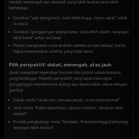
rendah-menengah dan dampak yang lebih lambat serta lebih
bertenaga.
Gunakan "yap anjing kecil, nada lebih tinggi, irama cepat" untuk
ras kecil
Gunakan "gonggongan anjing besar, nada lebih dalam, serangan
lebih berat" untuk ras besar
Hindari pergeseran nada ekstrem setelah proses selesai; hal itu
dapat menimbulkan artefak yang tidak alami
Pilih perspektif: dekat, menengah, atau jauh
Jarak mengubah kejernihan transien dan jumlah udara/suasana
yang terdengar. Memilih perspektif yang tepat mencegah
gonggongan mendominasi dialog atau terasa tidak sesuai dengan
gambar.
Dekat: minta "close-mic, transien jernih, room tone minimal"
Jauh: minta "treble diperhalus, lapisan outdoor, dampak lebih
rendah"
Di balik penghalang: minta "teredam, frekuensi tinggi berkurang,
serangan lebih lembut"