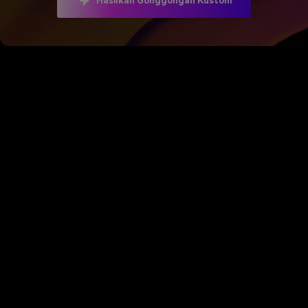
Hasilkan Gonggongan Kustom