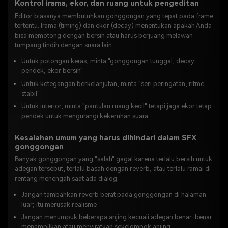
Kontrol irama, ekor, dan ruang untuk pengeditan
Editor biasanya membutuhkan gonggongan yang tepat pada frame
tertentu. Irama (timing) dan ekor (decay) menentukan apakah Anda
bisa memotong dengan bersih atau harus berjuang melawan
tumpang tindih dengan suara lain.
Untuk potongan keras, minta "gonggongan tunggal, decay
pendek, ekor bersih"
Untuk ketegangan berkelanjutan, minta "seri peringatan, ritme
stabil"
Untuk interior, minta "pantulan ruang kecil" tetapi jaga ekor tetap
pendek untuk mengurangi kekeruhan suara
Kesalahan umum yang harus dihindari dalam SFX
gonggongan
Banyak gonggongan yang "salah" gagal karena terlalu bersih untuk
adegan tersebut, terlalu basah dengan reverb, atau terlalu ramai di
rentang menengah saat ada dialog.
Jangan tambahkan reverb berat pada gonggongan di halaman
luar; itu merusak realisme
Jangan menumpuk beberapa anjing kecuali adegan benar-benar
menampilkan atau menyiratkan sekelompok anjing