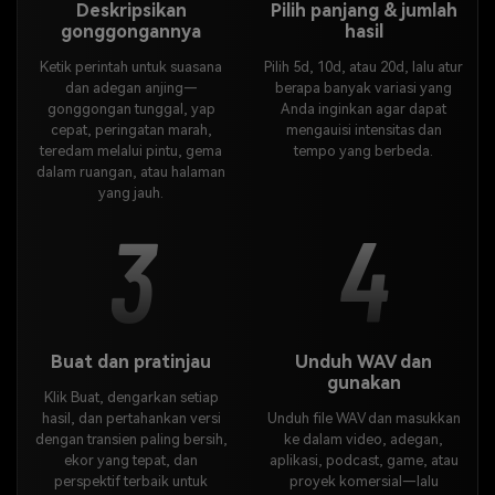
Deskripsikan
Pilih panjang & jumlah
gonggongannya
hasil
Ketik perintah untuk suasana
Pilih 5d, 10d, atau 20d, lalu atur
dan adegan anjing—
berapa banyak variasi yang
gonggongan tunggal, yap
Anda inginkan agar dapat
cepat, peringatan marah,
mengauisi intensitas dan
teredam melalui pintu, gema
tempo yang berbeda.
dalam ruangan, atau halaman
yang jauh.
3
4
Buat dan pratinjau
Unduh WAV dan
gunakan
Klik Buat, dengarkan setiap
hasil, dan pertahankan versi
Unduh file WAV dan masukkan
dengan transien paling bersih,
ke dalam video, adegan,
ekor yang tepat, dan
aplikasi, podcast, game, atau
perspektif terbaik untuk
proyek komersial—lalu