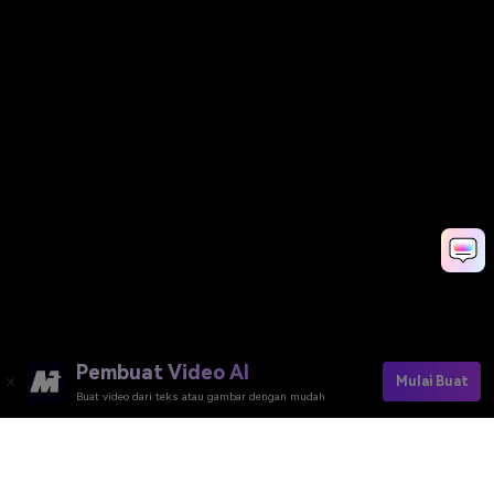
Pembuat Video AI
Mulai Buat
Buat video dari teks atau gambar dengan mudah