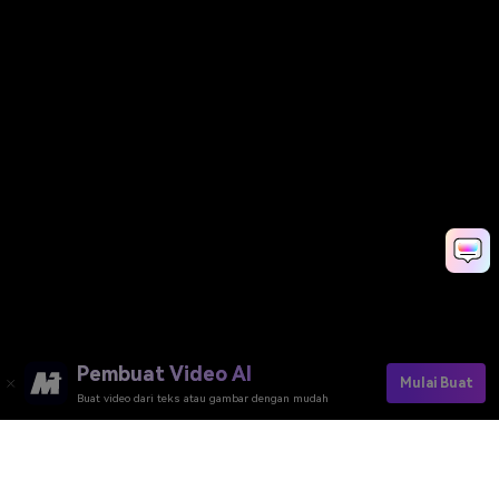
Pembuat Video AI
Mulai Buat
Buat video dari teks atau gambar dengan mudah