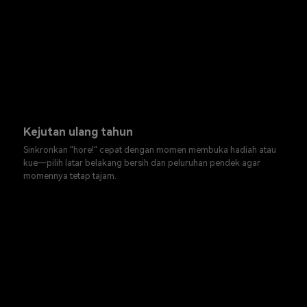
Kejutan ulang tahun
Sinkronkan "hore!" cepat dengan momen membuka hadiah atau
kue—pilih latar belakang bersih dan peluruhan pendek agar
momennya tetap tajam.