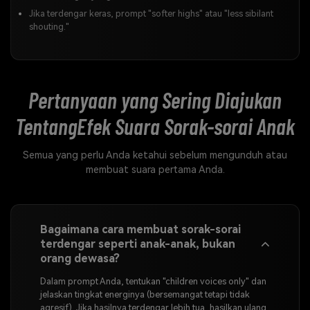
Jika terdengar keras, prompt "softer highs" atau "less sibilant
shouting."
Pertanyaan yang Sering Diajukan
Tentang
Efek Suara Sorak-sorai Anak
Semua yang perlu Anda ketahui sebelum mengunduh atau
membuat suara pertama Anda.
Bagaimana cara membuat sorak-sorai
terdengar seperti anak-anak, bukan
orang dewasa?
Dalam prompt Anda, tentukan "children voices only" dan
jelaskan tingkat energinya (bersemangat tetapi tidak
agresif). Jika hasilnya terdengar lebih tua, hasilkan ulang