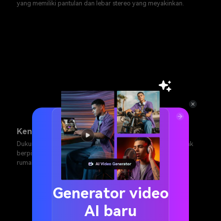
yang memiliki pantulan dan lebar stereo yang meyakinkan.
Kenangan film keluarga
Dukung momen kenangan "kemenangan besar" dengan sorak
berpinggiran lembut dari jarak jauh, sesuai perspektif video
rumahan tanpa menutupi narasi.
Generator video
AI baru