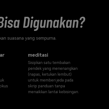
 Bisa Digunakan?
akan suasana yang sempurna.
Momen pemicu
ar
meditasi
Sisipkan satu tembakan
pendek yang menenangkan
(napas, ketukan lembut)
tuk
untuk memberi jeda pada
fokus
skrip panduan tanpa
menaikkan lantai kebisingan.