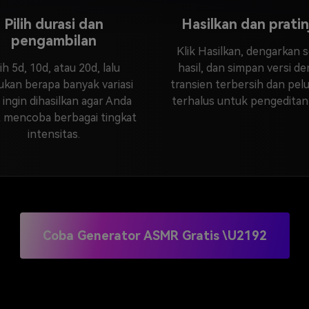
Pilih durasi dan
Hasilkan dan pratin
pengambilan
Klik Hasilkan, dengarkan s
lih 5d, 10d, atau 20d, lalu
hasil, dan simpan versi d
ukan berapa banyak variasi
transien terbersih dan pel
 ingin dihasilkan agar Anda
terhalus untuk pengeditan
 mencoba berbagai tingkat
intensitas.
Coba Generator ASMR Gratis \u2192