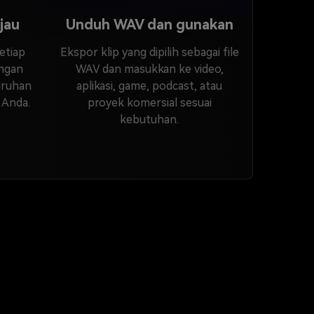
jau
Unduh WAV dan gunakan
etiap
Ekspor klip yang dipilih sebagai file
engan
WAV dan masukkan ke video,
uruhan
aplikasi, game, podcast, atau
 Anda.
proyek komersial sesuai
kebutuhan.