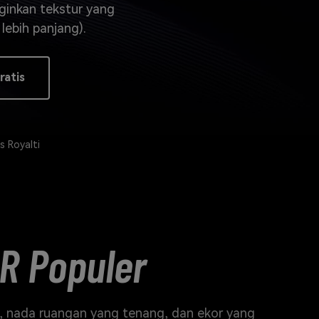
elajahi Lebih Banyak >>
ginkan tekstur yang
lebih panjang).
ons >>
ratis
 Royalti
R Populer
an, nada ruangan yang tenang, dan ekor yang