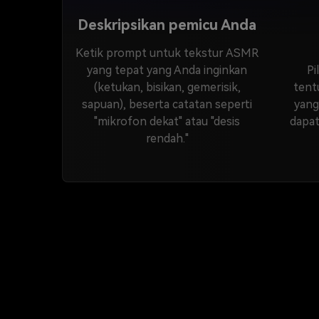
Deskripsikan pemicu Anda
Ketik prompt untuk tekstur ASMR
yang tepat yang Anda inginkan
Pi
(ketukan, bisikan, gemerisik,
tent
sapuan), beserta catatan seperti
yang
"mikrofon dekat" atau "desis
dapat
rendah."