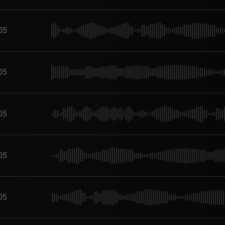
05
05
05
05
05