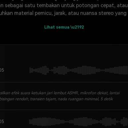
an sebagai satu tembakan untuk potongan cepat, ata
kan material pemicu, jarak, atau nuansa stereo yang
Lihat semua \u2192
05
silkan efek suara ketukan jari lembut ASMR, mikrofon dekat, lantai
bisingan rendah, transien tajam, nada ruangan minimal, 5 detik
05