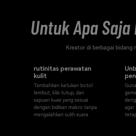
Untuk Apa Saja 
Kreator di berbagai bidang
Rekaman close-up
rutinitas perawatan
Unb
kulit
pen
Tambahkan ketukan botol
Guna
lembut, klik tutup, dan
geme
sapuan kuas yang sesuai
deng
dengan bidikan makro tanpa
agar
mengalahkan sulih suara.
teta