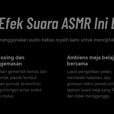
Efek Suara ASMR Ini
 menggunakan audio bebas royalti kami untuk mencipt
oxing dan
Ambiens meja belaj
gemasan
bersama
kan gemerisik kertas dan
Lapisi pengetikan pelan,
risik plastik lembut
membalik halaman, dan
an puncak terkontrol
goresan mikro pensil un
 potongan antar sudut
lapisan suara meja yang 
p mulus.
dan tidak mengganggu.