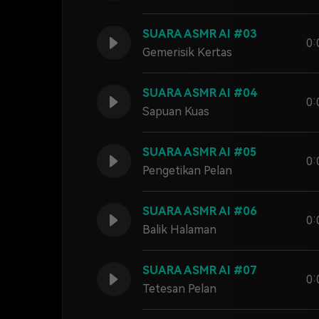
SUARA ASMR AI #03
0:
Gemerisik Kertas
SUARA ASMR AI #04
0:
Sapuan Kuas
SUARA ASMR AI #05
0:
Pengetikan Pelan
SUARA ASMR AI #06
0:
Balik Halaman
SUARA ASMR AI #07
0:
Tetesan Pelan