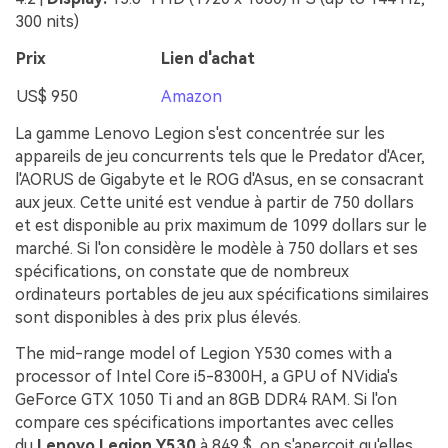
300 nits)
Prix
Lien d'achat
US$ 950
Amazon
La gamme Lenovo Legion s'est concentrée sur les
appareils de jeu concurrents tels que le Predator d'Acer,
l'AORUS de Gigabyte et le ROG d'Asus, en se consacrant
aux jeux. Cette unité est vendue à partir de 750 dollars
et est disponible au prix maximum de 1099 dollars sur le
marché. Si l'on considère le modèle à 750 dollars et ses
spécifications, on constate que de nombreux
ordinateurs portables de jeu aux spécifications similaires
sont disponibles à des prix plus élevés.
The mid-range model of Legion Y530 comes with a
processor of Intel Core i5-8300H, a GPU of NVidia's
GeForce GTX 1050 Ti and an 8GB DDR4 RAM. Si l'on
compare ces spécifications importantes avec celles
du
Lenovo Legion Y530
à 849 $, on s'aperçoit qu'elles