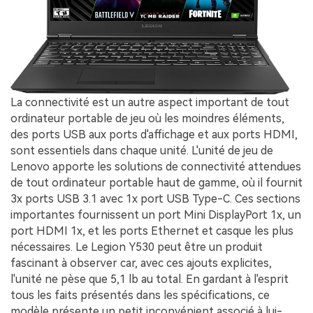
La connectivité est un autre aspect important de tout
ordinateur portable de jeu où les moindres éléments,
des ports USB aux ports d'affichage et aux ports HDMI,
sont essentiels dans chaque unité. L'unité de jeu de
Lenovo apporte les solutions de connectivité attendues
de tout ordinateur portable haut de gamme, où il fournit
3x ports USB 3.1 avec 1x port USB Type-C. Ces sections
importantes fournissent un port Mini DisplayPort 1x, un
port HDMI 1x, et les ports Ethernet et casque les plus
nécessaires. Le Legion Y530 peut être un produit
fascinant à observer car, avec ces ajouts explicites,
l'unité ne pèse que 5,1 lb au total. En gardant à l'esprit
tous les faits présentés dans les spécifications, ce
modèle présente un petit inconvénient associé à lui-