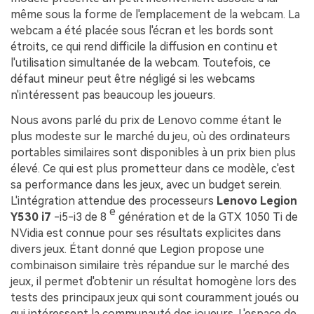
même sous la forme de l'emplacement de la webcam. La
webcam a été placée sous l'écran et les bords sont
étroits, ce qui rend difficile la diffusion en continu et
l'utilisation simultanée de la webcam. Toutefois, ce
défaut mineur peut être négligé si les webcams
n'intéressent pas beaucoup les joueurs.
Nous avons parlé du prix de Lenovo comme étant le
plus modeste sur le marché du jeu, où des ordinateurs
portables similaires sont disponibles à un prix bien plus
élevé. Ce qui est plus prometteur dans ce modèle, c'est
sa performance dans les jeux, avec un budget serein.
L'intégration attendue des processeurs
Lenovo Legion
e
Y530 i7
-i5-i3 de 8
génération et de la GTX 1050 Ti de
NVidia est connue pour ses résultats explicites dans
divers jeux. Étant donné que Legion propose une
combinaison similaire très répandue sur le marché des
jeux, il permet d'obtenir un résultat homogène lors des
tests des principaux jeux qui sont couramment joués ou
qui intéressent la communauté des joueurs. L'espace de