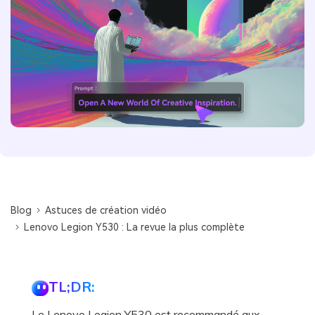
Blog
Astuces de création vidéo
Lenovo Legion Y530 : La revue la plus complète
TL;DR:
Le Lenovo Legion Y530 est recommandé aux