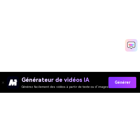
Générateur de vidéos IA
Générer
Générez facilement des vidéos à partir de texte ou d’images
Générateur de Vidéo
Générateur d’Images