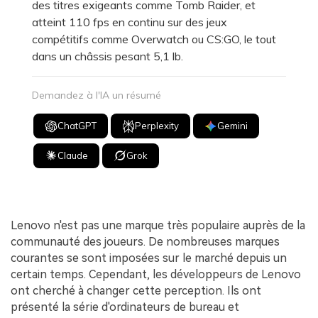
des titres exigeants comme Tomb Raider, et
atteint 110 fps en continu sur des jeux
compétitifs comme Overwatch ou CS:GO, le tout
dans un châssis pesant 5,1 lb.
Demandez à l'IA un résumé
ChatGPT
Perplexity
Gemini
Claude
Grok
Lenovo n'est pas une marque très populaire auprès de la
communauté des joueurs. De nombreuses marques
courantes se sont imposées sur le marché depuis un
certain temps. Cependant, les développeurs de Lenovo
ont cherché à changer cette perception. Ils ont
présenté la série d'ordinateurs de bureau et