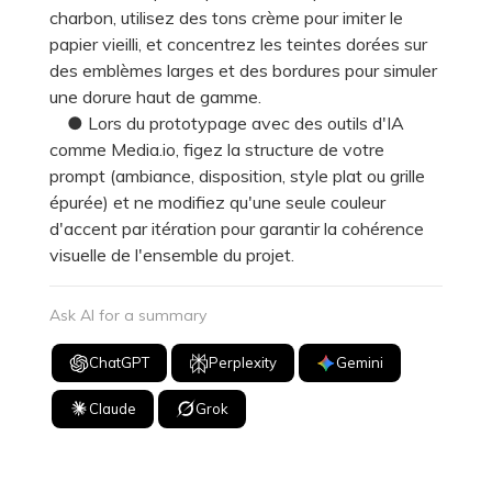
charbon, utilisez des tons crème pour imiter le
papier vieilli, et concentrez les teintes dorées sur
des emblèmes larges et des bordures pour simuler
une dorure haut de gamme.
● Lors du prototypage avec des outils d'IA
comme Media.io, figez la structure de votre
prompt (ambiance, disposition, style plat ou grille
épurée) et ne modifiez qu'une seule couleur
d'accent par itération pour garantir la cohérence
visuelle de l'ensemble du projet.
Ask AI for a summary
ChatGPT
Perplexity
Gemini
Claude
Grok