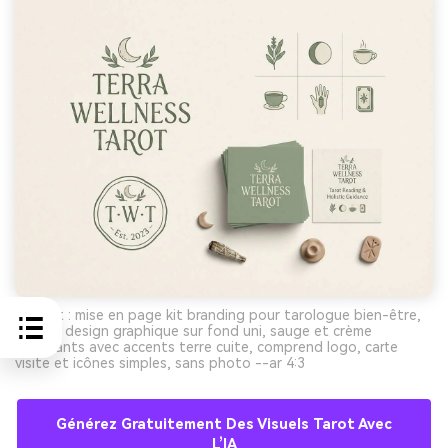
Prompt : mise en page kit branding pour tarologue bien-être,
flat lay design graphique sur fond uni, sauge et crème
dominants avec accents terre cuite, comprend logo, carte
visite et icônes simples, sans photo --ar 4:3
Générez Gratuitement Des Visuels Tarot Avec
L’IA