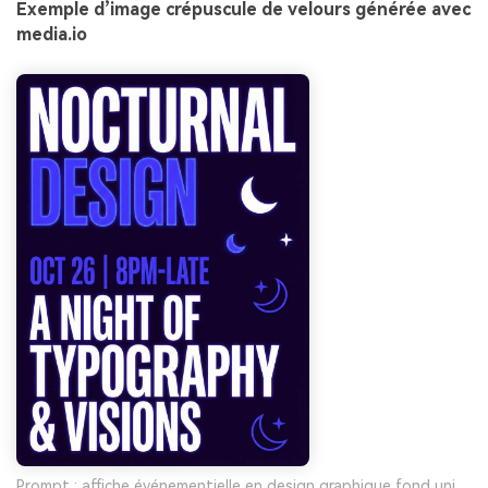
Exemple d’image crépuscule de velours générée avec
media.io
Prompt : affiche événementielle en design graphique fond uni,