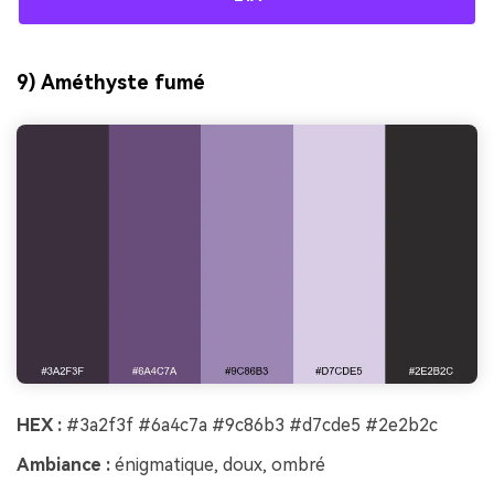
9) Améthyste fumé
HEX :
#3a2f3f #6a4c7a #9c86b3 #d7cde5 #2e2b2c
Ambiance :
énigmatique, doux, ombré