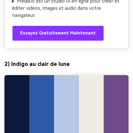
Media.io est un studio IA en ligne pour créer et
éditer vidéos, images et audio dans votre
navigateur.
Essayez Gratuitement Maintenant
2) Indigo au clair de lune