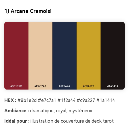
1) Arcane Cramoisi
HEX :
#8b1e2d #e7c7a1 #1f2a44 #c9a227 #1a1414
Ambiance :
dramatique, royal, mystérieux
Idéal pour :
illustration de couverture de deck tarot