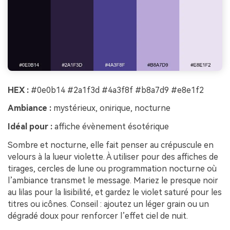
HEX :
#0e0b14 #2a1f3d #4a3f8f #b8a7d9 #e8e1f2
Ambiance :
mystérieux, onirique, nocturne
Idéal pour :
affiche évènement ésotérique
Sombre et nocturne, elle fait penser au crépuscule en
velours à la lueur violette. À utiliser pour des affiches de
tirages, cercles de lune ou programmation nocturne où
l’ambiance transmet le message. Mariez le presque noir
au lilas pour la lisibilité, et gardez le violet saturé pour les
titres ou icônes. Conseil : ajoutez un léger grain ou un
dégradé doux pour renforcer l’effet ciel de nuit.