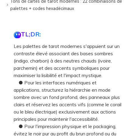
Tons de cartes de tarot modernes : 22 combinaisons de
palettes + codes hexadécimaux
TL;DR:
Les palettes de tarot modernes s'appuient sur un
contraste élevé associant des bases sombres
(indigo, charbon) à des neutres chauds (ivoire,
parchemin) et des accents symboliques pour
maximiser la lisibilité et l'impact mystique.
● Pour les interfaces numériques et
applications, structurez la hiérarchie en mode
sombre avec un fond profond, des panneaux plus
clairs et réservez les accents vifs (comme le corail
ou le bleu électrique) exclusivement aux actions
principales pour maintenir l'accessibilité.
● Pour l'impression physique et le packaging,
évitez le noir pur au profit du brun profond ou du