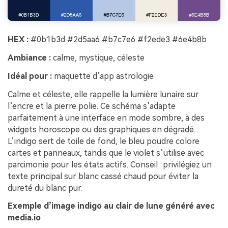
HEX :
#0b1b3d #2d5aa6 #b7c7e6 #f2ede3 #6e4b8b
Ambiance :
calme, mystique, céleste
Idéal pour :
maquette d’app astrologie
Calme et céleste, elle rappelle la lumière lunaire sur
l’encre et la pierre polie. Ce schéma s’adapte
parfaitement à une interface en mode sombre, à des
widgets horoscope ou des graphiques en dégradé.
L’indigo sert de toile de fond, le bleu poudre colore
cartes et panneaux, tandis que le violet s’utilise avec
parcimonie pour les états actifs. Conseil : privilégiez un
texte principal sur blanc cassé chaud pour éviter la
dureté du blanc pur.
Exemple d’image indigo au clair de lune généré avec
media.io