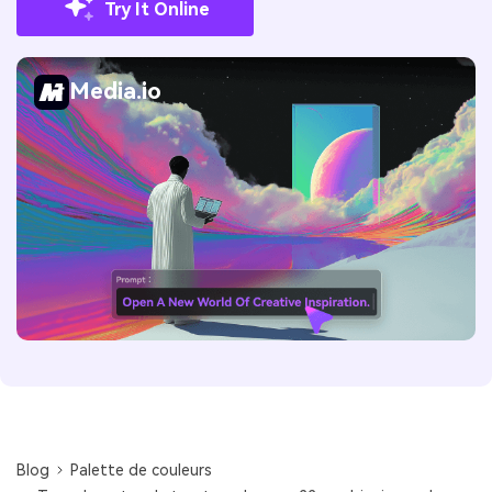
Try It Online
Media.io
Blog
Palette de couleurs