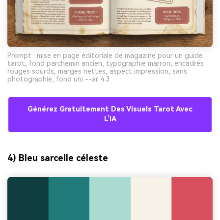
Prompt : mise en page éditoriale de magazine pour un guide
tarot, fond parchemin ancien, typographie marron, encadrés
rouges sourds, marges nettes, aspect impression, sans
photographie, fond uni --ar 4:3
Générez Gratuitement Des Visuels Tarot Avec
L’IA
4) Bleu sarcelle céleste