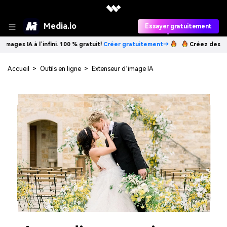
Media.io
Essayer gratuitement
à l’infini. 100 % gratuit!
Créer gratuitement→
Créez des images IA à l
Accueil
>
Outils en ligne
>
Extenseur d’image IA