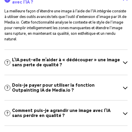
avec l’IA ?
La meilleure façon d’étendre une image à l’aide de l’IA intégrée consiste
à utiliser des outils avancés tels que l’outil d’extension d’image par IA de
Media.io. Cette fonctionnalité analyse le contexte et le style de l’image
pour remplir intelligemment les zones manquantes et étendre l’image
sans rupture, en maintenant sa qualité, son esthétique et un rendu
naturel.
L’IA peut-elle m’aider à « dédécouper » une image
sans perte de qualité ?
Dois-je payer pour utiliser la fonction
Outpainting IA de Media.io ?
Comment puis-je agrandir une image avec l’IA
sans perdre en qualité ?