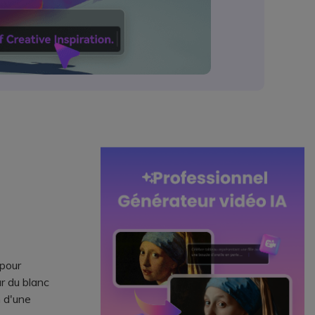
 pour
r du blanc
n d'une