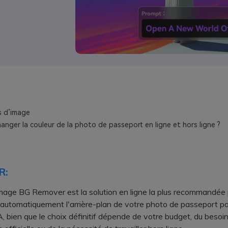
s d’image
nger la couleur de la photo de passeport en ligne et hors ligne ?
R:
mage BG Remover est la solution en ligne la plus recommandée
automatiquement l'arrière-plan de votre photo de passeport pa
IA, bien que le choix définitif dépende de votre budget, du besoi