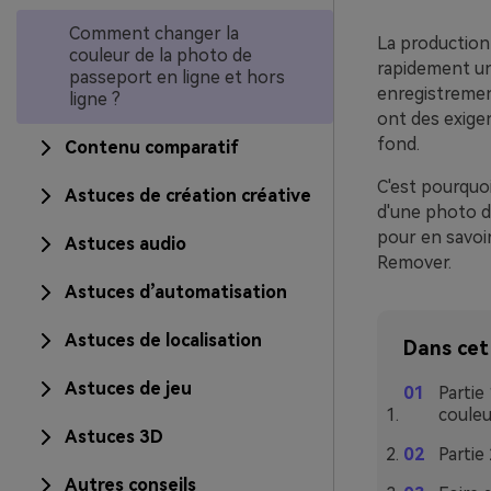
Comment changer la
La production 
couleur de la photo de
rapidement un
passeport en ligne et hors
enregistremen
ligne ?
ont des exigen
fond.
Contenu comparatif
C'est pourquoi
Astuces de création créative
d'une photo d'i
pour en savoi
Astuces audio
Remover.
Astuces d’automatisation
Astuces de localisation
Dans cet 
Astuces de jeu
Partie
couleu
Astuces 3D
Partie
Autres conseils