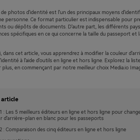
de photos d'identité est l'un des principaux moyens d'identif
e personne. Ce format particulier est indispensable pour pr
ts ou dépôts de documents. D'autre part, les différents pa
ces spécifiques en ce qui concerne la taille du passeport et 
, dans cet article, vous apprendrez à modifier la couleur d'arr
dentité à l'aide d'outils en ligne et hors ligne. Explorez la lis
r plus, en commençant par notre meilleur choix Media.io Im
article
 1 : Les 5 meilleurs éditeurs en ligne et hors ligne pour change
r d'arrière-plan en blanc pour les passeports
 2 : Comparaison des cinq éditeurs en ligne et hors ligne