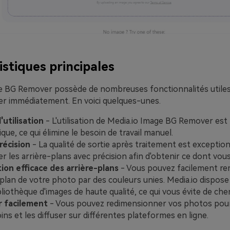
istiques principales
e BG Remover possède de nombreuses fonctionnalités utile
er immédiatement. En voici quelques-unes.
'utilisation
- L'utilisation de Media.io Image BG Remover est
ue, ce qui élimine le besoin de travail manuel.
récision
- La qualité de sortie après traitement est exceptio
r les arrière-plans avec précision afin d'obtenir ce dont vou
on efficace des arrière-plans
- Vous pouvez facilement re
e-plan de votre photo par des couleurs unies. Media.io dispos
liothèque d'images de haute qualité, ce qui vous évite de cher
r facilement
- Vous pouvez redimensionner vos photos pour
ins et les diffuser sur différentes plateformes en ligne.