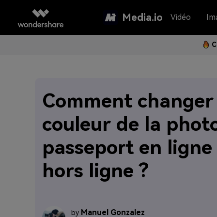
Media.io
Vidéo
Im
C
Comment changer 
couleur de la phot
passeport en ligne
hors ligne ?
Manuel Gonzalez
by