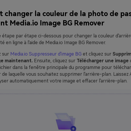
changer la couleur de la photo de pa
sant Media.io Image BG Remover
e étape par étape ci-dessous pour changer la couleur d'arriè
té en ligne à l'aide de Media.io Image BG Remover.
z sur
Media.io Suppresseur d'image BG
et cliquez sur
Supprime
age maintenant.
Ensuite, cliquez sur
Télécharger une image
fichier dans la fenêtre principale du programme pour télécha
r de laquelle vous souhaitez supprimer l'arrière-plan. Laissez
ser automatiquement votre image et effacer l'arrière-plan.