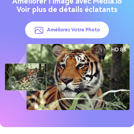
Améliorer l'image avec Media.io
Voir plus de détails éclatants
Améliorez Votre Photo