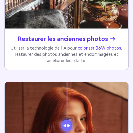
Restaurer les anciennes photos →
Utiliser la technologie de l'IA pour
coloriser B&W photos
,
restaurer des photos anciennes et endommagées et
améliorer leur clarté.