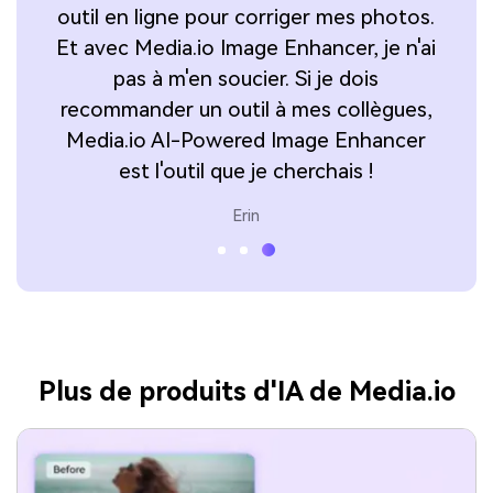
!
outil en ligne pour corriger mes photos.
b
s
Et avec Media.io Image Enhancer, je n'ai
p
pas à m'en soucier. Si je dois
uit
recommander un outil à mes collègues,
En
Media.io AI-Powered Image Enhancer
est l'outil que je cherchais !
Erin
Plus de produits d'IA de Media.io