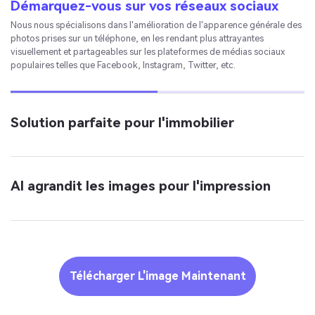
Démarquez-vous sur vos réseaux sociaux
Nous nous spécialisons dans l'amélioration de l'apparence générale des
photos prises sur un téléphone, en les rendant plus attrayantes
visuellement et partageables sur les plateformes de médias sociaux
populaires telles que Facebook, Instagram, Twitter, etc.
Solution parfaite pour l'immobilier
Nous connaissons tous l'importance d'images de qualité pour le secteur
immobilier. Media.io Online Image Enhancer peut vous aider à fournir
des images de qualité en multipliant les pixels.
AI agrandit les images pour l'impression
Télécharger L'image Maintenant