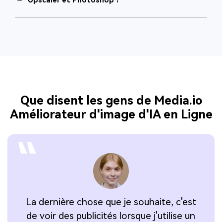
Upscaler et Photoshop ?
Que disent les gens de Media.io
Améliorateur d'image d'IA en Ligne
La dernière chose que je souhaite, c'est
J'
de voir des publicités lorsque j'utilise un
l'