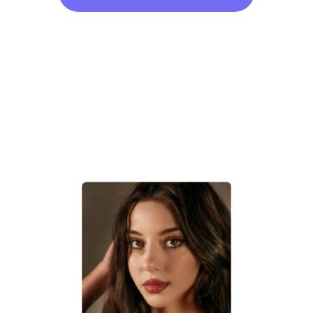
Sans traité par IA