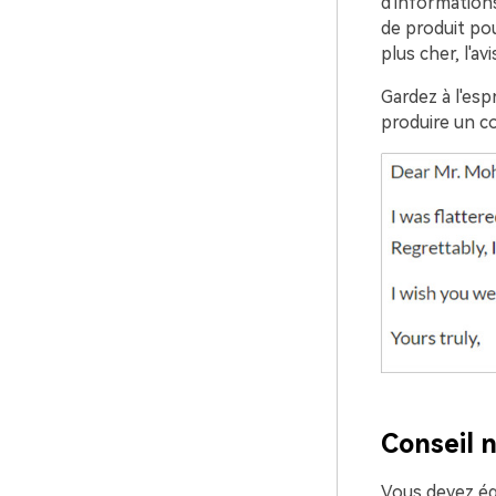
d'informations
de produit pou
plus cher, l'a
Gardez à l'espr
produire un co
Conseil n
Vous devez ég