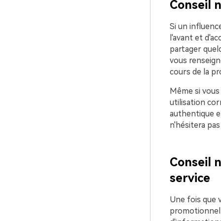
Conseil n
Si un influenc
l'avant et d'a
partager quel
vous renseign
cours de la pr
Même si vous p
utilisation co
authentique et 
n'hésitera pas
Conseil n
service
Une fois que 
promotionnelle