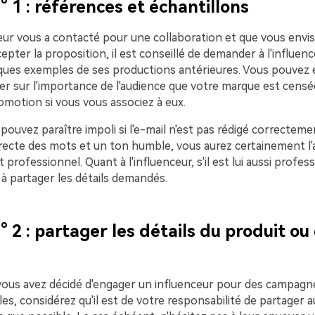
° 1 : références et échantillons
eur vous a contacté pour une collaboration et que vous envisa
ccepter la proposition, il est conseillé de demander à l'influen
ques exemples de ses productions antérieures. Vous pouvez
er sur l'importance de l'audience que votre marque est censé
omotion si vous vous associez à eux.
ouvez paraître impoli si l'e-mail n'est pas rédigé correcteme
rrecte des mots et un ton humble, vous aurez certainement l'a
professionnel. Quant à l'influenceur, s'il est lui aussi professi
 à partager les détails demandés.
° 2 : partager les détails du produit ou
vous avez décidé d'engager un influenceur pour des campagn
s, considérez qu'il est de votre responsabilité de partager 