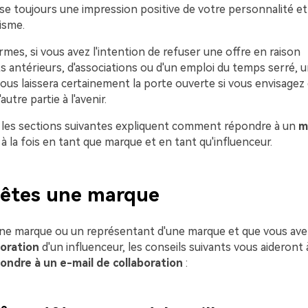
se toujours une impression positive de votre personnalité et
isme.
rmes, si vous avez l'intention de refuser une offre en raison
 antérieurs, d'associations ou d'un emploi du temps serré, u
us laissera certainement la porte ouverte si vous envisagez 
autre partie à l'avenir.
t, les sections suivantes expliquent comment répondre à un
m
à la fois en tant que marque et en tant qu'influenceur.
 êtes une marque
une marque ou un représentant d'une marque et que vous ave
boration
d'un influenceur, les conseils suivants vous aideron
ndre à un e-mail de collaboration
: