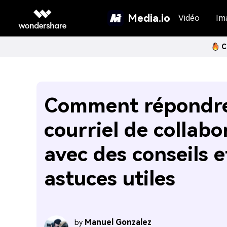
Media.io
Vidéo
Im
C
Comment répondre
courriel de collabo
avec des conseils e
astuces utiles
Manuel Gonzalez
by