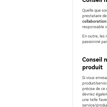
Quelle que soi
prestataire de
collaboration
responsable vi
En outre, les
passionné par 
Conseil n
produit
Si vous envis
produit/servic
précise de ce 
devriez égale
une telle fave
service/produi