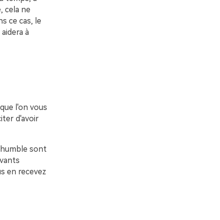
, cela ne
s ce cas, le
 aidera à
que l'on vous
ter d'avoir
 humble sont
ivants
s en recevez