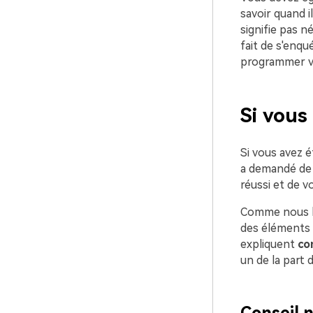
savoir quand i
signifie pas n
fait de s'enqu
programmer v
Si vous
Si vous avez 
a demandé de p
réussi et de v
Comme nous l'
des éléments c
expliquent
co
un de la part 
Conseil n