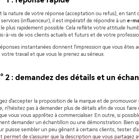
t la nature de votre réponse (acceptation ou refus), en tant 
 services (influenceur), il est impératif de répondre à un
e-ma
le plus rapidement possible. Cela reflète votre attitude humb
s-à-vis de vos clients actuels et futurs et de votre professio
 réponses instantanées donnent l'impression que vous êtes ac
votre travail et que vous le prenez au sérieux.
° 2 : demandez des détails et un échan
agez d'accepter la proposition de la marque et de promouvoir
e, n'hésitez pas à demander plus de détails afin de vous faire
que vous vous apprêtez à commercialiser. En outre, si possibl
ment demander un échantillon ou une démonstration. Bien 
ur puisse sembler un peu gênant à certains clients, tester d'a
t permet de s'assurer que la description que vous partagez av