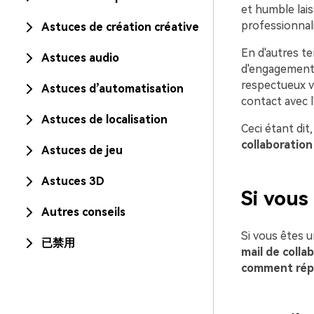
et humble lais
professionnal
Astuces de création créative
En d'autres te
Astuces audio
d'engagements
respectueux vo
Astuces d’automatisation
contact avec l'
Astuces de localisation
Ceci étant di
collaboration
Astuces de jeu
Astuces 3D
Si vous
Autres conseils
Si vous êtes 
已禁用
mail de colla
comment répo