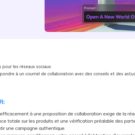
s pour les réseaux sociaux
ondre à un courriel de collaboration avec des conseils et des astuc
R:
fficacement à une proposition de collaboration exige de la réac
ce totale sur les produits et une vérification préalable des part
ntir une campagne authentique.