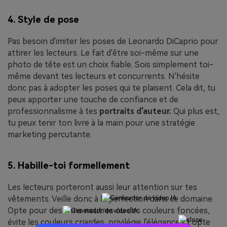
4. Style de pose
Pas besoin d'imiter les poses de Leonardo DiCaprio pour
attirer les lecteurs. Le fait d'être soi-même sur une
photo de tête est un choix fiable. Sois simplement toi-
même devant tes lecteurs et concurrents. N'hésite
donc pas à adopter les poses qui te plaisent. Cela dit, tu
peux apporter une touche de confiance et de
professionnalisme à tes
portraits d'auteur.
Qui plus est,
tu peux tenir ton livre à la main pour une stratégie
marketing percutante.
5. Habille-toi formellement
Les lecteurs porteront aussi leur attention sur tes
vêtements. Veille donc à la perfection dans ce domaine.
Opte pour des tons neutres ou des couleurs foncées,
évite les couleurs criardes, privilégie l'élégance et opte