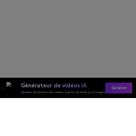
Générateur de vidéos IA
Générer
Générez facilement des vidéos à partir de texte ou d’images
Générateur de Vidéo
Générateur d’Images