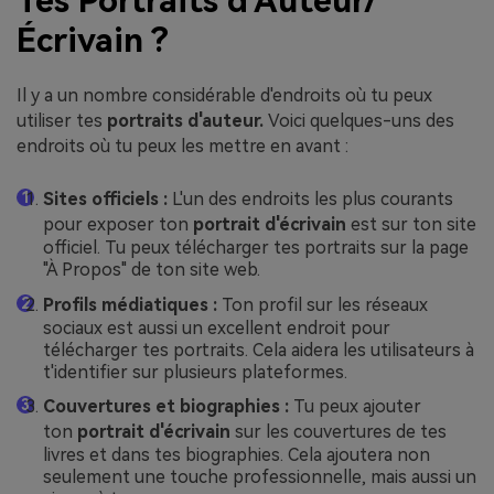
Tes Portraits d'Auteur/
Écrivain ?
Il y a un nombre considérable d'endroits où tu peux
utiliser tes
portraits d'auteur.
Voici quelques-uns des
endroits où tu peux les mettre en avant :
Sites officiels :
L'un des endroits les plus courants
pour exposer ton
portrait d'écrivain
est sur ton site
officiel. Tu peux télécharger tes portraits sur la page
"À Propos" de ton site web.
Profils médiatiques :
Ton profil sur les réseaux
sociaux est aussi un excellent endroit pour
télécharger tes portraits. Cela aidera les utilisateurs à
t'identifier sur plusieurs plateformes.
Couvertures et biographies :
Tu peux ajouter
ton
portrait d'écrivain
sur les couvertures de tes
livres et dans tes biographies. Cela ajoutera non
seulement une touche professionnelle, mais aussi un