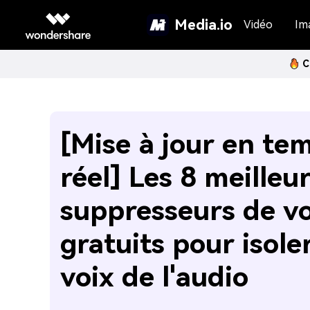
Media.io
Vidéo
Im
C
[Mise à jour en te
réel] Les 8 meilleu
suppresseurs de vo
gratuits pour isoler
voix de l'audio