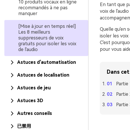
10 produits vocaux en ligne
En tant que p
recommandés à ne pas
voix de l'audi
manquer
accompagnemen
[Mise à jour en temps réel]
Quelle qu'en s
Les 8 meilleurs
isoler les voix
suppresseurs de voix
C'est pourquo
gratuits pour isoler les voix
pour vous aide
de l'audio
Astuces d’automatisation
Dans cet 
Astuces de localisation
Partie
Astuces de jeu
Partie
Astuces 3D
Partie
Autres conseils
已禁用