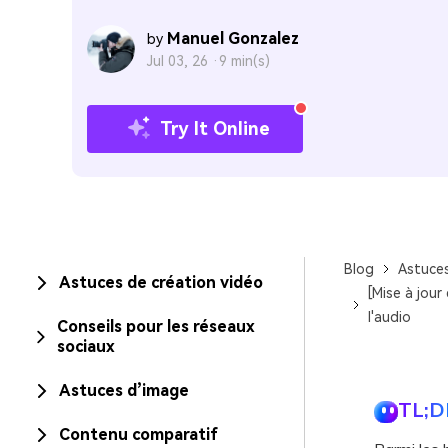
Manuel Gonzalez
by
Jul 03, 26 ·
9 min(s)
Try It Online
Blog
Astuce
Astuces de création vidéo
[Mise à jour
l'audio
Conseils pour les réseaux
sociaux
Astuces d’image
TL;D
Contenu comparatif