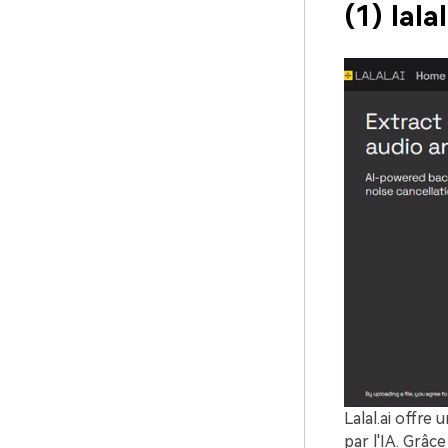
(1) lalal
Lalal.ai offre
par l'IA. Grâc