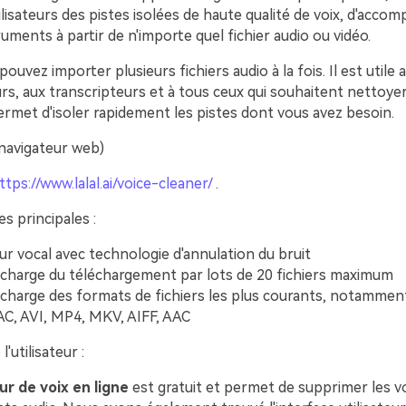
ilisateurs des pistes isolées de haute qualité de voix, d'acc
ruments à partir de n'importe quel fichier audio ou vidéo.
ouvez importer plusieurs fichiers audio à la fois. Il est utile 
s, aux transcripteurs et à tous ceux qui souhaitent nettoyer 
l permet d'isoler rapidement les pistes dont vous avez besoin.
(navigateur web)
ttps://www.lalal.ai/voice-cleaner/
.
es principales :
r vocal avec technologie d'annulation du bruit
 charge du téléchargement par lots de 20 fichiers maximum
 charge des formats de fichiers les plus courants, notamme
C, AVI, MP4, MKV, AIFF, AAC
'utilisateur :
r de voix en ligne
est gratuit et permet de supprimer les v