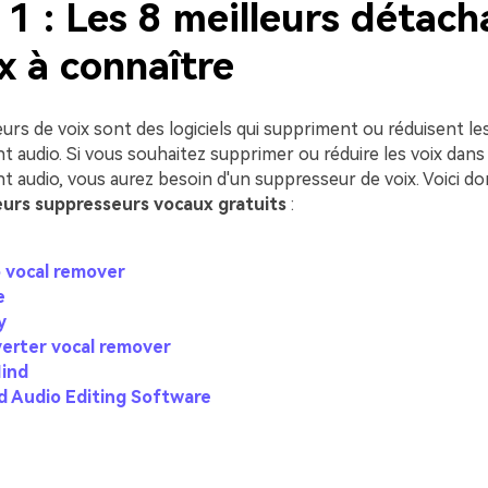
 1 : Les 8 meilleurs détach
x à connaître
rs de voix sont des logiciels qui suppriment ou réduisent le
 audio. Si vous souhaitez supprimer ou réduire les voix dans
 audio, vous aurez besoin d'un suppresseur de voix. Voici do
eurs suppresseurs vocaux gratuits
:
o vocal remover
e
y
erter vocal remover
ind
 Audio Editing Software