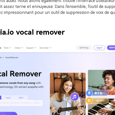
s audio. Nous avons également trouvé l'interface utilisateur 
oit assez terne et ennuyeuse. Dans l'ensemble, l'outil de supp
ssez impressionnant pour un outil de suppression de voix de qua
ia.io vocal remover