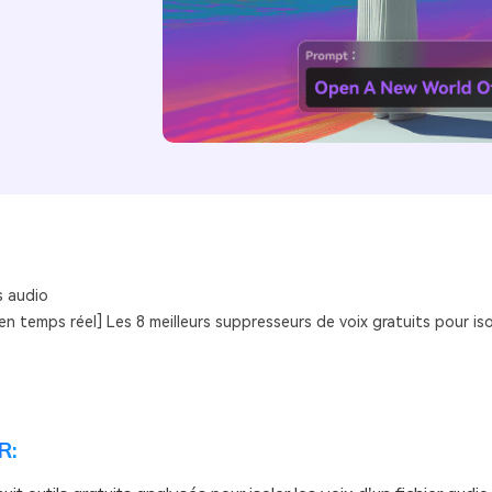
s audio
 en temps réel] Les 8 meilleurs suppresseurs de voix gratuits pour iso
R: