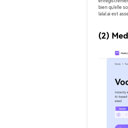
enregistrement
bien qu'elle s
lalal.ai est a
(2) Med