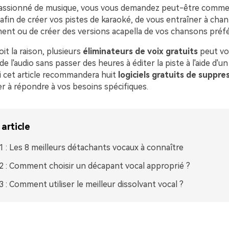
assionné de musique, vous vous demandez peut-être commen
o afin de créer vos pistes de karaoké, de vous entraîner à cha
t ou de créer des versions acapella de vos chansons préfé
oit la raison, plusieurs
éliminateurs de voix gratuits
peut vo
 de l'audio sans passer des heures à éditer la piste à l'aide d'u
i cet article recommandera huit
logiciels gratuits de suppre
r à répondre à vos besoins spécifiques.
article
 1 : Les 8 meilleurs détachants vocaux à connaître
 2 : Comment choisir un décapant vocal approprié ?
 3 : Comment utiliser le meilleur dissolvant vocal ?