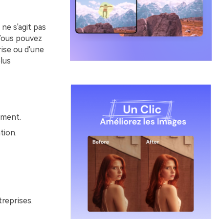
ne s'agit pas
 Vous pouvez
rise ou d'une
lus
ement.
tion.
treprises.