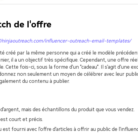
tch de l'offre
//ninjaoutreach.com/influencer-outreach-email-templates/
té créé par la même personne qui a créé le modèle précédent
er, il a un objectif très spécifique. Cependant, une offre réel
. Cette fois-ci, sous la forme d'un "cadeau". Il s'agit d'une ex
 donnez non seulement un moyen de célébrer avec leur public
galement du contenu à publier.
 d'argent, mais des échantillons du produit que vous vendez.
est court et précis.
est fourni avec l'offre d'articles à offrir au public de l'influen