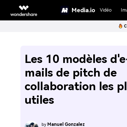
Media.io
Vidéo
Im
C
Les 10 modèles d'e
mails de pitch de
collaboration les p
utiles
Manuel Gonzalez
by