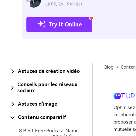
Jul 03, 26 ·
8 min(s)
Try It Online
Blog
Conten
Astuces de création vidéo
Conseils pour les réseaux
sociaux
TL;D
Astuces d’image
Optimisez 
collaborat
Contenu comparatif
proposer u
mutuelle s
8 Best Free Podcast Name