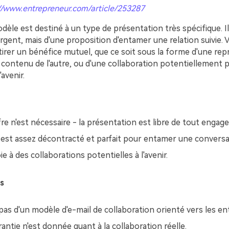
//www.entrepreneur.com/article/253287
èle est destiné à un type de présentation très spécifique. Il 
argent, mais d'une proposition d'entamer une relation suivie.
irer un bénéfice mutuel, que ce soit sous la forme d'une rep
contenu de l'autre, ou d'une collaboration potentiellement p
avenir.
re n'est nécessaire - la présentation est libre de tout engag
est assez décontracté et parfait pour entamer une conversa
ie à des collaborations potentielles à l'avenir.
s
t pas d'un modèle d'e-mail de collaboration orienté vers les en
ntie n'est donnée quant à la collaboration réelle.