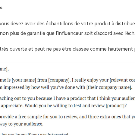
s
vous devez avoir des échantillons de votre produit à distribue
s non plus de garantie que l'influenceur soit d'accord avec l'éch
t très ouverte et peut ne pas être classée comme hautement pr