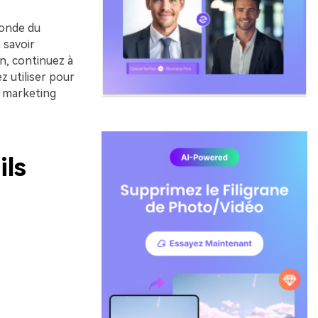
monde du
 savoir
n, continuez à
z utiliser pour
e marketing
ils