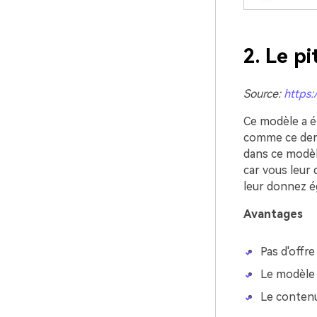
2. Le pi
Source:
https:
Ce modèle a é
comme ce derni
dans ce modèle
car vous leur
leur donnez é
Avantages
Pas d'offre
Le modèle 
Le contenu 