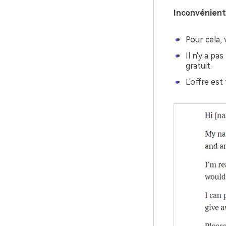
Inconvénient
Pour cela, 
Il n'y a pa
gratuit.
L'offre es