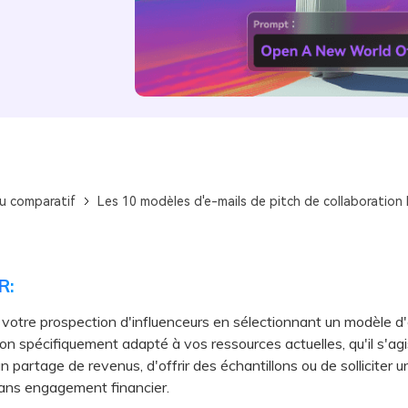
u comparatif
Les 10 modèles d'e-mails de pitch de collaboration l
R:
votre prospection d'influenceurs en sélectionnant un modèle d'
ion spécifiquement adapté à vos ressources actuelles, qu'il s'ag
n partage de revenus, d'offrir des échantillons ou de solliciter u
ans engagement financier.