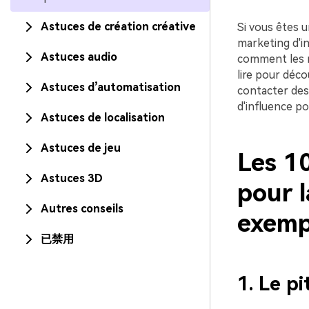
Astuces de création créative
Si vous êtes u
marketing d'in
Astuces audio
comment les ré
lire pour déco
Astuces d’automatisation
contacter des
d'influence po
Astuces de localisation
Astuces de jeu
Les 10
Astuces 3D
pour l
Autres conseils
exemp
已禁用
1. Le p