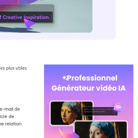
es plus utiles
e-mail de
isse de
ne relation