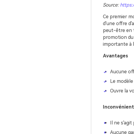
Source:
https:
Ce premier mod
d'une offre d'
peut-être en t
promotion du 
importante à l'
Avantages
Aucune off
Le modèle 
Ouvre la vo
Inconvénient
Il ne s'agi
Aucune gara