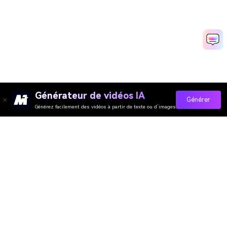
Générateur de vidéos IA
Générer
Générez facilement des vidéos à partir de texte ou d’images
Générateur de Vidéo
Générateur d’Images
Générateur de Musique
Templates & Filtres