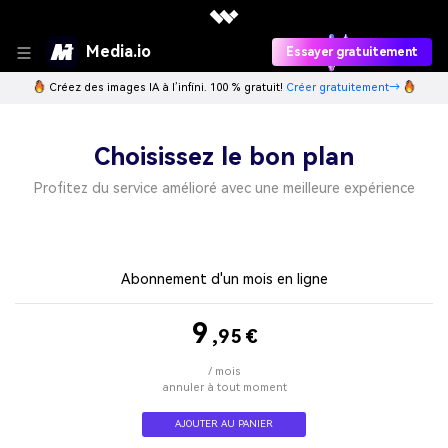
Media.io
Essayer gratuitement
Créez des images IA à l’infini. 100 % gratuit!
Créer gratuitement→
Choisissez le bon plan
Profitez du service amélioré avec une meilleure expérience
Abonnement d'un mois en ligne
9
,95
€
/ mois
annuler à tout moment
AJOUTER AU PANIER