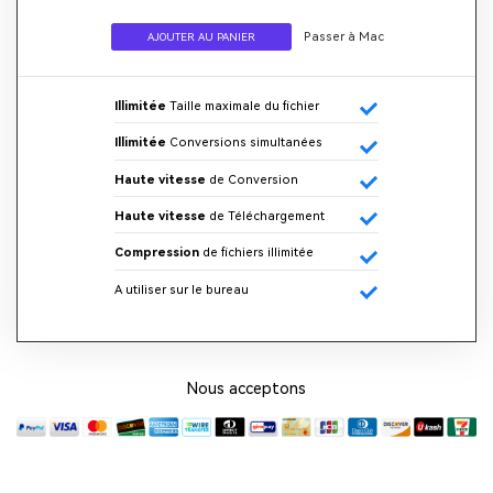
Passer à Mac
AJOUTER AU PANIER
Illimitée
Taille maximale du fichier
Illimitée
Conversions simultanées
Haute vitesse
de Conversion
Haute vitesse
de Téléchargement
Compression
de fichiers illimitée
A utiliser sur le bureau
Nous acceptons