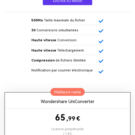
AJOUTER AU PANIER
500Mo
Taille maximale du fichier
30
Conversions simultanées
Haute vitesse
Conversion
Haute vitesse
Téléchargement
Compression
de fichiers illimitée
Notification par courrier électronique
Meilleure vente
Wondershare UniConverter
65
,99
€
Licence perpétuelle
/ 1 PC