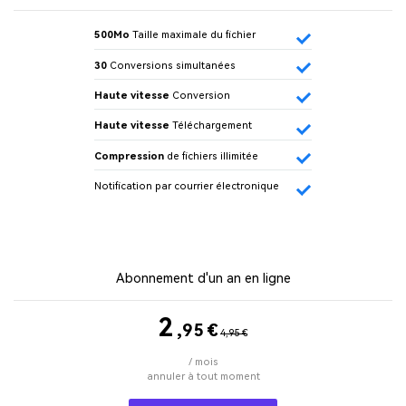
500Mo
Taille maximale du fichier
30
Conversions simultanées
Haute vitesse
Conversion
Haute vitesse
Téléchargement
Compression
de fichiers illimitée
Notification par courrier électronique
Abonnement d'un an en ligne
2
,95
€
4,95 €
/ mois
annuler à tout moment