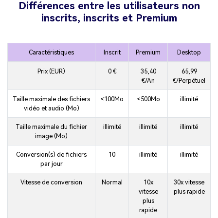
Différences entre les utilisateurs non
inscrits, inscrits et Premium
Caractéristiques
Inscrit
Premium
Desktop
Prix (EUR)
0 €
35,40
65,99
€/An
€/Perpétuel
Taille maximale des fichiers
<100Mo
<500Mo
illimité
vidéo et audio (Mo)
Taille maximale du fichier
illimité
illimité
illimité
image (Mo)
Conversion(s) de fichiers
10
illimité
illimité
par jour
Vitesse de conversion
Normal
10x
30x vitesse
vitesse
plus rapide
plus
rapide