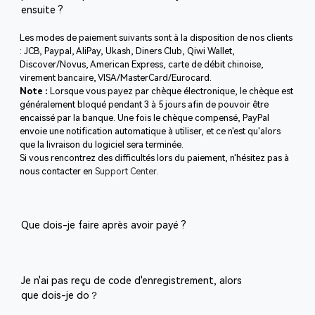
ensuite ?
Les modes de paiement suivants sont à la disposition de nos clients
: JCB, Paypal, AliPay, Ukash, Diners Club, Qiwi Wallet,
Discover/Novus, American Express, carte de débit chinoise,
virement bancaire, VISA/MasterCard/Eurocard.
Note :
Lorsque vous payez par chèque électronique, le chèque est
généralement bloqué pendant 3 à 5 jours afin de pouvoir être
encaissé par la banque. Une fois le chèque compensé, PayPal
envoie une notification automatique à utiliser, et ce n'est qu'alors
que la livraison du logiciel sera terminée.
Si vous rencontrez des difficultés lors du paiement, n'hésitez pas à
nous contacter en
Support Center
.
Que dois-je faire après avoir payé ?
Je n'ai pas reçu de code d'enregistrement, alors
que dois-je do？