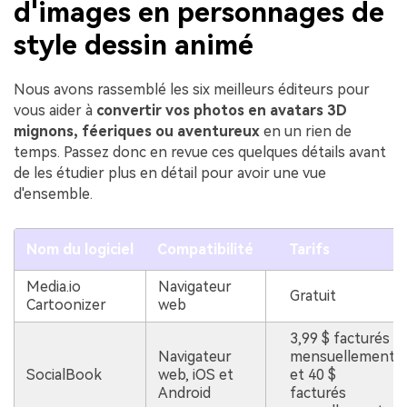
d'images en personnages de
style dessin animé
Nous avons rassemblé les six meilleurs éditeurs pour
vous aider à
convertir vos photos en avatars 3D
mignons, féeriques ou aventureux
en un rien de
temps. Passez donc en revue ces quelques détails avant
de les étudier plus en détail pour avoir une vue
d'ensemble.
Nom du logiciel
Compatibilité
Tarifs
Media.io
Navigateur
Gratuit
Cartoonizer
web
3,99 $ facturés
Navigateur
mensuellement
SocialBook
web, iOS et
et 40 $
Android
facturés