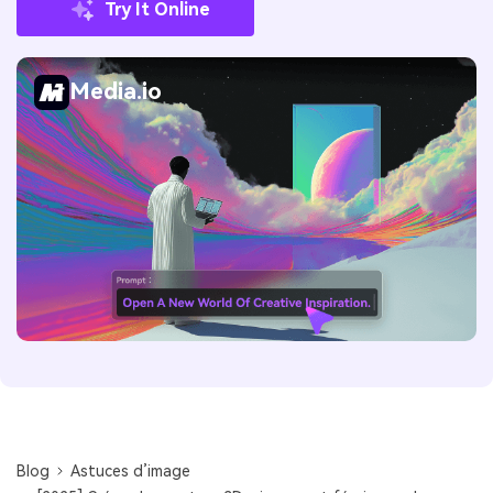
Try It Online
Media.io
Blog
Astuces d’image