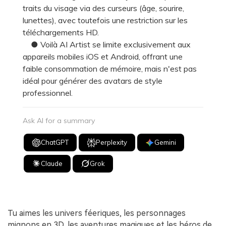
traits du visage via des curseurs (âge, sourire,
lunettes), avec toutefois une restriction sur les
téléchargements HD.
● Voilà AI Artist se limite exclusivement aux
appareils mobiles iOS et Android, offrant une
faible consommation de mémoire, mais n'est pas
idéal pour générer des avatars de style
professionnel.
Ask AI for a summary
ChatGPT
Perplexity
Gemini
Claude
Grok
Tu aimes les univers féeriques, les personnages
mignons en 3D, les aventures magiques et les héros de