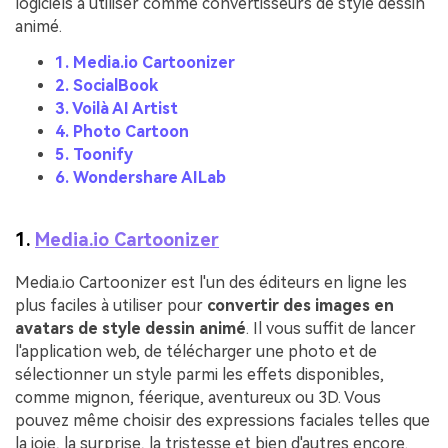
logiciels à utiliser comme convertisseurs de style dessin
animé.
1. Media.io Cartoonizer
2. SocialBook
3. Voilà AI Artist
4. Photo Cartoon
5. Toonify
6. Wondershare AILab
1.
Media.io Cartoonizer
Media.io Cartoonizer est l'un des éditeurs en ligne les
plus faciles à utiliser pour
convertir des images en
avatars de style dessin animé
. Il vous suffit de lancer
l'application web, de télécharger une photo et de
sélectionner un style parmi les effets disponibles,
comme mignon, féerique, aventureux ou 3D. Vous
pouvez même choisir des expressions faciales telles que
la joie, la surprise, la tristesse et bien d'autres encore.