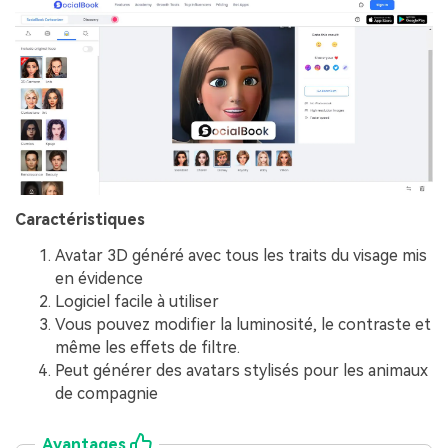
Caractéristiques
Avatar 3D généré avec tous les traits du visage mis
en évidence
Logiciel facile à utiliser
Vous pouvez modifier la luminosité, le contraste et
même les effets de filtre.
Peut générer des avatars stylisés pour les animaux
de compagnie
Avantages