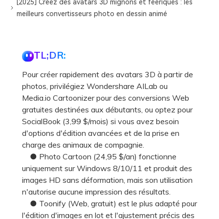
[2025] Créez des avatars 3D mignons et féeriques : les
meilleurs convertisseurs photo en dessin animé
TL;DR:
Pour créer rapidement des avatars 3D à partir de
photos, privilégiez Wondershare AILab ou
Media.io Cartoonizer pour des conversions Web
gratuites destinées aux débutants, ou optez pour
SocialBook (3,99 $/mois) si vous avez besoin
d'options d'édition avancées et de la prise en
charge des animaux de compagnie.
● Photo Cartoon (24,95 $/an) fonctionne
uniquement sur Windows 8/10/11 et produit des
images HD sans déformation, mais son utilisation
n'autorise aucune impression des résultats.
● Toonify (Web, gratuit) est le plus adapté pour
l'édition d'images en lot et l'ajustement précis des