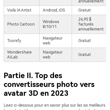
annuellement
Voilà IA Artist
Android, iOS
Gratuit
24,95 $
Windows
Photo Cartoon
facturés
8/10/11
annuellement
Navigateur
Toonify
Gratuit
web
Wondershare
Navigateur
Gratuit
AILab
web
Partie II. Top des
convertisseurs photo vers
avatar 3D en 2023
Lisez ci-dessous pour en savoir plus sur les six meilleurs