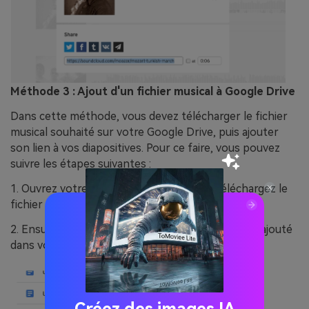
Méthode 3 : Ajout d'un fichier musical à Google Drive
Dans cette méthode, vous devez télécharger le fichier
musical souhaité sur votre Google Drive, puis ajouter
son lien à vos diapositives. Pour ce faire, vous pouvez
suivre les étapes suivantes :
1. Ouvrez votre compte Google Drive et téléchargez le
fichier musical souhaité sur le compte.
2. Ensuite, vous devez rechercher le fichier audio ajouté
dans votre Google Drive (n'ouvrez pas le fichier).