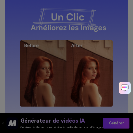
Générateur de vidéos IA
Générer
Générez facilement des vidéos à partir de texte ou d’images