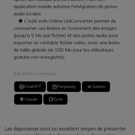
application mobile autorise l'intégration de pistes
audio locales.
● L'outil web Online UniConverter permet de
contourner ces limites en fusionnant des images
(jusqu'à 5 Mo par fichier) et des pistes audio pour
exporter un véritable fichier vidéo, avec une limite
de taille globale de 100 Mo pour les utilisateurs
gratuits non enregistrés.
Ask AI for a summary
ChatGPT
Perplexity
Gemini
Claude
Grok
Les diaporamas sont un excellent moyen de présenter