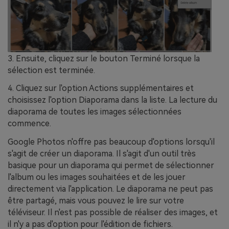
3. Ensuite, cliquez sur le bouton Terminé lorsque la
sélection est terminée.
4. Cliquez sur l'option Actions supplémentaires et
choisissez l'option Diaporama dans la liste. La lecture du
diaporama de toutes les images sélectionnées
commence.
Google Photos n'offre pas beaucoup d'options lorsqu'il
s'agit de créer un diaporama. Il s'agit d'un outil très
basique pour un diaporama qui permet de sélectionner
l'album ou les images souhaitées et de les jouer
directement via l'application. Le diaporama ne peut pas
être partagé, mais vous pouvez le lire sur votre
téléviseur. Il n'est pas possible de réaliser des images, et
il n'y a pas d'option pour l'édition de fichiers.