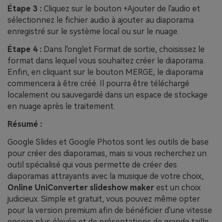
Étape 3 :
Cliquez sur le bouton +Ajouter de l'audio et
sélectionnez le fichier audio à ajouter au diaporama
enregistré sur le système local ou sur le nuage.
Étape 4 :
Dans l'onglet Format de sortie, choisissez le
format dans lequel vous souhaitez créer le diaporama.
Enfin, en cliquant sur le bouton MERGE, le diaporama
commencera à être créé. Il pourra être téléchargé
localement ou sauvegardé dans un espace de stockage
en nuage après le traitement.
Résumé :
Google Slides et Google Photos sont les outils de base
pour créer des diaporamas, mais si vous recherchez un
outil spécialisé qui vous permette de créer des
diaporamas attrayants avec la musique de votre choix,
Online UniConverter slideshow maker
est un choix
judicieux. Simple et gratuit, vous pouvez même opter
pour la version premium afin de bénéficier d'une vitesse
encore plus élevée et de présentations de grande taille.