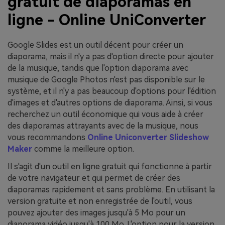
gratuit de diaporamas en
ligne - Online UniConverter
Google Slides est un outil décent pour créer un
diaporama, mais il n'y a pas d'option directe pour ajouter
de la musique, tandis que l'option diaporama avec
musique de Google Photos n'est pas disponible sur le
système, et il n'y a pas beaucoup d'options pour l'édition
d'images et d'autres options de diaporama. Ainsi, si vous
recherchez un outil économique qui vous aide à créer
des diaporamas attrayants avec de la musique, nous
vous recommandons
Online Uniconverter Slideshow
Maker
comme la meilleure option.
Il s'agit d'un outil en ligne gratuit qui fonctionne à partir
de votre navigateur et qui permet de créer des
diaporamas rapidement et sans problème. En utilisant la
version gratuite et non enregistrée de l'outil, vous
pouvez ajouter des images jusqu'à 5 Mo pour un
diaporama vidéo jusqu'à 100 Mo. L'option pour la version