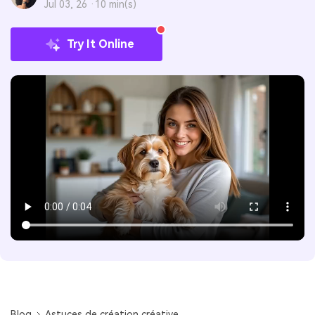
Jul 03, 26 ·
10 min(s)
Try It Online
Blog
Astuces de création créative