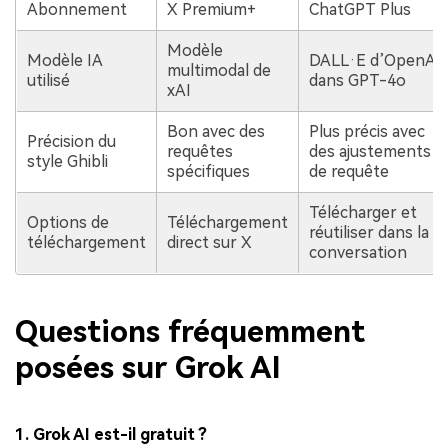
Abonnement
X Premium+
ChatGPT Plus
Modèle
Modèle IA
DALL·E d’OpenAI
multimodal de
utilisé
dans GPT-4o
xAI
Bon avec des
Plus précis avec
Précision du
requêtes
des ajustements
style Ghibli
spécifiques
de requête
Télécharger et
Options de
Téléchargement
réutiliser dans la
téléchargement
direct sur X
conversation
Questions fréquemment
posées sur Grok AI
1. Grok AI est-il gratuit ?