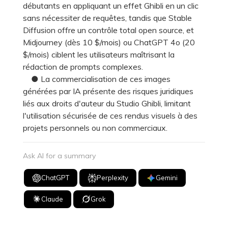
débutants en appliquant un effet Ghibli en un clic
sans nécessiter de requêtes, tandis que Stable
Diffusion offre un contrôle total open source, et
Midjourney (dès 10 $/mois) ou ChatGPT 4o (20
$/mois) ciblent les utilisateurs maîtrisant la
rédaction de prompts complexes.
● La commercialisation de ces images
générées par IA présente des risques juridiques
liés aux droits d'auteur du Studio Ghibli, limitant
l'utilisation sécurisée de ces rendus visuels à des
projets personnels ou non commerciaux.
Ask AI for a summary
ChatGPT
Perplexity
Gemini
Claude
Grok