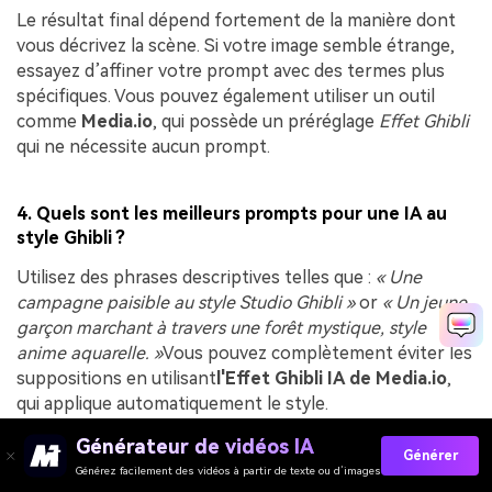
Le résultat final dépend fortement de la manière dont
vous décrivez la scène. Si votre image semble étrange,
essayez d’affiner votre prompt avec des termes plus
spécifiques. Vous pouvez également utiliser un outil
comme
Media.io
, qui possède un préréglage
Effet Ghibli
qui ne nécessite aucun prompt.
4. Quels sont les meilleurs prompts pour une IA au
style Ghibli ?
Utilisez des phrases descriptives telles que :
« Une
campagne paisible au style Studio Ghibli »
or
« Un jeune
garçon marchant à travers une forêt mystique, style
anime aquarelle. »
Vous pouvez complètement éviter les
suppositions en utilisant
l'Effet Ghibli IA de Media.io
,
qui applique automatiquement le style.
Lukas Schneider
Générateur de vidéos IA
Générer
Jul 03, 26
Générez facilement des vidéos à partir de texte ou d’images