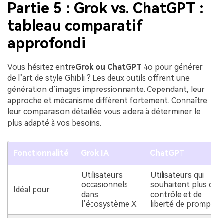
Partie 5 : Grok vs. ChatGPT :
tableau comparatif
approfondi
Vous hésitez entre
Grok ou ChatGPT
4o pour générer
de l’art de style Ghibli ? Les deux outils offrent une
génération d’images impressionnante. Cependant, leur
approche et mécanisme diffèrent fortement. Connaître
leur comparaison détaillée vous aidera à déterminer le
plus adapté à vos besoins.
Fonctionnalité
Grok IA
ChatGPT
Utilisateurs
Utilisateurs qui
occasionnels
souhaitent plus de
Idéal pour
dans
contrôle et de
l’écosystème X
liberté de prompt