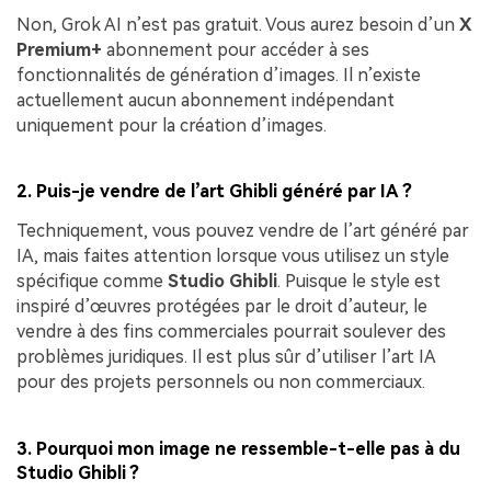
Non, Grok AI n’est pas gratuit. Vous aurez besoin d’un
X
Premium+
abonnement pour accéder à ses
fonctionnalités de génération d’images. Il n’existe
actuellement aucun abonnement indépendant
uniquement pour la création d’images.
2. Puis-je vendre de l’art Ghibli généré par IA ?
Techniquement, vous pouvez vendre de l’art généré par
IA, mais faites attention lorsque vous utilisez un style
spécifique comme
Studio Ghibli
. Puisque le style est
inspiré d’œuvres protégées par le droit d’auteur, le
vendre à des fins commerciales pourrait soulever des
problèmes juridiques. Il est plus sûr d’utiliser l’art IA
pour des projets personnels ou non commerciaux.
3. Pourquoi mon image ne ressemble-t-elle pas à du
Studio Ghibli ?