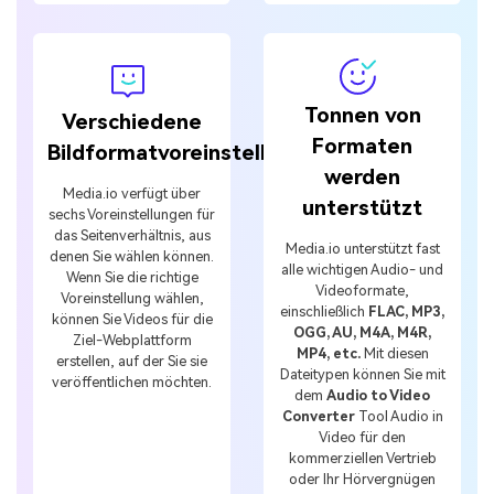
Tonnen von
Verschiedene
Formaten
Bildformatvoreinstellungen
werden
Media.io verfügt über
unterstützt
sechs Voreinstellungen für
das Seitenverhältnis, aus
Media.io unterstützt fast
denen Sie wählen können.
alle wichtigen Audio- und
Wenn Sie die richtige
Videoformate,
Voreinstellung wählen,
einschließlich
FLAC, MP3,
können Sie Videos für die
OGG, AU, M4A, M4R,
Ziel-Webplattform
MP4, etc.
Mit diesen
erstellen, auf der Sie sie
Dateitypen können Sie mit
veröffentlichen möchten.
dem
Audio to Video
Converter
Tool Audio in
Video für den
kommerziellen Vertrieb
oder Ihr Hörvergnügen