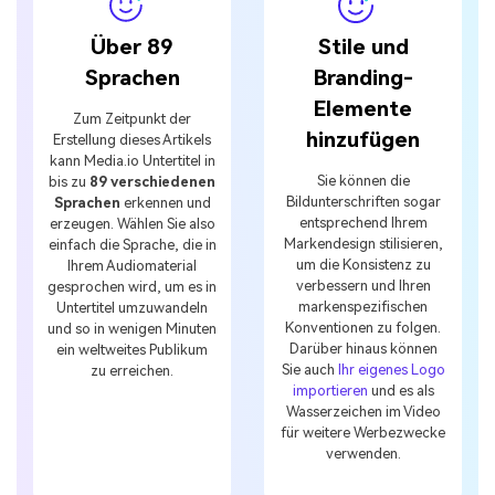
Über 89
Stile und
Sprachen
Branding-
Elemente
Zum Zeitpunkt der
hinzufügen
Erstellung dieses Artikels
kann Media.io Untertitel in
Sie können die
bis zu
89 verschiedenen
Bildunterschriften sogar
Sprachen
erkennen und
entsprechend Ihrem
erzeugen. Wählen Sie also
Markendesign stilisieren,
einfach die Sprache, die in
um die Konsistenz zu
Ihrem Audiomaterial
verbessern und Ihren
gesprochen wird, um es in
markenspezifischen
Untertitel umzuwandeln
Konventionen zu folgen.
und so in wenigen Minuten
Darüber hinaus können
ein weltweites Publikum
Sie auch
Ihr eigenes Logo
zu erreichen.
importieren
und es als
Wasserzeichen im Video
für weitere Werbezwecke
verwenden.