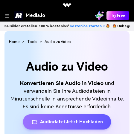
Media.io
Try Free
 erstellen. 100 % kostenlos!
Kostenlos starten→
Unbegrenzt KI-Bilde
Home
Tools
Audio zu Video
Audio zu Video
Konvertieren Sie Audio in Video
und
verwandeln Sie Ihre Audiodateien in
Minutenschnelle in ansprechende Videoinhalte.
Es sind keine Kenntnisse erforderlich.
Audiodatei Jetzt Hochladen