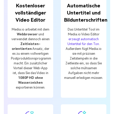
Kostenloser
Automatische
vollständiger
Untertitel und
Video Editor
Bildunterschriften
Media.io arbeitet mit dem
Das Untertitel Tool im
Webbrowser
und
Media.io Video Editor
verwendet dennoch einen
erzeugt automatisch
Zeitleisten-
Untertitel für den Ton
.
orientierten
Ansatz, der
Außerdem fügt Media.io
es zu einem vollwertigen
sie mit präzisen
Postproduktionsprogramm
Zeitstempeln in die
macht. Ein zusätzlicher
Zeitleiste ein, so dass Sie
Vorteil dieser Web-App
solche mühsamen
ist, dass Sie das Video in
Aufgaben nicht mehr
1080P HD ohne
manuell erledigen müssen.
Wasserzeichen
exportieren können.