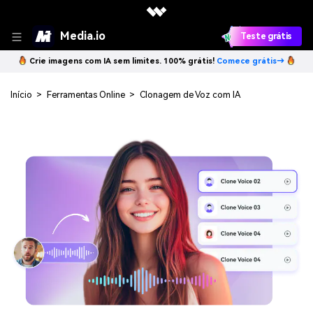
Media.io
Teste grátis
Crie imagens com IA sem limites. 100% grátis!
Comece grátis→
Início
>
Ferramentas Online
>
Clonagem de Voz com IA