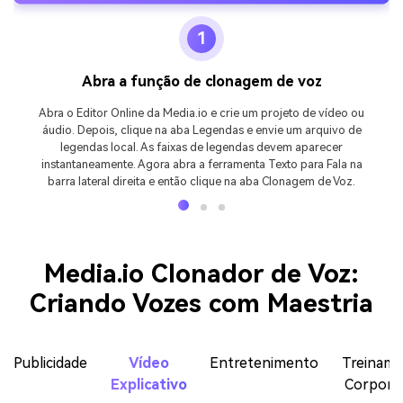
1
Abra a função de clonagem de voz
Abra o Editor Online da Media.io e crie um projeto de vídeo ou
áudio. Depois, clique na aba Legendas e envie um arquivo de
legendas local. As faixas de legendas devem aparecer
instantaneamente. Agora abra a ferramenta Texto para Fala na
barra lateral direita e então clique na aba Clonagem de Voz.
Media.io Clonador de Voz:
Criando Vozes com Maestria
Publicidade
Vídeo
Entretenimento
Treinam
Explicativo
Corpora