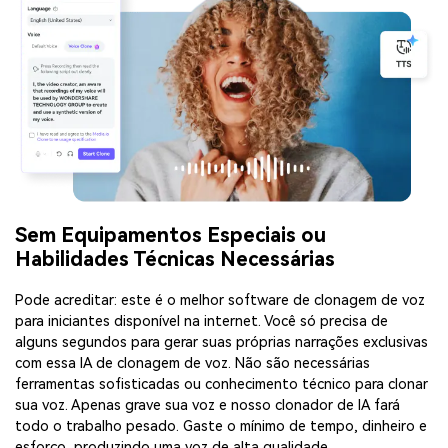
Sem Equipamentos Especiais ou
Habilidades Técnicas Necessárias
Pode acreditar: este é o melhor software de clonagem de voz
para iniciantes disponível na internet. Você só precisa de
alguns segundos para gerar suas próprias narrações exclusivas
com essa IA de clonagem de voz. Não são necessárias
ferramentas sofisticadas ou conhecimento técnico para clonar
sua voz. Apenas grave sua voz e nosso clonador de IA fará
todo o trabalho pesado. Gaste o mínimo de tempo, dinheiro e
esforço, produzindo uma voz de alta qualidade.