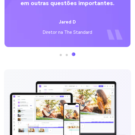
em outras questões importantes.
Jared D
Diretor na The Standard