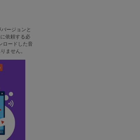
声バージョンと
家に依頼する必
ウンロードした音
ありません。