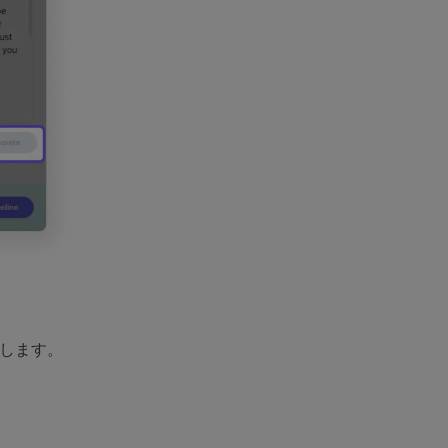
存します。