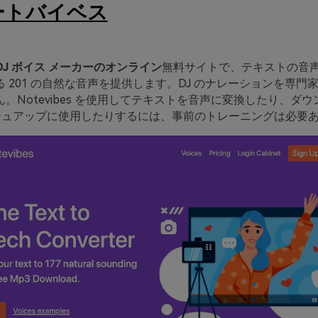
ートバイベス
DJ ボイス メーカーのオンライン
無料サイトで、テキストの音
 201 の自然な音声を提供します。DJ のナレーションを専門
。Notevibes を使用してテキストを音声に変換したり、ダ
マッシュアップに使用したりするには、事前のトレーニングは必要