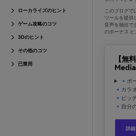
ローカライズのヒント
このブログでは
ツールを提供
ゲーム攻略のコツ
音声を抽出で
のボーナス 
3Dのヒント
その他のコツ
【無
已禁用
Media
🔹ボ
🔹カラ
🔹ピッ
🔹自分
詳細