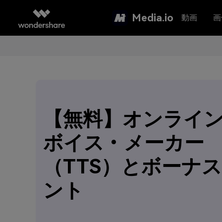
Media.io
動画
画
【無料】オンライン
ボイス・メーカー
（TTS）とボーナ
ント