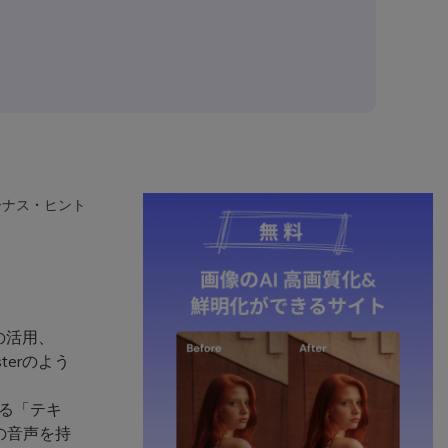
ーナス・ヒント
の活用、
terのよう
きる「テキ
の音声を持