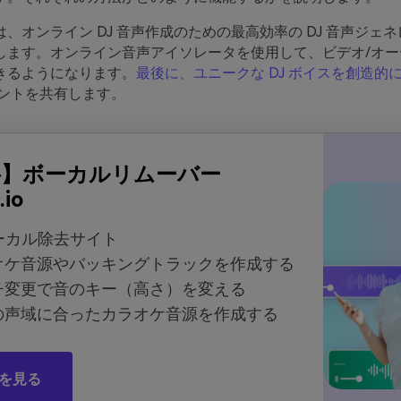
、オンライン DJ 音声作成のための最高効率の DJ 音声ジェ
します。オンライン音声アイソレータを使用して、ビデオ/オーデ
きるようになります。
最後に、ユニークな DJ ボイスを創造的
ヒントを共有します。
料】ボーカルリムーバー
.io
ーカル除去サイト
オケ音源やバッキングトラックを作成する
チ変更で音のキー（高さ）を変える
の声域に合ったカラオケ音源を作成する
を見る