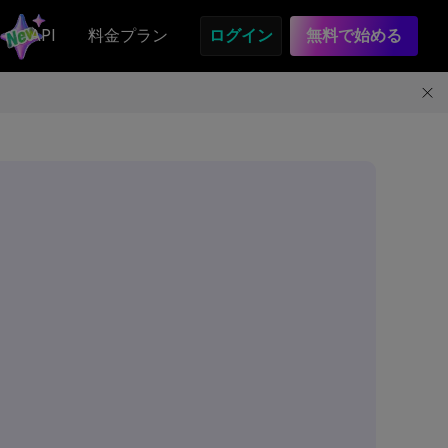
API
料金プラン
ログイン
無料で始める