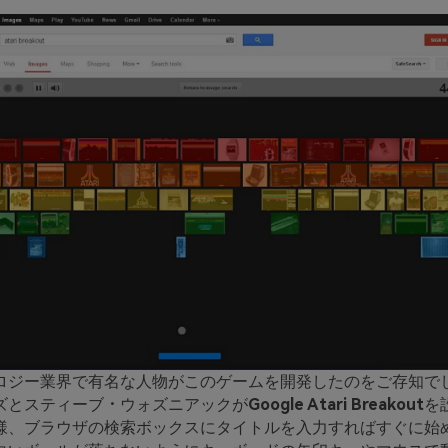
ロジー業界で有名な人物がこのゲームを開発したのをご存知で
ズとスティーブ・ウォズニアックが
Google Atari Breakout
を
様、ブラウザの検索ボックスにタイトルを入力すればすぐに始