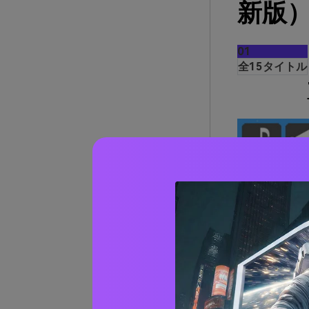
新版
01
全15タイトル