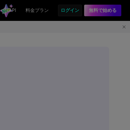
API
料金プラン
ログイン
無料で始める