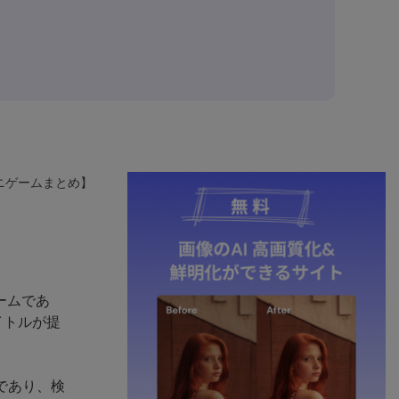
ミニゲームまとめ】
ームであ
イトルが提
要であり、検