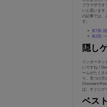
ブラウザでオ
いと思います
の記事では、
す。
第1部.
第2部. 
隠しゲ
インターネッ
いですね！Goo
ームがたくさ
り、見つけ方
Chromeや
ば、すぐにゲ
ベスト