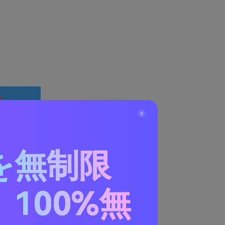
を無制限
100%無