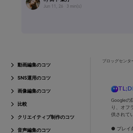
Jun 11, 26 ·
3 min(s)
ブロッグセンタ
動画編集のコツ
SNS運用のコツ
TL;D
画像編集のコツ
Googl
比較
り、オフ
供されて
クリエイティブ制作のコツ
● プレイ条
音声編集のコツ