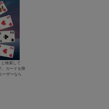
」と検索して
す。カードを降
sユーザーなら