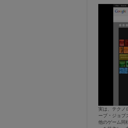
実は、テクノ
ーブ・ジョブ
他のゲーム同