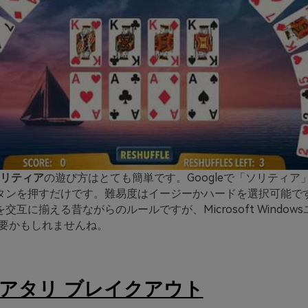
eソリティア
の遊び方はとても簡単です。Googleで「ソリティア
タンを押すだけです。難易度はイージーかハードを選択可能で
交互に揃える昔ながらのルールですが、Microsoft Window
は不要かもしれませんね。
アタリ ブレイクアウト