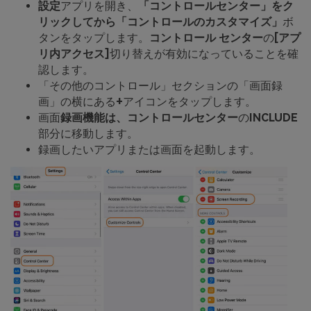
設定
アプリを開き、
「コントロールセンター」をク
リックしてから
「コントロールのカスタマイズ」
ボ
タンをタップします。
コントロール センター
の
[アプ
リ内アクセス]
切り替えが有効になっていることを確
認します。
「その他のコントロール」セクションの「画面録
画」の横にある
+
アイコンをタップします。
画面
録画機能は、
コントロールセンター
の
INCLUDE
部分に移動します。
録画したいアプリまたは画面を起動します。