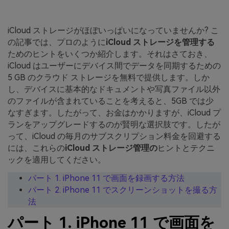
iCloud ストレージがほぼいっぱいになっていませんか? こ
の記事では、プロのように
iCloud ストレージを管理する
ためのヒントをいくつか紹介します。それはさておき、
iCloud はユーザーにデバイス間でデータを同期するための
5 GB のクラウド ストレージを無料で提供します。しか
し、デバイスに基本的なドキュメントや写真ファイル以外
のファイルが含まれていることを考えると、5GB では少
なすぎます。したがって、お金はかかりますが、iCloud プ
ランをアップグレードするのが賢明な選択肢です。したが
って、iCloud の毎月のサブスクリプション料金を回避する
には、これらの
iCloud ストレージ管理の
ヒントとテクニ
ックを適用してください。
パート 1. iPhone 11 で画面を録画する方法
パート 2. iPhone 11 でスクリーンショットを撮る方
法
パート 1. iPhone 11 で画面を