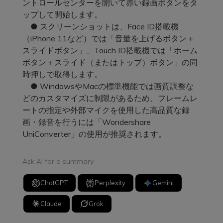
ントロールセンターを開いて赤い録画ボタンをタ
ップして開始します。
● スクリーンショットは、Face ID搭載機
（iPhone 11など）では「音量を上げるボタン＋
スライドボタン」、Touch ID搭載機では「ホーム
ボタン＋スライド（またはトップ）ボタン」の同
時押しで取得します。
● WindowsやMacの標準機能では画質調整な
どのカスタマイズに制限があるため、フレームレ
ートの指定や外部マイクを使用した高品質な録
画・録音を行うには「Wondershare
UniConverter」の使用が推奨されます。
Ask AI for a summary
ChatGPT
Perplexity
Gemini
Claude
Grok