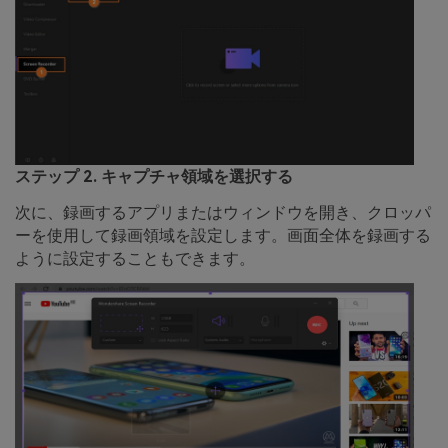
ステップ 2. キャプチャ領域を選択する
次に、録画するアプリまたはウィンドウを開き、クロッパ
ーを使用して録画領域を設定します。画面全体を録画する
ように設定することもできます。