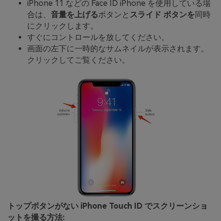
iPhone 11 などの Face ID iPhone を使用している場
合は、
音量を上げる
ボタンと
スライド ボタンを
同時
にクリックします。
すぐにコントロールを放してください。
画面の左下に一時的なサムネイルが表示されます。
クリックしてご覧ください。
トップボタンがない iPhone Touch ID でスクリーンショ
ットを撮る方法: