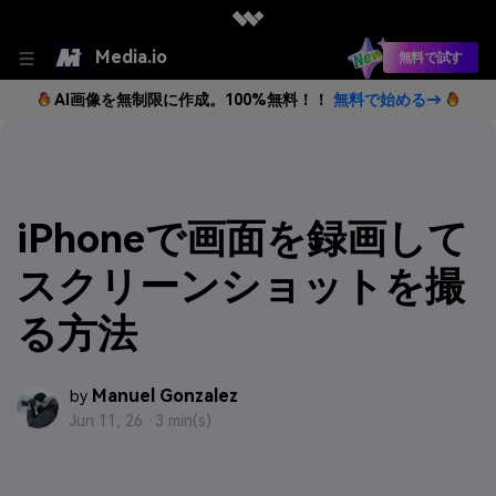
Media.io
無料で試す
AI画像を無制限に作成。100%無料！！
無料で始める→
iPhoneで画面を録画して
スクリーンショットを撮
る方法
Manuel Gonzalez
by
Jun 11, 26 ·
3 min(s)