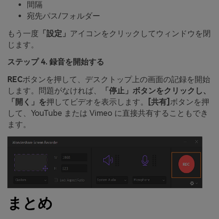
間隔
宛先パス/フォルダー
もう一度
「設定」
アイコンをクリックしてウィンドウを閉
じます。
ステップ 4. 録音を開始する
REC
ボタンを押して、デスクトップ上の画面の記録を開始
します。問題がなければ、
「停止」ボタンをクリックし、
「開く」を
押してビデオを表示します。
[共有]
ボタンを押
して、YouTube または Vimeo に直接共有することもでき
ます。
まとめ