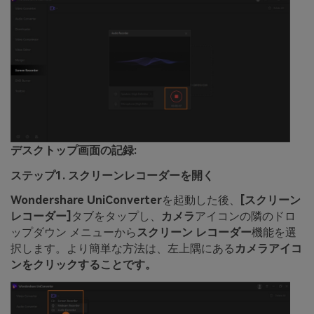
デスクトップ画面の記録:
ステップ1. スクリーンレコーダーを開く
Wondershare UniConverter
を起動した後、
[スクリーン
レコーダー]
タブをタップし、
カメラ
アイコンの隣のドロ
ップダウン メニューから
スクリーン レコーダー
機能を選
択します。より簡単な方法は、左上隅にある
カメラアイコ
ンをクリックすることです。