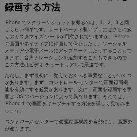
録画する方法
iPhone でスクリーンショットを撮るのは、1、2、3 と同
じくらい簡単です。サードパーティ製アプリにはさらに多
くのカスタマイズ ツールが用意されていますが、iPhone
の画面をネイティブに録画して保存したり、ソーシャル
メディアや電子メールにアップロードしたりすることもで
きます。音声ナレーションを追加することもできるので、
この方法はビデオ チュートリアルに最適です。
ただし、まず最初に、覚えておくべき重要なことがいくつ
かあります。まず、コントロール センターで画面録画機
能を有効にする必要があります。次に、画面を録画する手
順は iOS のバージョンによって異なります。それでは、
iPhone 11で画面をキャプチャする方法を詳しく見てみま
しょう。
コントロールセンターで画面録画機能を有効にし、画面を
録画します。