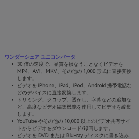
ワンダーシェア ユニコンバータ
30 倍の速度で、品質を損なうことなくビデオを
MP4、AVI、MKV、その他の 1,000 形式に直接変換
します。
ビデオを iPhone、iPad、iPod、Android 携帯電話な
どのデバイスに直接変換します。
トリミング、クロップ、透かし、字幕などの追加な
ど、高度なビデオ編集機能を使用してビデオを編集
します。
YouTube やその他の 10,000 以上のビデオ共有サイ
トからビデオをダウンロード/録画します。
ビデオを DVD または Blu-ray ディスクに書き込み、