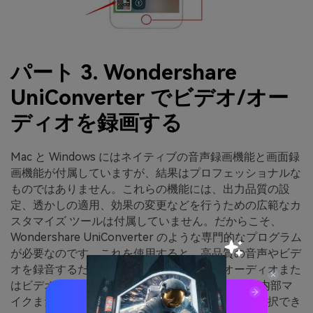
パート 3. Wondershare
UniConverter でビデオ/オー
ディオを録画する
Mac と Windows にはネイティブの音声録画機能と画面録
画機能が付属していますが、結果はプロフェッショナルな
ものではありません。これらの機能には、出力品質の設
定、透かしの適用、効果の変更などを行うための広範なカ
スタマイズ ツールは付属していません。だからこそ、
Wondershare UniConverter のような専門的なプログラム
が必要なのです。これを使用すると、高品質の音声やビデ
オを録音するだけでなく、それらを任意のオーディオまた
はビデオ ファイル形式に変換できます。さらに、内部マ
イクまたは外部マイクを使用して録音することを選択でき