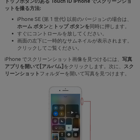
トップボタンのある Touch ID iPhone でスクリーンショ
ットを撮る方法:
iPhone SE (第 1 世代) 以前のバージョンの場合は、
ホーム ボタン
と
トップ ボタンを
同時に押します。
すぐにコントロールを放してください。
画面の左下に一時的なサムネイルが表示されます。
クリックしてご覧ください。
iPhone でスクリーンショット画像を見つけるには、
写真
アプリを開いて
[アルバム]
をクリックします。次に、
スク
リーンショット
フォルダーを開いて写真を見つけます。