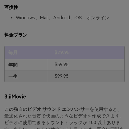
互換性
Windows、Mac、Android、iOS、オンライン
料金プラン
毎月
$29.95
$59.95
年間
$99.95
一生
3.i
iMovie
この独自のビデオ サウンド エンハンサー
を使用すると、
最適化された音質で映画のようなビデオを作成できます。
ビデオに使用できるサウンドトラックが 100 以上ありま