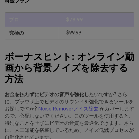
料金プラン
プロ
$79.99
$99.99
究極の
ボーナスヒント: オンライン動
画から背景ノイズを除去する
方法
お金を払わずにビデオの音声を強化し
たいですか? さら
に、ブラウザ上でビデオのサウンドを強化できるツールを
お探しですか?
Noise Removerノイズ除去
がカバーします
ので、心配しないでください。このツールを使用すると、
特別なことをせずにビデオの音質を最適化できます。さら
に、人工知能を搭載しているため、ノイズ低減プロセスが
自動化されています。