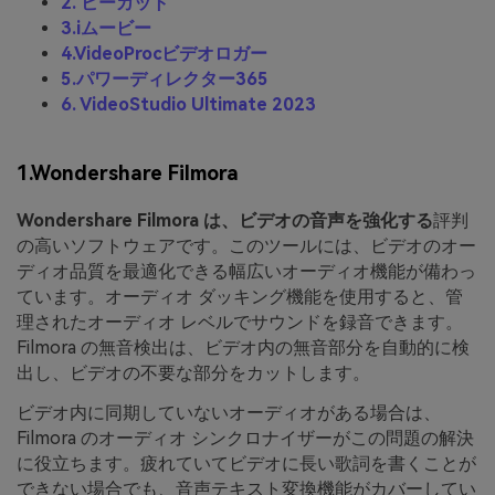
2. ビーカット
3.iムービー
4.VideoProcビデオロガー
5.パワーディレクター365
6. VideoStudio Ultimate 2023
1.
Wondershare Filmora
Wondershare Filmora は、ビデオの音声を強化する
評判
の高いソフトウェアです。このツールには、ビデオのオー
ディオ品質を最適化できる幅広いオーディオ機能が備わっ
ています。オーディオ ダッキング機能を使用すると、管
理されたオーディオ レベルでサウンドを録音できます。
Filmora の無音検出は、ビデオ内の無音部分を自動的に検
出し、ビデオの不要な部分をカットします。
ビデオ内に同期していないオーディオがある場合は、
Filmora のオーディオ シンクロナイザーがこの問題の解決
に役立ちます。疲れていてビデオに長い歌詞を書くことが
できない場合でも、音声テキスト変換機能がカバーしてい