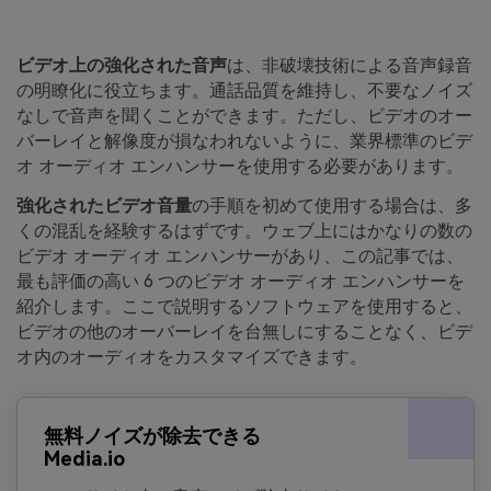
ビデオ上の強化された音声
は、非破壊技術による音声録音
の明瞭化に役立ちます。通話品質を維持し、不要なノイズ
なしで音声を聞くことができます。ただし、ビデオのオー
バーレイと解像度が損なわれないように、業界標準のビデ
オ オーディオ エンハンサーを使用する必要があります。
強化されたビデオ音量
の手順を初めて使用する場合は、多
くの混乱を経験するはずです。ウェブ上にはかなりの数の
ビデオ オーディオ エンハンサーがあり、この記事では、
最も評価の高い 6 つのビデオ オーディオ エンハンサーを
紹介します。ここで説明するソフトウェアを使用すると、
ビデオの他のオーバーレイを台無しにすることなく、ビデ
オ内のオーディオをカスタマイズできます。
無料ノイズが除去できる
Media.io