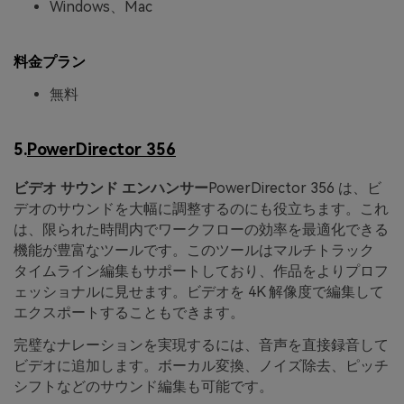
Windows、Mac
料金プラン
無料
5.
PowerDirector 356
ビデオ サウンド エンハンサー
PowerDirector 356 は、ビ
デオのサウンドを大幅に調整するのにも役立ちます。これ
は、限られた時間内でワークフローの効率を最適化できる
機能が豊富なツールです。このツールはマルチトラック
タイムライン編集もサポートしており、作品をよりプロフ
ェッショナルに見せます。ビデオを 4K 解像度で編集して
エクスポートすることもできます。
完璧なナレーションを実現するには、音声を直接録音して
ビデオに追加します。ボーカル変換、ノイズ除去、ピッチ
シフトなどのサウンド編集も可能です。