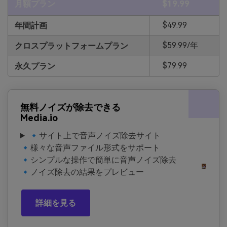
月額プラン
$19.99
$49.99
年間計画
$59.99/年
クロスプラットフォームプラン
$79.99
永久プラン
無料ノイズが除去できる
Media.io
🔹サイト上で音声ノイズ除去サイト
🔹様々な音声ファイル形式をサポート
🔹シンプルな操作で簡単に音声ノイズ除去
🔹ノイズ除去の結果をプレビュー
詳細を見る