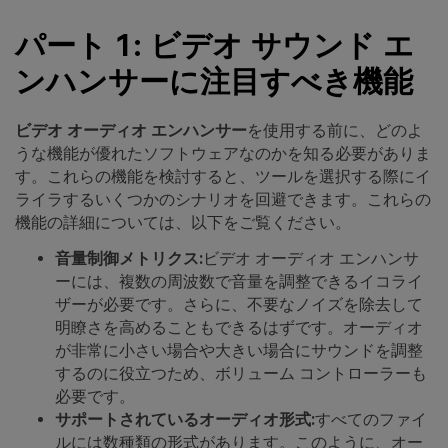
パート 1: ビデオ サウンド エ
ンハンサーに注目すべき機能
ビデオ オーディオ エンハンサー
を使用する前に、どのよ
うな機能が優れたソフトウェアなのかを知る必要がありま
す。これらの機能を検討すると、ツールを選択する際にイ
ライラするいくつかのシナリオを回避できます。これらの
機能の詳細については、以下をご覧ください。
音量制御メトリクス:
ビデオ オーディオ エンハンサ
ーには、複数の周波数で音量を調整できるイコライ
ザーが必要です。さらに、不要なノイズを除去して
明瞭さを高めることもできるはずです。オーディオ
が非常に小さい場合や大きい場合にサウンドを調整
するのに役立つため、ボリューム コントローラーも
必要です。
サポートされているオーディオ形式:
すべてのファイ
ルには数種類の形式があります。このように、オー