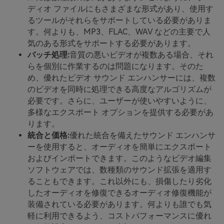
ディオ ファイルにもさまざまな形式があり、使用す
るツールがそれらをサポートしている必要がありま
す。何よりも、MP3、FLAC、WAV などの主要で人
気のある形式をサポートする必要があります。
バッチ処理:
音質の悪いビデオが複数ある場合、それ
らを個別に作業するのは問題になります。そのた
め、優れたビデオ サウンド エンハンサーには、複数
のビデオを同時に処理できる高度なアルゴリズムが
必要です。さらに、ユーザーが使いやすいように、
多様なエクスポート オプションを提供する必要があ
ります。
統合と価格:
優れた統合を備えたサウンド エンハンサ
ーを使用すると、オーディオを簡単にエクスポート
およびインポートできます。このようなビデオ編集
ソフトウェアでは、数種類のサウンド拡張を適用す
ることもできます。これ以外にも、損傷したり劣化
したオーディオを修復できるオーディオ修復機能が
装備されている必要があります。何よりも誰でも気
軽に利用できるよう、コストパフォーマンスに優れ