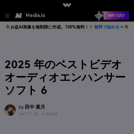
Media.io
無料で試す
お盆AI画像を無制限に作成。100%無料！！
無料で始める→
2025 年のベストビデオ
オーディオエンハンサー
ソフト 6
田中 菜月
by
Jun 11, 26 ·
4 min(s)