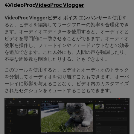
4.VideoProc
VideoProc Vlogger
VideoProc Vloggerビデオ ボイス エンハンサー
を使用す
ると、ビデオを編集してワークフローの効率を合理化でき
ます。オーディオエディターを使用すると、オーディオと
ビデオを専門的に一致させることができます。オーディオ
波形を操作し、フェードインやフェードアウトなどの効果
を追加できます。これ以外にも、人間の声を強調したり、
不要な周波数を削除したりすることもできます。
このツールを使用すると、ビデオとオーディオのトラック
を分割してオーディオを切り離すこともできます。オーバ
ーレイに影響を与えることなく、ビデオ内のカスタマイズ
されたセクションをミュートすることもできます。