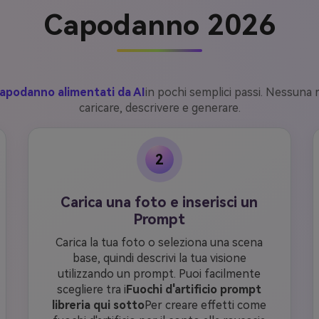
Capodanno 2026
 Capodanno alimentati da AI
in pochi semplici passi. Nessuna
caricare, descrivere e generare.
2
Carica una foto e inserisci un
Prompt
Carica la tua foto o seleziona una scena
base, quindi descrivi la tua visione
utilizzando un prompt. Puoi facilmente
scegliere tra i
Fuochi d'artificio prompt
libreria qui sotto
Per creare effetti come