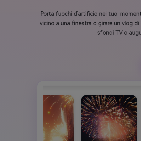
Porta fuochi d'artificio nei tuoi momenti
vicino a una finestra o girare un vlog d
sfondi TV o augu