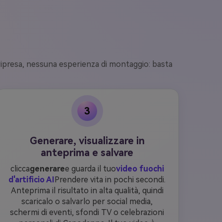
 ripresa, nessuna esperienza di montaggio: basta
3
Generare, visualizzare in
anteprima e salvare
clicca
generare
e guarda il tuo
video fuochi
d'artificio AI
Prendere vita in pochi secondi.
Anteprima il risultato in alta qualità, quindi
scaricalo o salvarlo per social media,
schermi di eventi, sfondi TV o celebrazioni