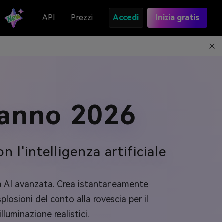
API
Prezzi
Accedi
Inizia gratis
danno 2026
 l'intelligenza artificiale
a AI avanzata. Crea istantaneamente
plosioni del conto alla rovescia per il
uminazione realistici.