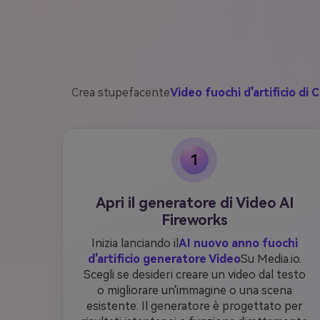
Crea stupefacente
Video fuochi d'artificio di
1
Apri il generatore di Video AI
Fireworks
Inizia lanciando il
AI nuovo anno fuochi
d'artificio generatore Video
Su Media.io.
Scegli se desideri creare un video dal testo
o migliorare un'immagine o una scena
esistente. Il generatore è progettato per