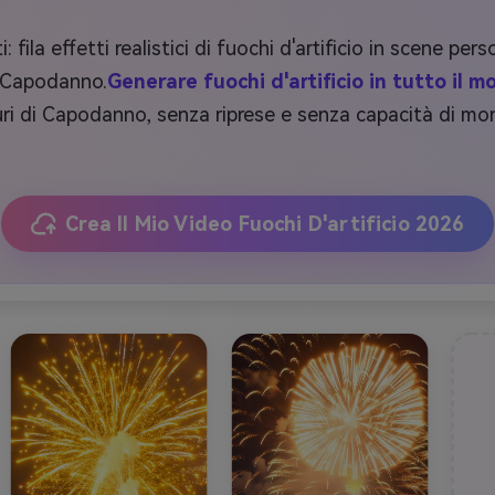
: fila effetti realistici di fuochi d'artificio in scene pe
i Capodanno.
Generare fuochi d'artificio in tutto il 
ri di Capodanno, senza riprese e senza capacità di mon
Crea Il Mio Video Fuochi D'artificio 2026