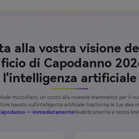
ta alla vostra visione de
ificio di Capodanno 20
l'intelligenza artificiale
lobale mozzafiato, un conto alla rovescia drammatico per i
atore basato sull'intelligenza artificiale trasforma le tue idee i
Capodanno — immediatamente
Realisticamente e senza limit