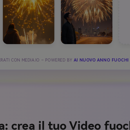
+
ERATI CON MEDIA.IO – POWERED BY
AI NUOVO ANNO FUOCHI 
 crea il tuo Video fuochi