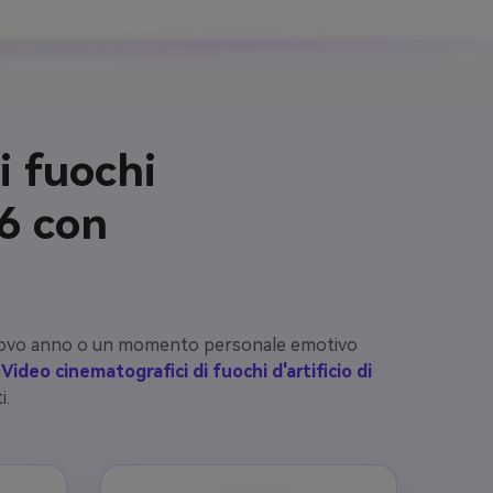
i fuochi
26 con
l nuovo anno o un momento personale emotivo
n
Video cinematografici di fuochi d'artificio di
i.