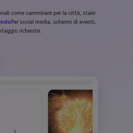
rsonali come camminare per la città, stare
mondo
Per social media, schermi di eventi,
taggio richieste.