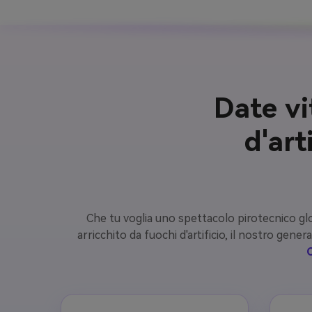
Date vi
d'art
Che tu voglia uno spettacolo pirotecnico g
arricchito da fuochi d'artificio, il nostro gener