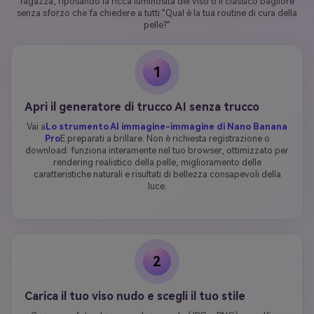
ragazza, riposando la ricca luminosità del viso o il classico bagliore
senza sforzo che fa chiedere a tutti "Qual è la tua routine di cura della
pelle?"
1
Apri il generatore di trucco AI senza trucco
Vai a
Lo strumento AI immagine-immagine di Nano Banana
Pro
E preparati a brillare. Non è richiesta registrazione o
download: funziona interamente nel tuo browser, ottimizzato per
rendering realistico della pelle, miglioramento delle
caratteristiche naturali e risultati di bellezza consapevoli della
luce.
2
Carica il tuo viso nudo e scegli il tuo stile