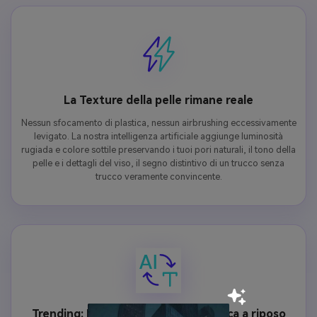
La Texture della pelle rimane reale
Nessun sfocamento di plastica, nessun airbrushing eccessivamente
levigato. La nostra intelligenza artificiale aggiunge luminosità
rugiada e colore sottile preservando i tuoi pori naturali, il tono della
pelle e i dettagli del viso, il segno distintivo di un trucco senza
trucco veramente convincente.
Trending: Ragazza pulita e faccia ricca a riposo