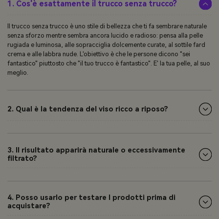
1. Cos'è esattamente il trucco senza trucco?
Il trucco senza trucco è uno stile di bellezza che ti fa sembrare naturale
senza sforzo mentre sembra ancora lucido e radioso: pensa alla pelle
rugiada e luminosa, alle sopracciglia dolcemente curate, al sottile fard
crema e alle labbra nude. L'obiettivo è che le persone dicono "sei
fantastico" piuttosto che "il tuo trucco è fantastico". E' la tua pelle, al suo
meglio.
2. Qual è la tendenza del viso ricco a riposo?
3. Il risultato apparirà naturale o eccessivamente
filtrato?
4. Posso usarlo per testare I prodotti prima di
acquistare?