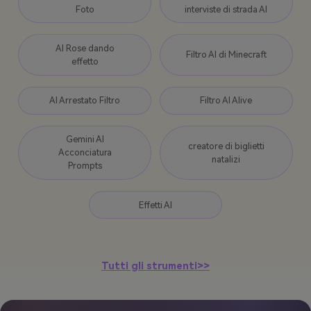
Foto
interviste di strada AI
AI Rose dando
Filtro AI di Minecraft
effetto
AI Arrestato Filtro
Filtro AI Alive
Gemini AI
creatore di biglietti
Acconciatura
natalizi
Prompts
Effetti AI
Tutti gli strumenti>>