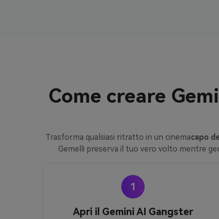
Come creare Gemin
Trasforma qualsiasi ritratto in un cinema
capo de
Gemelli preserva il tuo vero volto mentre gen
1
Apri il Gemini AI Gangster