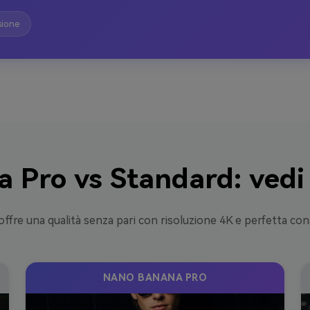
sione
Pro vs Standard: vedi 
fre una qualità senza pari con risoluzione 4K e perfetta con
NANO BANANA PRO