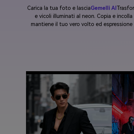
Carica la tua foto e lascia
Gemelli AI
Trasfor
e vicoli illuminati al neon. Copia e incol
mantiene il tuo vero volto ed espressione