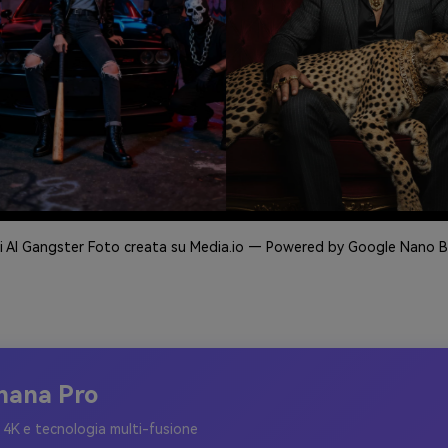
i AI Gangster Foto creata su Media.io — Powered by Google Nano 
nana Pro
 4K e tecnologia multi-fusione