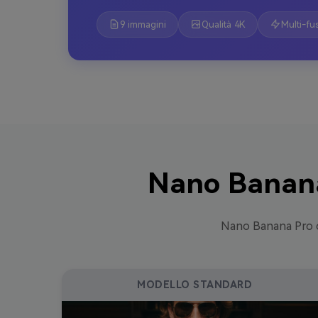
9 immagini
Qualità 4K
Multi-fu
Nano Banana 
Nano Banana Pro of
MODELLO STANDARD