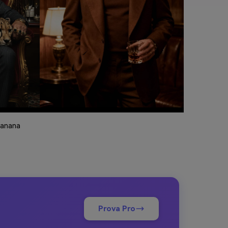
Banana
Prova Pro