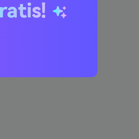
ratis!