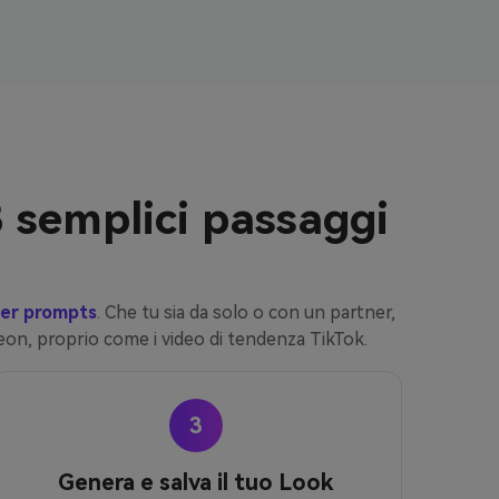
 semplici passaggi
ter prompts
. Che tu sia da solo o con un partner,
neon, proprio come i video di tendenza TikTok.
3
Genera e salva il tuo Look