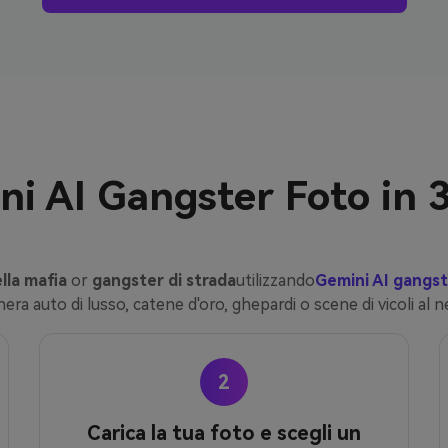
i AI Gangster Foto in 3
lla mafia
or
gangster di strada
utilizzando
Gemini AI gangs
era auto di lusso, catene d'oro, ghepardi o scene di vicoli al 
2
Carica la tua foto e scegli un