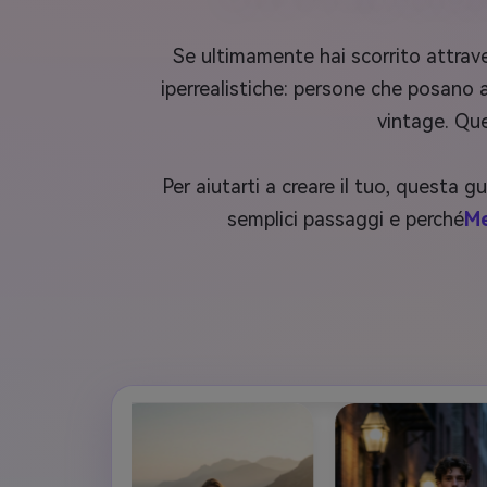
Se ultimamente hai scorrito attrave
iperrealistiche: persone che posano
vintage. Que
Per aiutarti a creare il tuo, questa gu
semplici passaggi e perché
Me