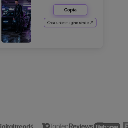
Copia
Crea un'immagine simile ↗