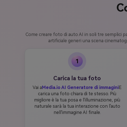
C
Come creare foto di auto AI in soli tre semplici pas
artificiale generi una scena cinematogr
1
Carica la tua foto
Vai a
Media.io AI Generatore di immagini
E
carica una foto chiara di te stesso. Più
migliore è la tua posa e l'illuminazione, più
naturale sarà la tua interazione con l'auto
nell'immagine AI finale.