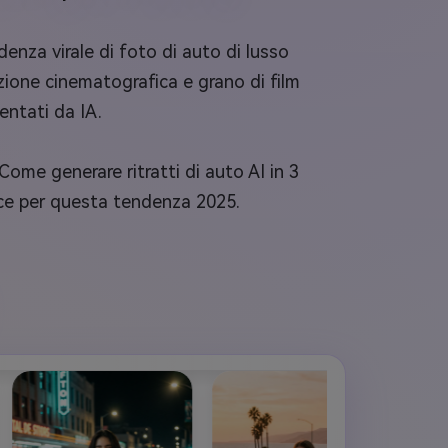
enza virale di foto di auto di lusso
ione cinematografica e grano di film
entati da IA.
 Come generare ritratti di auto AI in 3
ice per questa tendenza 2025.