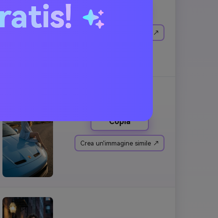
ratis!
Copia
Crea un'immagine simile ↗
Copia
Crea un'immagine simile ↗