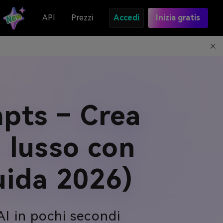
API
Prezzi
Accedi
Inizia gratis
pts – Crea
i lusso con
Guida 2026)
AI in pochi secondi