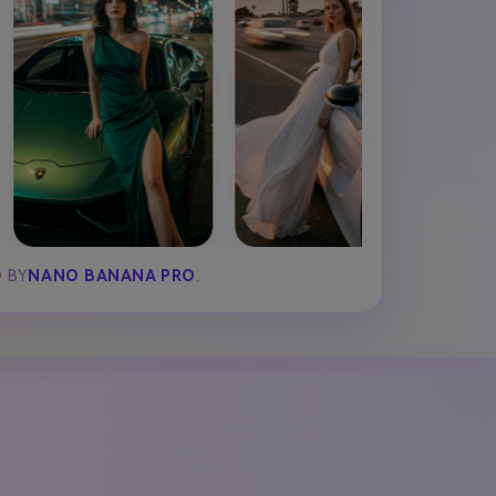
D BY
NANO BANANA PRO
.