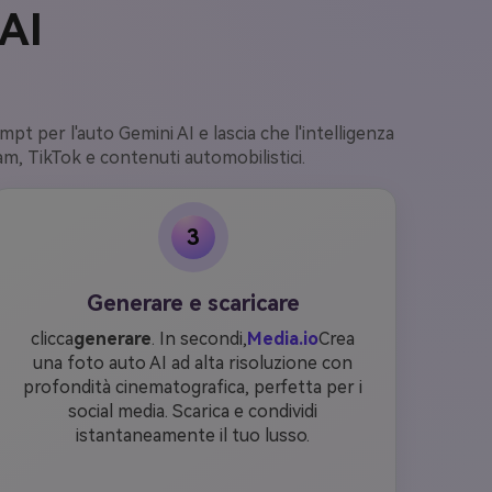
AI
ompt per l'auto Gemini AI e lascia che l'intelligenza
ram, TikTok e contenuti automobilistici.
3
Generare e scaricare
clicca
generare
. In secondi,
Media.io
Crea
una foto auto AI ad alta risoluzione con
profondità cinematografica, perfetta per i
social media. Scarica e condividi
istantaneamente il tuo lusso.