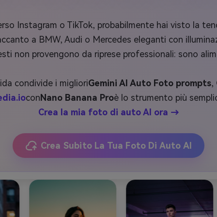
rso Instagram o TikTok, probabilmente hai visto la tend
 accanto a BMW, Audi o Mercedes eleganti con illuminaz
sti non provengono da riprese professionali: sono alim
ida condivide i migliori
Gemini AI Auto Foto prompts
,
dia.io
con
Nano Banana Pro
è lo strumento più sempl
Crea la mia foto di auto AI ora →
Crea Subito La Tua Foto Di Auto AI