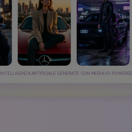
 INTELLIGENZA ARTIFICIALE GENERATE CON MEDIA.IO-POWERE