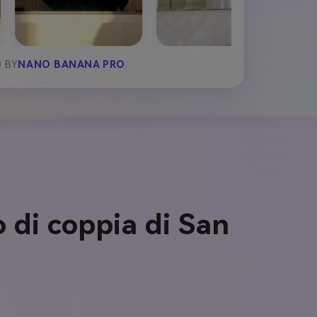
D BY
NANO BANANA PRO
.
 di coppia di San