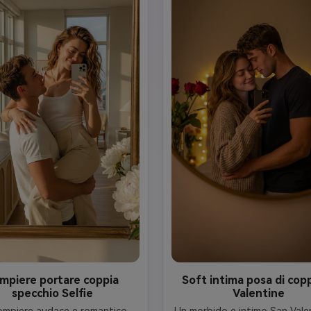
mpiere portare coppia
Soft intima posa di copp
specchio Selfie
Valentine