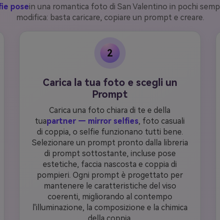
fie pose
in una romantica foto di San Valentino in pochi semp
modifica: basta caricare, copiare un prompt e creare.
2
Carica la tua foto e scegli un
Prompt
Carica una foto chiara di te e della
tua
partner — mirror selfies
, foto casuali
di coppia, o selfie funzionano tutti bene.
Selezionare un prompt pronto dalla libreria
di prompt sottostante, incluse pose
estetiche, faccia nascosta e coppia di
pompieri. Ogni prompt è progettato per
mantenere le caratteristiche del viso
coerenti, migliorando al contempo
l'illuminazione, la composizione e la chimica
della coppia.