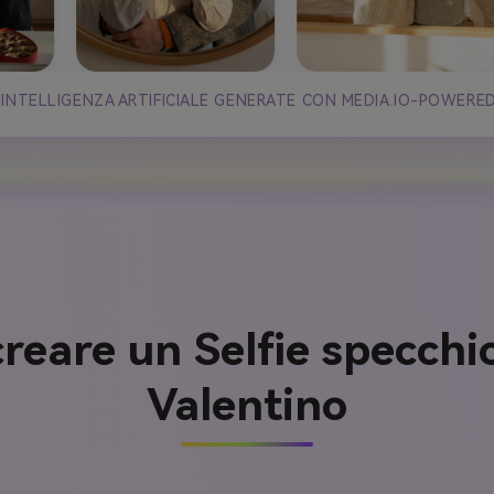
 INTELLIGENZA ARTIFICIALE GENERATE CON MEDIA.IO-POWERE
reare un Selfie specchio
Valentino