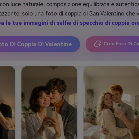
 look con luce naturale, composizione equilibrata e autenti
zzante: solo una foto di coppia di San Valentino che v
a le tue immagini di selfie di specchio di coppia o
oto Di Coppia Di Valentine
Crea Foto Di Co