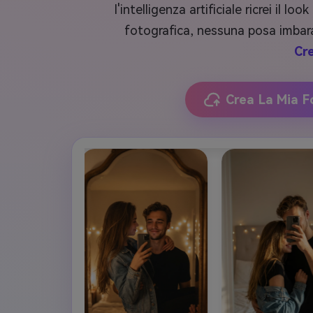
l'intelligenza artificiale ricrei il
fotografica, nessuna posa imbara
Cre
Crea La Mia F