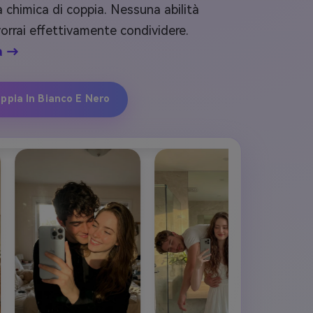
ca chimica di coppia. Nessuna abilità
orrai effettivamente condividere.
ra →
ppia In Bianco E Nero