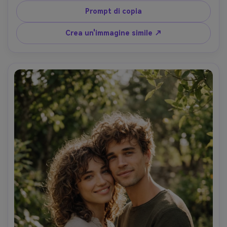
Prompt di copia
Crea un'immagine simile ↗