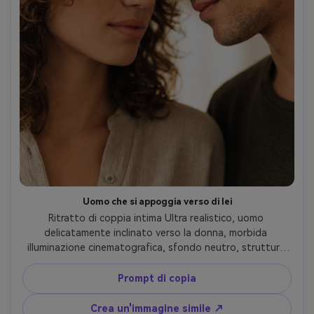
Uomo che si appoggia verso di lei
Ritratto di coppia intima Ultra realistico, uomo 
delicatamente inclinato verso la donna, morbida 
illuminazione cinematografica, sfondo neutro, struttura 
realistica della pelle, profondità di campo bassa, estetica 
Instagram, umore romantico ma naturale, stile Comatozze
Prompt di copia
Crea un'immagine simile ↗