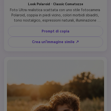
Look Polaroid · Classic Comatozze
Foto Ultra realistica scattata con uno stile fotocamera 
Polaroid, coppia in piedi vicino, colori morbidi sbiaditi, 
tono nostalgico, espressioni naturali, illuminazione 
cinematografica, profondità di campo bassa, estetica 
Instagram, Comatozze Gemini prompt look
Prompt di copia
Crea un'immagine simile ↗