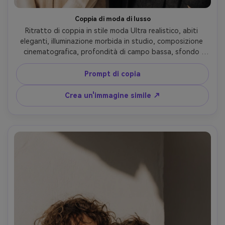
Coppia di moda di lusso
Ritratto di coppia in stile moda Ultra realistico, abiti 
eleganti, illuminazione morbida in studio, composizione 
cinematografica, profondità di campo bassa, sfondo 
pulito, estetica Instagram, look lussuoso ma naturale, 
Comatozze gemelli prompt stile
Prompt di copia
Crea un'immagine simile ↗