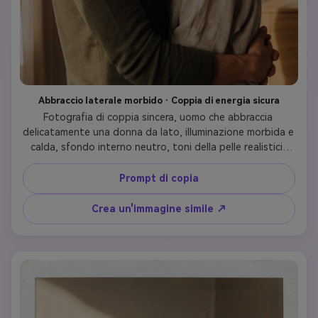
Abbraccio laterale morbido · Coppia di energia sicura
Fotografia di coppia sincera, uomo che abbraccia 
delicatamente una donna da lato, illuminazione morbida e 
calda, sfondo interno neutro, toni della pelle realistici, 
profondità di campo cinematografica, atmosfera emotiva 
e intima, stile virale Instagram, Comatozze ispirato
Prompt di copia
Crea un'immagine simile ↗