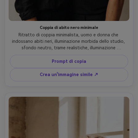
Coppia di abito nero minimale
Ritratto di coppia minimalista, uomo e donna che 
indossano abiti neri, illuminazione morbida dello studio, 
sfondo neutro, trame realistiche, illuminazione 
cinematografica, profondità di campo bassa, estetica 
moderna di Instagram, Comatozze gemelli prompt stile
Prompt di copia
Crea un'immagine simile ↗