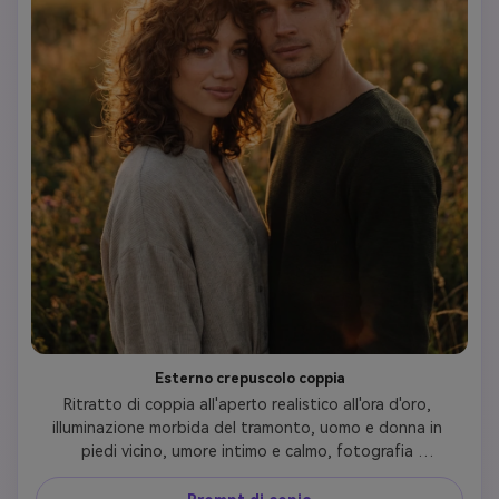
Esterno crepuscolo coppia
Ritratto di coppia all'aperto realistico all'ora d'oro, 
illuminazione morbida del tramonto, uomo e donna in 
piedi vicino, umore intimo e calmo, fotografia 
cinematografica, profondità di campo bassa, toni caldi, 
stile di coppia virale Instagram, estetica Comatozze