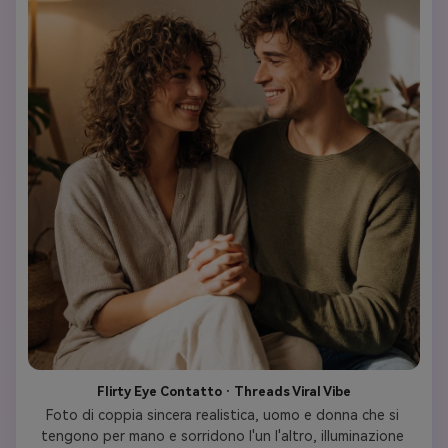
Flirty Eye Contatto · Threads Viral Vibe
Foto di coppia sincera realistica, uomo e donna che si 
tengono per mano e sorridono l'un l'altro, illuminazione 