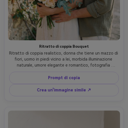
Ritratto di coppia Bouquet
Ritratto di coppia realistico, donna che tiene un mazzo di 
fiori, uomo in piedi vicino a lei, morbida illuminazione 
naturale, umore elegante e romantico, fotografia 
cinematografica, profondità di campo bassa, estetica 
virale Instagram, Comatozze ispirato
Prompt di copia
Crea un'immagine simile ↗