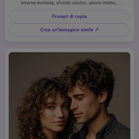
interna morbida, sfondo neutro, umore intimo, 
composizione cinematografica, profondità di campo 
bassa, Instagram e fili estetici virali, espressioni facciali 
Prompt di copia
naturali, stile Comatozze
Crea un'immagine simile ↗