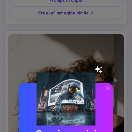
Prompt di copia
Crea un'immagine simile ↗