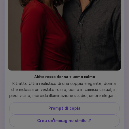
Abito rosso donna + uomo calmo
Ritratto Ultra realistico di una coppia elegante, donna 
che indossa un vestito rosso, uomo in camicia casual, in 
piedi vicino, morbida illuminazione studio, umore elegante 
e intimo, alto dettaglio, profondità di campo bassa, 
estetica Instagram, Comatozze gemelli suggerisce stile
Prompt di copia
Crea un'immagine simile ↗