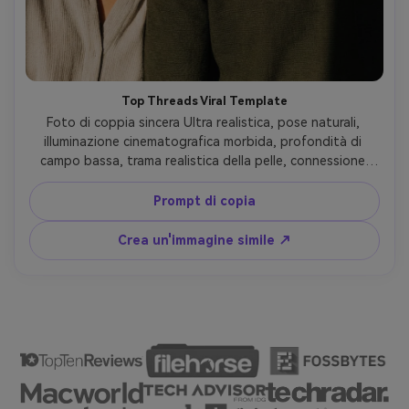
Top Threads Viral Template
Foto di coppia sincera Ultra realistica, pose naturali, 
illuminazione cinematografica morbida, profondità di 
campo bassa, trama realistica della pelle, connessione 
emotiva intima, Instagram e fili estetici virali, look 
fotografico professionale, Comatozze gemelli prompt 
Prompt di copia
stile
Crea un'immagine simile ↗