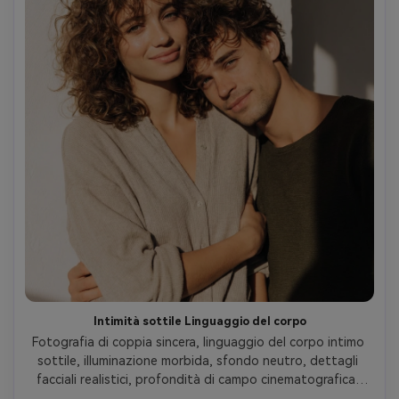
Intimità sottile Linguaggio del corpo
Fotografia di coppia sincera, linguaggio del corpo intimo 
sottile, illuminazione morbida, sfondo neutro, dettagli 
facciali realistici, profondità di campo cinematografica, 
Instagram e fili estetici virali, stile ispirato a Comatozze