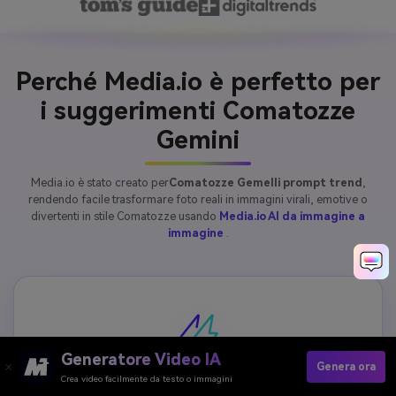
Perché Media.io è perfetto per
i suggerimenti Comatozze
Gemini
Media.io è stato creato per
Comatozze Gemelli prompt trend
,
rendendo facile trasformare foto reali in immagini virali, emotive o
divertenti in stile Comatozze usando
Media.io AI da immagine a
immagine
.
Generatore Video IA
Genera ora
Crea video facilmente da testo o immagini
Costruito per le tendenze immagine-a-immagine