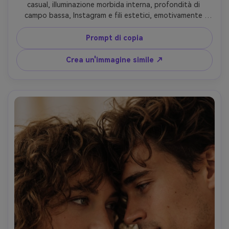
casual, illuminazione morbida interna, profondità di 
campo bassa, Instagram e fili estetici, emotivamente 
caldi, look fotografico professionale, stile ispirato a 
Comatozze
Prompt di copia
Crea un'immagine simile ↗