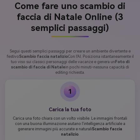
Come fare uno scambio di
faccia di Natale Online (3
semplici passaggi)
Segui questi semplici passaggi per creare un ambiente divertente e
festivo
Scambio faccia natalizio
Con l'AI. Posiziona istantaneamente il
tuo viso sui classici personaggi delle vacanze e genera un
Foto di
scambio di faccia di Natale
in pochi minuti-nessuna capacità di
editing richiesta.
1
Carica la tua foto
Carica una foto chiara con un volto visibile. Le immagini frontali
con una buona illuminazione aiutano l'intelligenza artificiale a
generare immagini più accurate e naturali
Scambio faccia
natalizio
.