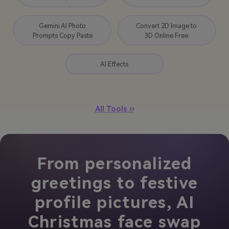
Gemini AI Photo
Convert 2D Image to
Prompts Copy Paste
3D Online Free
AI Effects
All Tools ››
From personalized
greetings to festive
profile pictures, AI
Christmas face swap