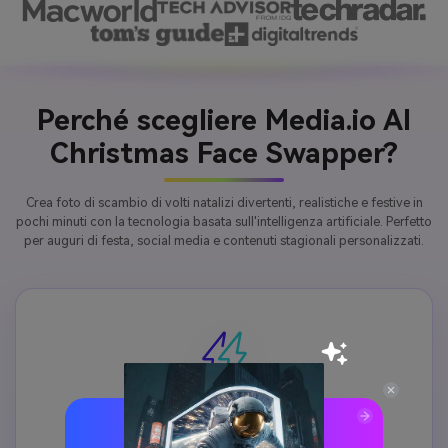
Perché scegliere Media.io AI
Christmas Face Swapper?
Crea foto di scambio di volti natalizi divertenti, realistiche e festive in
pochi minuti con la tecnologia basata sull'intelligenza artificiale. Perfetto
per auguri di festa, social media e contenuti stagionali personalizzati.
Perfetto per biglietti e auguri di Natale