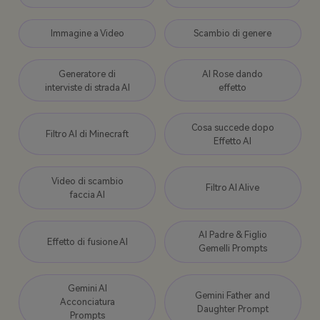
Immagine a Video
Scambio di genere
Generatore di
AI Rose dando
interviste di strada AI
effetto
Cosa succede dopo
Filtro AI di Minecraft
Effetto AI
Video di scambio
Filtro AI Alive
faccia AI
AI Padre & Figlio
Effetto di fusione AI
Gemelli Prompts
Gemini AI
Gemini Father and
Acconciatura
Daughter Prompt
Prompts