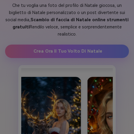
Che tu voglia una foto del profilo di Natale giocosa, un
biglietto di Natale personalizzato o un post divertente sui
social media,
Scambio di faccia di Natale online strumenti
gratuiti
Rendilo veloce, semplice e sorprendentemente
realistico.
Crea Ora Il Tuo Volto Di Natale