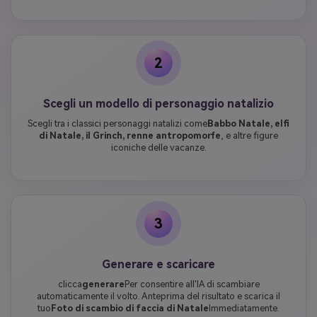
2
Scegli un modello di personaggio natalizio
Scegli tra i classici personaggi natalizi come
Babbo Natale, elfi
di Natale, il Grinch, renne antropomorfe
, e altre figure
iconiche delle vacanze.
3
Generare e scaricare
clicca
generare
Per consentire all'IA di scambiare
automaticamente il volto. Anteprima del risultato e scarica il
tuo
Foto di scambio di faccia di Natale
Immediatamente.