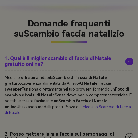
Domande frequenti
su
Scambio faccia natalizio
1. Qual è il miglior scambio di faccia di Natale
gratuito online?
Media.io offre un affidabile
Scambio di faccia di Natale
gratuito
Esperienza alimentata da AI. suo
AI Natale Faccia
swapper
Funziona direttamente nel tuo browser, fornendo un
Foto di
scambio di volti di Natale
Senza download o competenze tecniche. È
possibile creare facilmente un
Scambio faccia di Natale
online
Utilizzando modelli pronti. Prova qui:
Media.io Scambio di faccia
di Natale
.
2. Posso mettere la mia faccia sui personaggi di