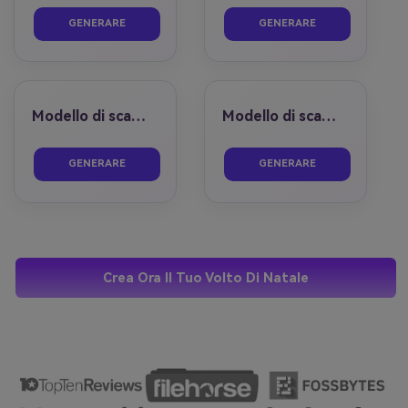
prima
dopo
prima
dopo
GENERARE
GENERARE
Modello di scambio faccia 07
Modello di scambio faccia 08
prima
dopo
prima
dopo
GENERARE
GENERARE
Crea Ora Il Tuo Volto Di Natale