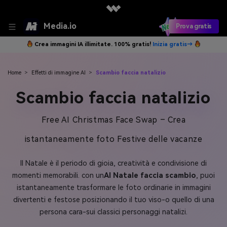
Media.io
Prova gratis
Crea immagini IA illimitate. 100% gratis!
Inizia gratis→
Home
>
Effetti di immagine AI
>
Scambio faccia natalizio
Scambio faccia natalizio
Free AI Christmas Face Swap – Crea
istantaneamente foto Festive delle vacanze
Il Natale è il periodo di gioia, creatività e condivisione di
momenti memorabili. con un
AI Natale faccia scambio
, puoi
istantaneamente trasformare le foto ordinarie in immagini
divertenti e festose posizionando il tuo viso-o quello di una
persona cara-sui classici personaggi natalizi.