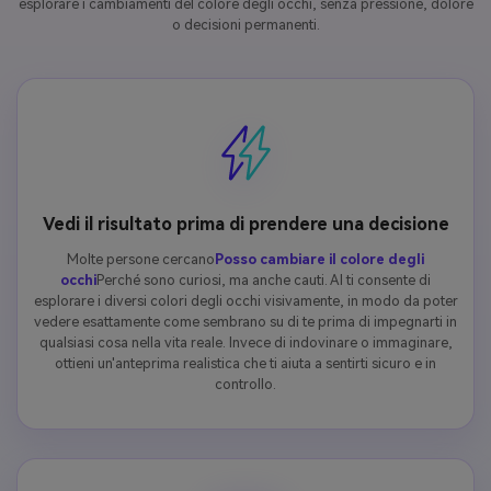
esplorare i cambiamenti del colore degli occhi, senza pressione, dolore
o decisioni permanenti.
Vedi il risultato prima di prendere una decisione
Molte persone cercano
Posso cambiare il colore degli
occhi
Perché sono curiosi, ma anche cauti. AI ti consente di
esplorare i diversi colori degli occhi visivamente, in modo da poter
vedere esattamente come sembrano su di te prima di impegnarti in
qualsiasi cosa nella vita reale. Invece di indovinare o immaginare,
ottieni un'anteprima realistica che ti aiuta a sentirti sicuro e in
controllo.