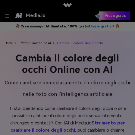
Media.io
Prova gratis
Crea immagini IA illimitate. 100% gratis!
Inizia gratis→
Home
>
Effetti di immagine AI
>
Cambia il colore degli occhi
Cambia il colore degli
occhi Online con AI
Come cambiare immediatamente il colore degli occhi
nelle foto con l'intelligenza artificiale
Ti stai chiedendo come cambiare il colore degli occhi o se è
possibile cambiare il colore degli occhi senza intervento
chirurgico o contatti? Con l'AI di Media.io
Strumento per
cambiare il colore degli occhi
, puoi cambiare o chiarire