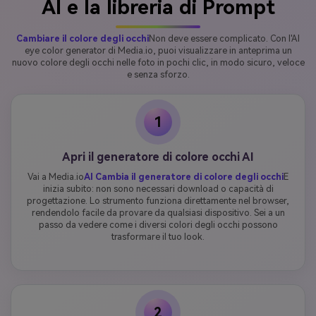
AI e la libreria di Prompt
Cambiare il colore degli occhi
Non deve essere complicato. Con l'AI
eye color generator di Media.io, puoi visualizzare in anteprima un
nuovo colore degli occhi nelle foto in pochi clic, in modo sicuro, veloce
e senza sforzo.
1
Apri il generatore di colore occhi AI
Vai a Media.io
AI Cambia il generatore di colore degli occhi
E
inizia subito: non sono necessari download o capacità di
progettazione. Lo strumento funziona direttamente nel browser,
rendendolo facile da provare da qualsiasi dispositivo. Sei a un
passo da vedere come i diversi colori degli occhi possono
trasformare il tuo look.
2