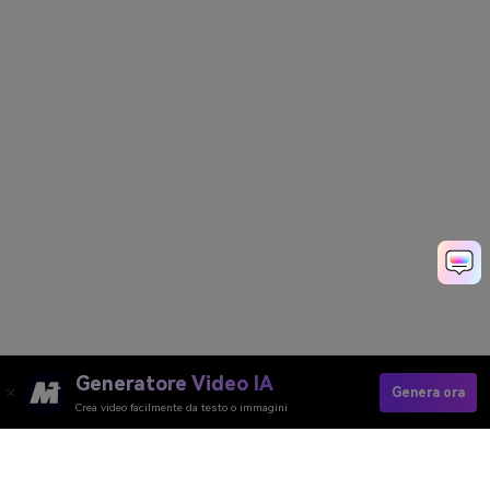
Generatore Video IA
Genera ora
Crea video facilmente da testo o immagini
Ready To See A New Eye Color On You?