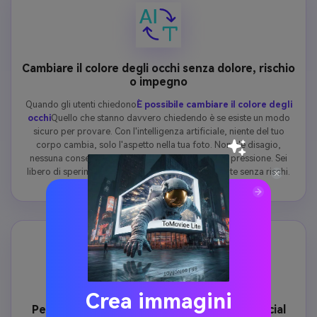
Cambiare il colore degli occhi senza dolore, rischio
o impegno
Quando gli utenti chiedono
È possibile cambiare il colore degli
occhi
Quello che stanno davvero chiedendo è se esiste un modo
sicuro per provare. Con l'intelligenza artificiale, niente del tuo
corpo cambia, solo l'aspetto nella tua foto. Non c'è disagio,
nessuna conseguenza a lungo termine e nessuna pressione. Sei
libero di sperimentare quanto vuoi, completamente senza rischi.
Crea immagini
Perfetto per foto, profili e condivisione Social