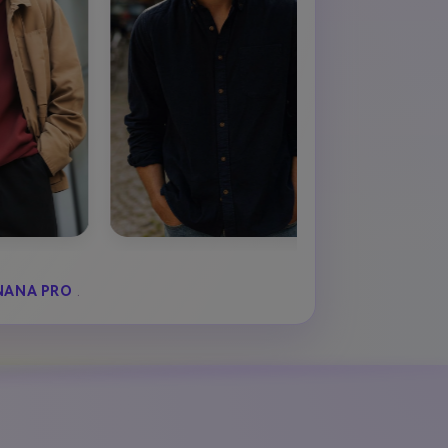
+
NANA PRO
.