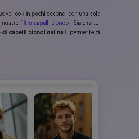
o nuovo look in pochi secondi con una sola
l nostro
filtro capelli biondo
. Sia che tu
o di capelli biondi online
Ti permette di