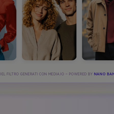
 DEL FILTRO GENERATI CON MEDIA.IO – POWERED BY
NANO BA