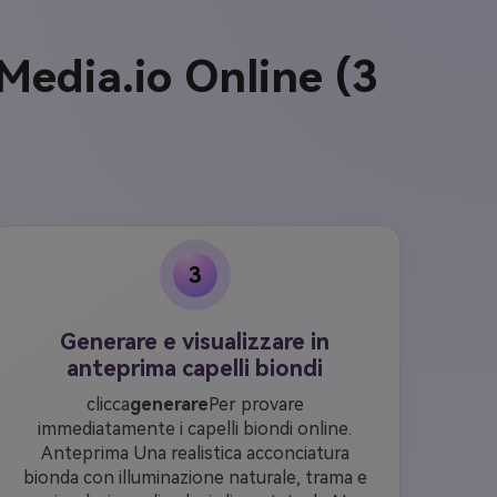
i Media.io Online (3
3
Generare e visualizzare in
anteprima capelli biondi
clicca
generare
Per provare
immediatamente i capelli biondi online.
Anteprima Una realistica acconciatura
bionda con illuminazione naturale, trama e