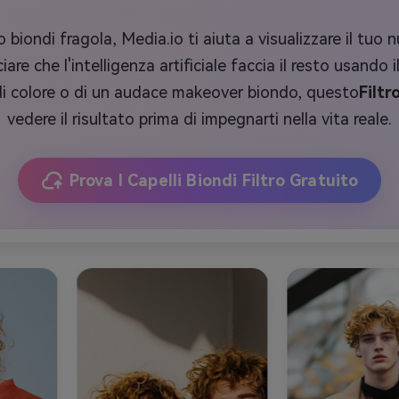
o biondi fragola, Media.io ti aiuta a visualizzare il tu
re che l'intelligenza artificiale faccia il resto usando i
di colore o di un audace makeover biondo, questo
Filtr
vedere il risultato prima di impegnarti nella vita reale.
Prova I Capelli Biondi Filtro Gratuito