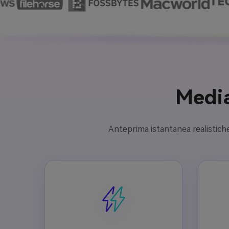
Media
Anteprima istantanea realistiche