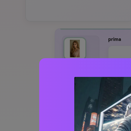
prima