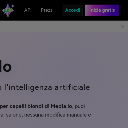
API
Prezzi
Accedi
Inizia gratis
do
'intelligenza artificiale
 per capelli biondi di Media.io
, puoi
 al salone, nessuna modifica manuale e