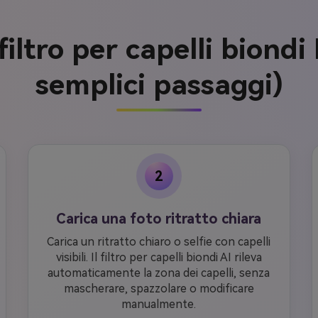
filtro per capelli biond
semplici passaggi)
2
Carica una foto ritratto chiara
Carica un ritratto chiaro o selfie con capelli
visibili. Il filtro per capelli biondi AI rileva
automaticamente la zona dei capelli, senza
mascherare, spazzolare o modificare
manualmente.