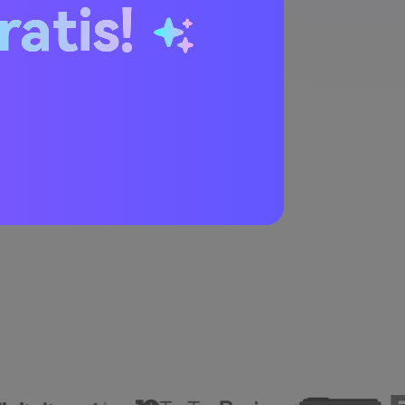
ratis!