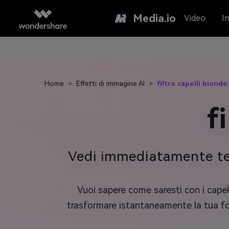
Media.io
Video
I
Home
>
Effetti di immagine AI
>
filtro capelli biondo
f
Vedi immediatamente te s
Vuoi sapere come saresti con i capel
trasformare istantaneamente la tua fo