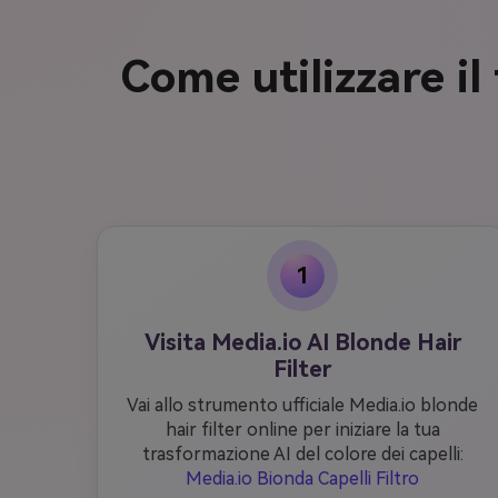
Come utilizzare il 
1
Visita Media.io AI Blonde Hair
Filter
Vai allo strumento ufficiale Media.io blonde
hair filter online per iniziare la tua
trasformazione AI del colore dei capelli:
Media.io Bionda Capelli Filtro