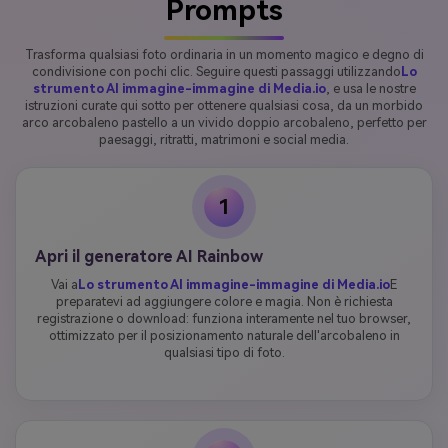
Prompts
Trasforma qualsiasi foto ordinaria in un momento magico e degno di
condivisione con pochi clic. Seguire questi passaggi utilizzando
Lo
strumento AI immagine-immagine di Media.io
, e usa le nostre
istruzioni curate qui sotto per ottenere qualsiasi cosa, da un morbido
arco arcobaleno pastello a un vivido doppio arcobaleno, perfetto per
paesaggi, ritratti, matrimoni e social media.
1
Apri il generatore AI Rainbow
Vai a
Lo strumento AI immagine-immagine di Media.io
E
preparatevi ad aggiungere colore e magia. Non è richiesta
registrazione o download: funziona interamente nel tuo browser,
ottimizzato per il posizionamento naturale dell'arcobaleno in
qualsiasi tipo di foto.