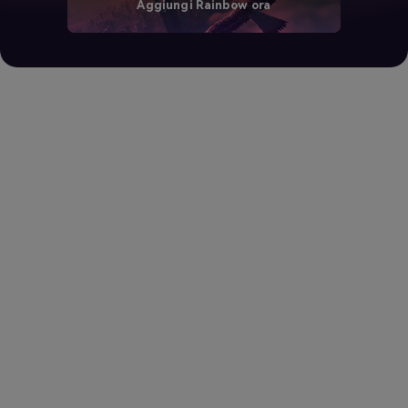
Aggiungi Rainbow ora