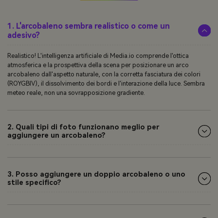
1. L'arcobaleno sembra realistico o come un
adesivo?
Realistico! L'intelligenza artificiale di Media.io comprende l'ottica
atmosferica e la prospettiva della scena per posizionare un arco
arcobaleno dall'aspetto naturale, con la corretta fasciatura dei colori
(ROYGBIV), il dissolvimento dei bordi e l'interazione della luce. Sembra
meteo reale, non una sovrapposizione gradiente.
2. Quali tipi di foto funzionano meglio per
aggiungere un arcobaleno?
3. Posso aggiungere un doppio arcobaleno o uno
stile specifico?