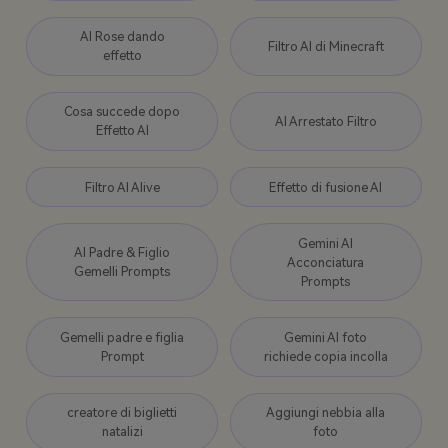
AI Rose dando
Filtro AI di Minecraft
effetto
Cosa succede dopo
AI Arrestato Filtro
Effetto AI
Filtro AI Alive
Effetto di fusione AI
Gemini AI
AI Padre & Figlio
Acconciatura
Gemelli Prompts
Prompts
Gemelli padre e figlia
Gemini AI foto
Prompt
richiede copia incolla
creatore di biglietti
Aggiungi nebbia alla
natalizi
foto