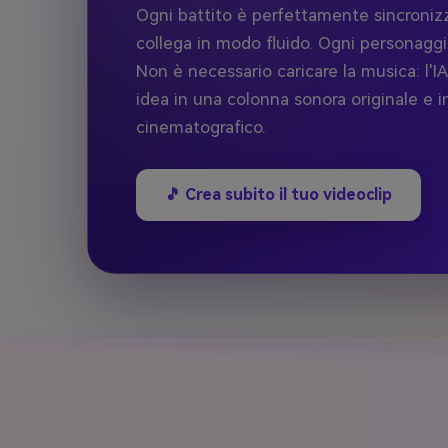
Ogni battito è perfettamente sincronizz
collega in modo fluido. Ogni personagg
Non è necessario caricare la musica: l'IA
idea in una colonna sonora originale e i
cinematografico.
🎵 Crea subito il tuo videoclip