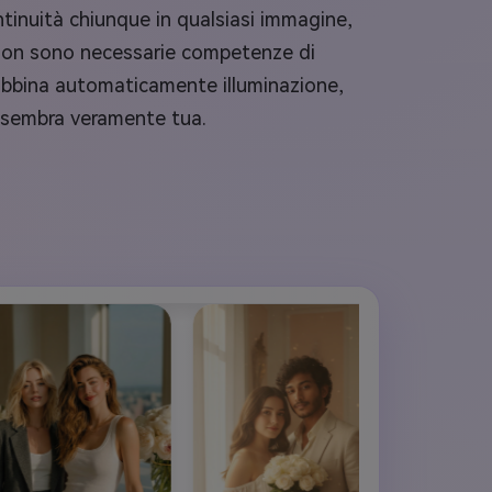
ontinuità chiunque in qualsiasi immagine,
e. Non sono necessarie competenze di
le abbina automaticamente illuminazione,
e sembra veramente tua.