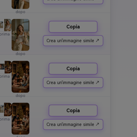
dopo
Copia
prima
Crea un'immagine simile ↗
dopo
Copia
prima
Crea un'immagine simile ↗
dopo
Copia
prima
Crea un'immagine simile ↗