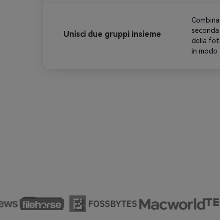
Combina 
seconda f
Unisci due gruppi insieme
della fo
in modo 