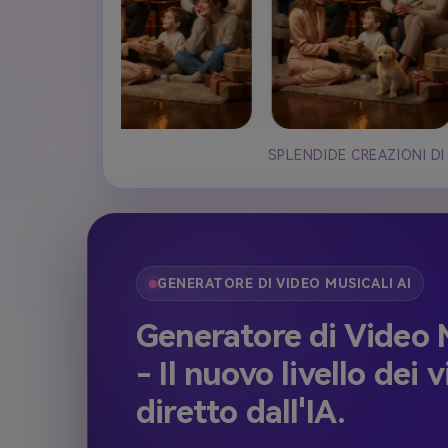
SPLENDIDE CREAZIONI DI
GENERATORE DI VIDEO MUSICALI AI
Generatore di Video M
- Il nuovo livello dei v
diretto dall'IA.